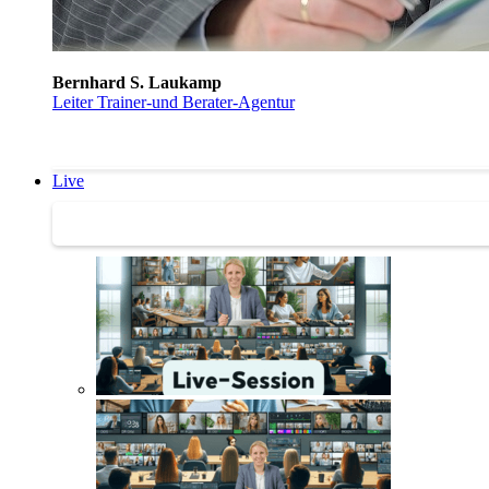
Bernhard S. Laukamp
Leiter Trainer-und Berater-Agentur
Live
Trainertreffen Live