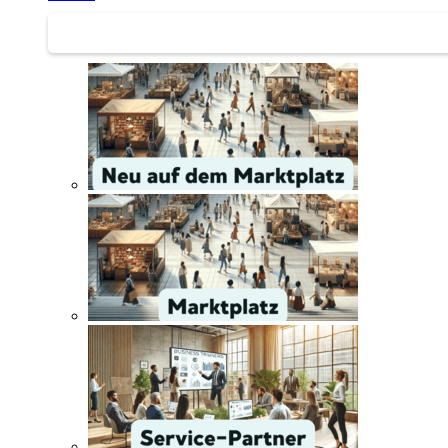
Service | Marktplatz