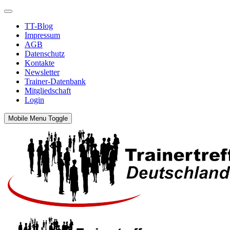
TT-Blog
Impressum
AGB
Datenschutz
Kontakte
Newsletter
Trainer-Datenbank
Mitgliedschaft
Login
Mobile Menu Toggle