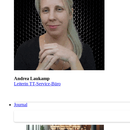
Andrea Laukamp
Leiterin TT-Service-Büro
Journal
Journal | Weiterbildungs-News | Literatur-Tipps