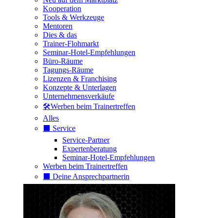
Kooperation
Tools & Werkzeuge
Mentoren
Dies & das
Trainer-Flohmarkt
Seminar-Hotel-Empfehlungen
Büro-Räume
Tagungs-Räume
Lizenzen & Franchising
Konzepte & Unterlagen
Unternehmensverkäufe
🛠️Werben beim Trainertreffen
Alles
⬛️ Service
Service-Partner
Expertenberatung
Seminar-Hotel-Empfehlungen
Werben beim Trainertreffen
⬛️ Deine Ansprechpartnerin