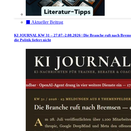
⬛️ Aktueller Beitrag
KI JOURNAL KW 31 – 27.07.-2.08.2026 | Die Branche ruft nach Brem
die Politik liefert nicht