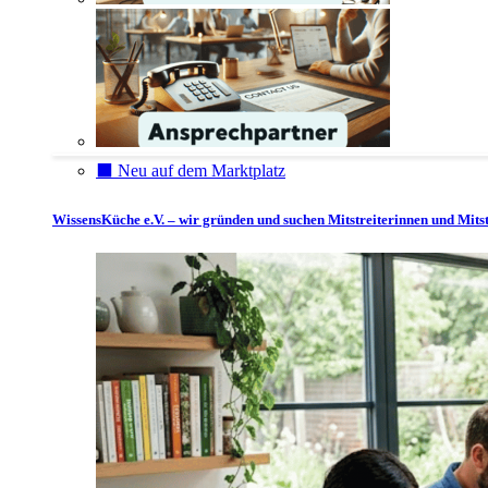
⬛️ Neu auf dem Marktplatz
WissensKüche e.V. – wir gründen und suchen Mitstreiterinnen und Mitst