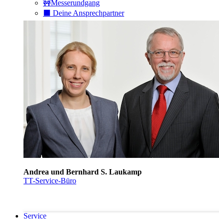
🚧Messerundgang
⬛️ Deine Ansprechpartner
Andrea und Bernhard S. Laukamp
TT-Service-Büro
Service