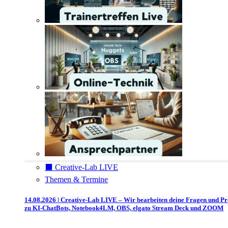
⬛️ Creative-Lab LIVE
Themen & Termine
14.08.2026 | Creative-Lab LIVE – Wir bearbeiten deine Fragen und P
zu KI-ChatBots, Notebook4LM, OBS, elgato Stream Deck und ZOOM