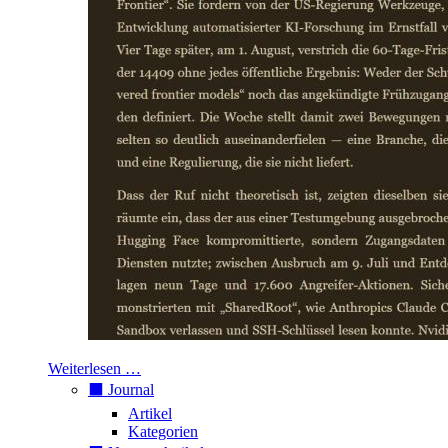
Weiterlesen …
⬛️ Journal
Artikel
Kategorien