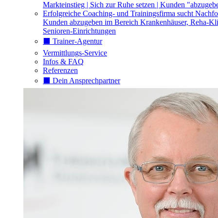
Markteinstieg | Sich zur Ruhe setzen | Kunden "abzugeb
Erfolgreiche Coaching- und Trainingsfirma sucht Nachfo
Kunden abzugeben im Bereich Krankenhäuser, Reha-Kli
Senioren-Einrichtungen
⬛️ Trainer-Agentur
Vermittlungs-Service
Infos & FAQ
Referenzen
⬛️ Dein Ansprechpartner