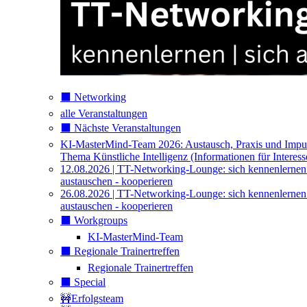
⬛️ Networking
alle Veranstaltungen
⬛️ Nächste Veranstaltungen
KI-MasterMind-Team 2026: Austausch, Praxis und Impu
Thema Künstliche Intelligenz (Informationen für Interess
12.08.2026 | TT-Networking-Lounge: sich kennenlernen
austauschen - kooperieren
26.08.2026 | TT-Networking-Lounge: sich kennenlernen
austauschen - kooperieren
⬛️ Workgroups
KI-MasterMind-Team
⬛️ Regionale Trainertreffen
Regionale Trainertreffen
⬛️ Special
🚧Erfolgsteam