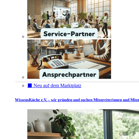
⬛️ Neu auf dem Marktplatz
WissensKüche e.V. – wir gründen und suchen Mitstreiterinnen und Mitst