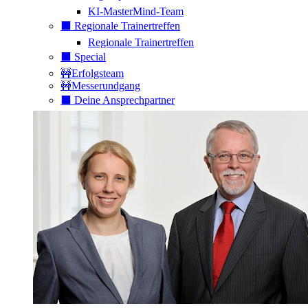
KI-MasterMind-Team
⬛️ Regionale Trainertreffen
Regionale Trainertreffen
⬛️ Special
🚧Erfolgsteam
🚧Messerundgang
⬛️ Deine Ansprechpartner