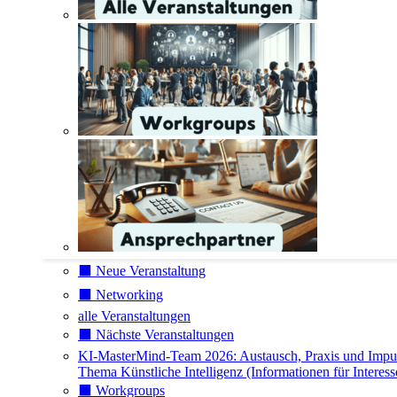
⬛️ Neue Veranstaltung
⬛️ Networking
alle Veranstaltungen
⬛️ Nächste Veranstaltungen
KI-MasterMind-Team 2026: Austausch, Praxis und Impu
Thema Künstliche Intelligenz (Informationen für Interess
⬛️ Workgroups