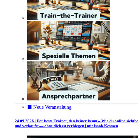
⬛️ Neue Veranstaltung
24.09.2026 | Der beste Trainer, den keiner kennt – Wie du online sichtb
und verkaufst — ohne dich zu verbiegen | mit Isaak Kesmen