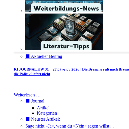
⬛️ Aktueller Beitrag
KI JOURNAL KW 31 – 27.07.-2.08.2026 | Die Branche ruft nach Brem
die Politik liefert nicht
Weiterlesen …
⬛️ Journal
Artikel
Kategorien
⬛️ Neuster Artikel:
Sage nicht »Ja«, wenn du »Nein« sagen willst ...