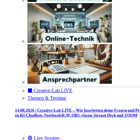
⬛️ Creative-Lab LIVE
Themen & Termine
14.08.2026 | Creative-Lab LIVE – Wir bearbeiten deine Fragen und P
zu KI-ChatBots, Notebook4LM, OBS, elgato Stream Deck und ZOOM
🔴 Live-Session