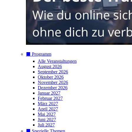
⬛️ Programm
Alle Veranstaltungen
August 2026
September 2026
Oktober 2026
November 2026
Dezember 2026
Januar 2027
Februar 2027
März 2027
April 2027
Mai 2027
Juni 2027
Juli 2027
⬛️ Spezielle Themen