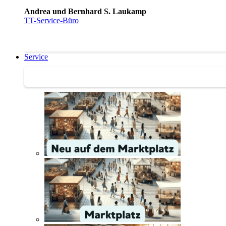
Andrea und Bernhard S. Laukamp
TT-Service-Büro
Service
Service | Marktplatz