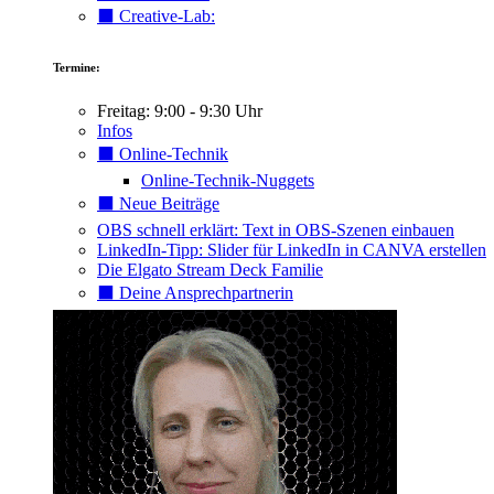
⬛️ Creative-Lab:
Termine:
Freitag: 9:00 - 9:30 Uhr
Infos
⬛️ Online-Technik
Online-Technik-Nuggets
⬛️ Neue Beiträge
OBS schnell erklärt: Text in OBS-Szenen einbauen
LinkedIn-Tipp: Slider für LinkedIn in CANVA erstellen
Die Elgato Stream Deck Familie
⬛️ Deine Ansprechpartnerin