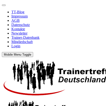
TT-Blog
Impressum
AGB
Datenschutz
Kontakte
Newsletter
Trainer-Datenbank
Mitgliedschaft
Login
Mobile Menu Toggle