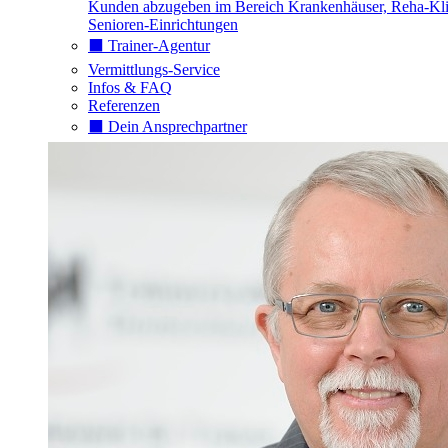
Kunden abzugeben im Bereich Krankenhäuser, Reha-Kli
Senioren-Einrichtungen
⬛️ Trainer-Agentur
Vermittlungs-Service
Infos & FAQ
Referenzen
⬛️ Dein Ansprechpartner