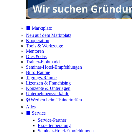
⬛️ Marktplatz
Neu auf dem Marktplatz
Kooperation
Tools & Werkzeuge
Mentoren
Dies & das
Trainer-Flohmarkt
Seminar-Hotel-Empfehlungen
Büro-Räume
Tagungs-Räume
Lizenzen & Franchising
Konzepte & Unterlagen
Unternehmensverkäufe
🛠️Werben beim Trainertreffen
Alles
⬛️ Service
Service-Partner
Expertenberatung
Seminar-Hotel-Empfehlungen