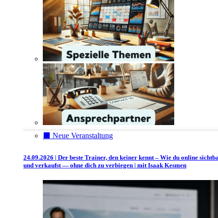
⬛️ Neue Veranstaltung
24.09.2026 | Der beste Trainer, den keiner kennt – Wie du online sichtb
und verkaufst — ohne dich zu verbiegen | mit Isaak Kesmen