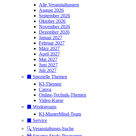
Alle Veranstaltungen
August 2026
September 2026
Oktober 2026
November 2026
Dezember 2026
Januar 2027
Februar 2027
März 2027
April 2027
Mai 2027
Juni 2027
Juli 2027
⬛️ Spezielle Themen
KI-Themen
Canva
Online-Technik-Themen
Video-Kurse
⬛️ Workgroups
KI-MasterMind-Team
⬛️ Service
🔍 Veranstaltungs-Suche
🚧 Smarter-Study-Programm