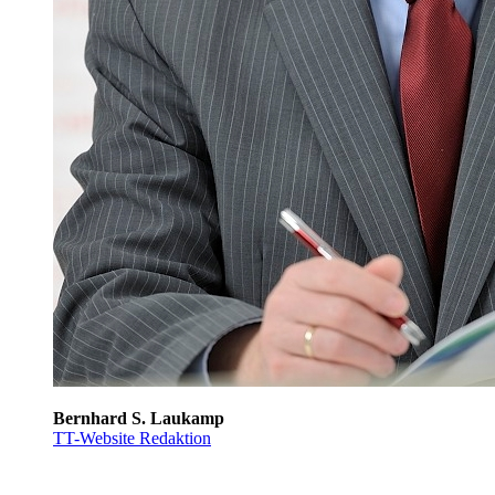
Bernhard S. Laukamp
TT-Website Redaktion