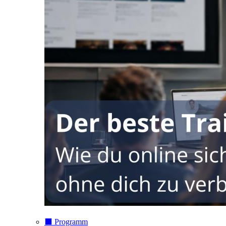
⬛️ Programm