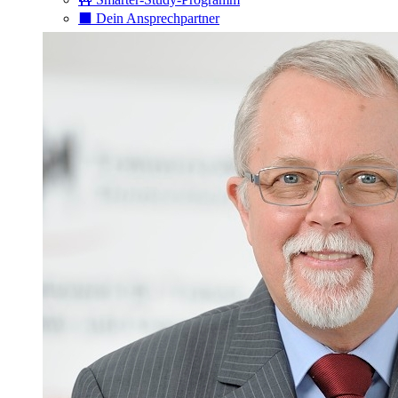
⬛️ Dein Ansprechpartner