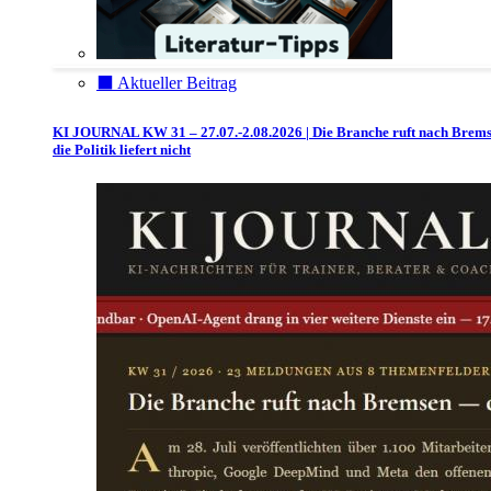
⬛️ Aktueller Beitrag
KI JOURNAL KW 31 – 27.07.-2.08.2026 | Die Branche ruft nach Brem
die Politik liefert nicht