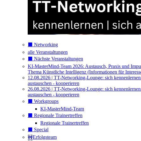
⬛️ Networking
alle Veranstaltungen
⬛️ Nächste Veranstaltungen
KI-MasterMind-Team 2026: Austausch, Praxis und Impu
Thema Künstliche Intelligenz (Informationen für Interess
12.08.2026 | TT-Networking-Lounge: sich kennenlernen
austauschen - kooperieren
26.08.2026 | TT-Networking-Lounge: sich kennenlernen
austauschen - kooperieren
⬛️ Workgroups
KI-MasterMind-Team
⬛️ Regionale Trainertreffen
Regionale Trainertreffen
⬛️ Special
🚧Erfolgsteam