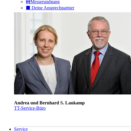
🚧Messerundgang
⬛️ Deine Ansprechpartner
Andrea und Bernhard S. Laukamp
TT-Service-Büro
Service