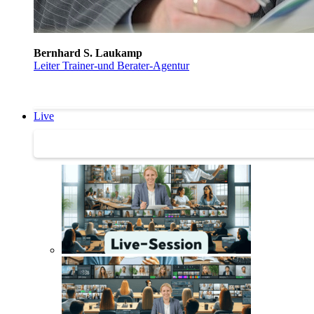
Bernhard S. Laukamp
Leiter Trainer-und Berater-Agentur
Live
Trainertreffen Live