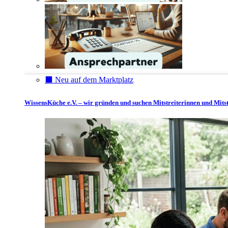
⬛️ Neu auf dem Marktplatz
WissensKüche e.V. – wir gründen und suchen Mitstreiterinnen und Mitst