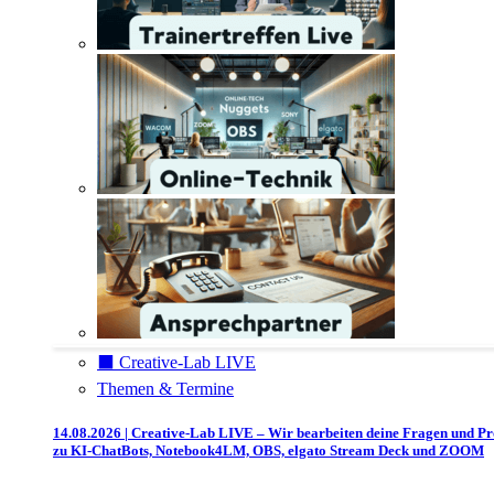
⬛️ Creative-Lab LIVE
Themen & Termine
14.08.2026 | Creative-Lab LIVE – Wir bearbeiten deine Fragen und P
zu KI-ChatBots, Notebook4LM, OBS, elgato Stream Deck und ZOOM