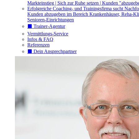
Markteinstieg | Sich zur Ruhe setzen | Kunden "abzugeb
Erfolgreiche Coaching- und Trainingsfirma sucht Nachfo
Kunden abzugeben im Bereich Krankenhäuser, Reha-Kli
Senioren-Einrichtungen
⬛️ Trainer-Agentur
Vermittlungs-Service
Infos & FAQ
Referenzen
⬛️ Dein Ansprechpartner