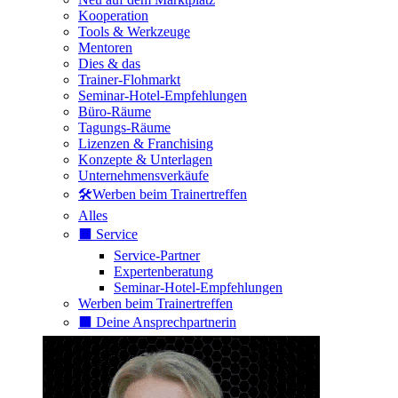
Kooperation
Tools & Werkzeuge
Mentoren
Dies & das
Trainer-Flohmarkt
Seminar-Hotel-Empfehlungen
Büro-Räume
Tagungs-Räume
Lizenzen & Franchising
Konzepte & Unterlagen
Unternehmensverkäufe
🛠️Werben beim Trainertreffen
Alles
⬛️ Service
Service-Partner
Expertenberatung
Seminar-Hotel-Empfehlungen
Werben beim Trainertreffen
⬛️ Deine Ansprechpartnerin