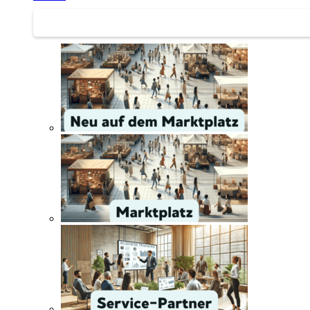
Service | Marktplatz