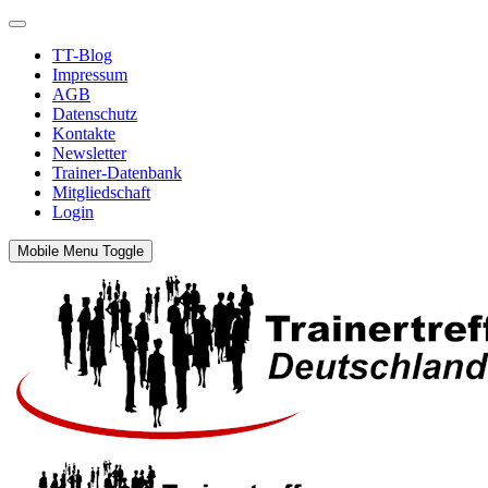
TT-Blog
Impressum
AGB
Datenschutz
Kontakte
Newsletter
Trainer-Datenbank
Mitgliedschaft
Login
Mobile Menu Toggle