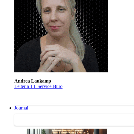
Andrea Laukamp
Leiterin TT-Service-Büro
Journal
Journal | Weiterbildungs-News | Literatur-Tipps