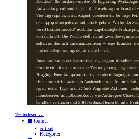
Weiterlesen …
⬛️ Journal
Artikel
Kategorien