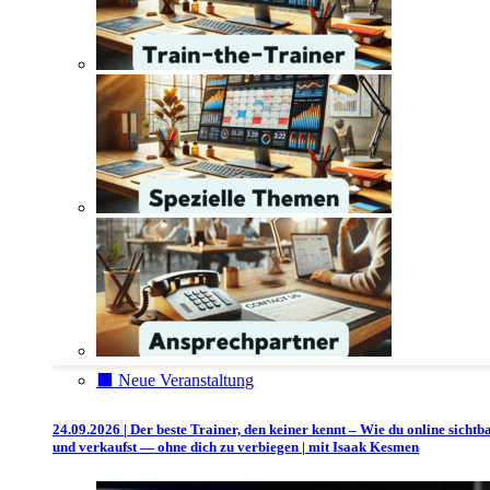
⬛️ Neue Veranstaltung
24.09.2026 | Der beste Trainer, den keiner kennt – Wie du online sichtb
und verkaufst — ohne dich zu verbiegen | mit Isaak Kesmen