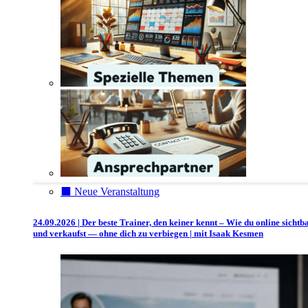
⬛️ Neue Veranstaltung
24.09.2026 | Der beste Trainer, den keiner kennt – Wie du online sichtb
und verkaufst — ohne dich zu verbiegen | mit Isaak Kesmen