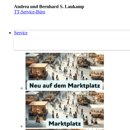
Andrea und Bernhard S. Laukamp
TT-Service-Büro
Service
Service | Marktplatz