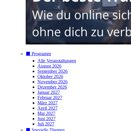
⬛️ Programm
Alle Veranstaltungen
August 2026
September 2026
Oktober 2026
November 2026
Dezember 2026
Januar 2027
Februar 2027
März 2027
April 2027
Mai 2027
Juni 2027
Juli 2027
⬛️ Spezielle Themen