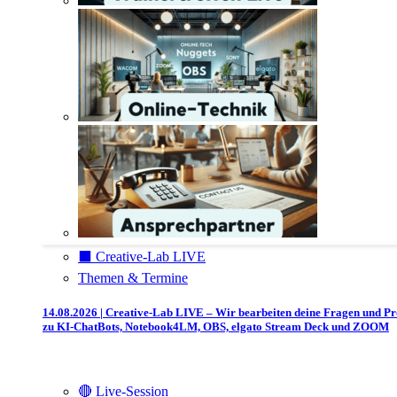
⬛️ Creative-Lab LIVE
Themen & Termine
14.08.2026 | Creative-Lab LIVE – Wir bearbeiten deine Fragen und P
zu KI-ChatBots, Notebook4LM, OBS, elgato Stream Deck und ZOOM
🔴 Live-Session