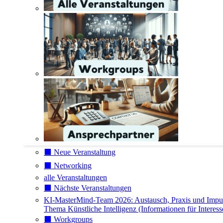
⬛️ Neue Veranstaltung
⬛️ Networking
alle Veranstaltungen
⬛️ Nächste Veranstaltungen
KI-MasterMind-Team 2026: Austausch, Praxis und Impu
Thema Künstliche Intelligenz (Informationen für Interess
⬛️ Workgroups