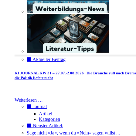
⬛️ Aktueller Beitrag
KI JOURNAL KW 31 – 27.07.-2.08.2026 | Die Branche ruft nach Brem
die Politik liefert nicht
Weiterlesen …
⬛️ Journal
Artikel
Kategorien
⬛️ Neuster Artikel:
Sage nicht »Ja«, wenn du »Nein« sagen willst ...