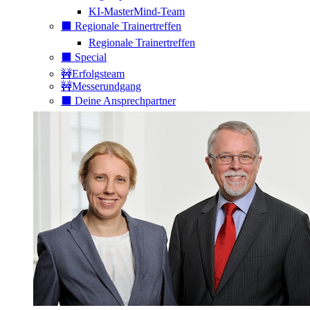
KI-MasterMind-Team
⬛️ Regionale Trainertreffen
Regionale Trainertreffen
⬛️ Special
🚧Erfolgsteam
🚧Messerundgang
⬛️ Deine Ansprechpartner