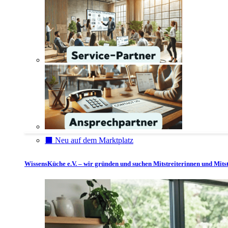
⬛️ Neu auf dem Marktplatz
WissensKüche e.V. – wir gründen und suchen Mitstreiterinnen und Mitst