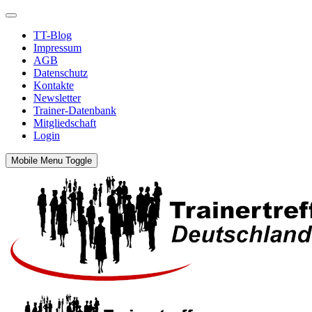
TT-Blog
Impressum
AGB
Datenschutz
Kontakte
Newsletter
Trainer-Datenbank
Mitgliedschaft
Login
Mobile Menu Toggle