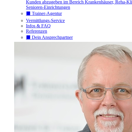
Kunden abzugeben im Bereich Krankenhäuser, Reha-Kli
Senioren-Einrichtungen
⬛️ Trainer-Agentur
Vermittlungs-Service
Infos & FAQ
Referenzen
⬛️ Dein Ansprechpartner