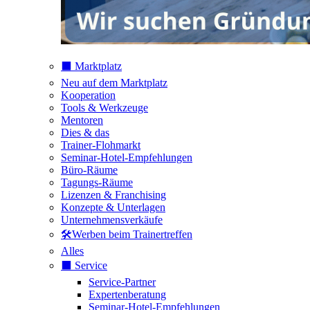
⬛️ Marktplatz
Neu auf dem Marktplatz
Kooperation
Tools & Werkzeuge
Mentoren
Dies & das
Trainer-Flohmarkt
Seminar-Hotel-Empfehlungen
Büro-Räume
Tagungs-Räume
Lizenzen & Franchising
Konzepte & Unterlagen
Unternehmensverkäufe
🛠️Werben beim Trainertreffen
Alles
⬛️ Service
Service-Partner
Expertenberatung
Seminar-Hotel-Empfehlungen