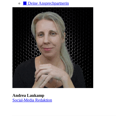
⬛️ Deine Ansprechpartnerin
Andrea Laukamp
Social-Media Redaktion