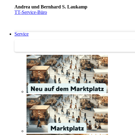
Andrea und Bernhard S. Laukamp
TT-Service-Büro
Service
Service | Marktplatz