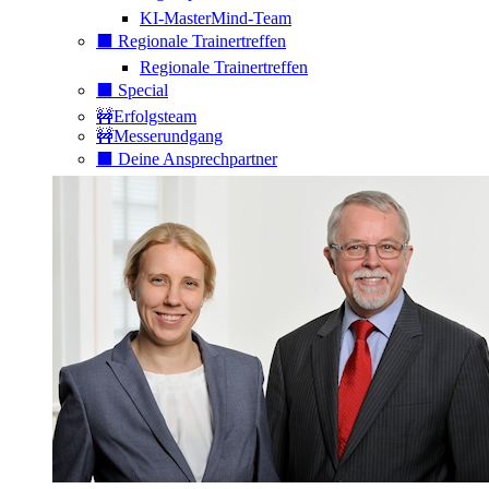
KI-MasterMind-Team
⬛️ Regionale Trainertreffen
Regionale Trainertreffen
⬛️ Special
🚧Erfolgsteam
🚧Messerundgang
⬛️ Deine Ansprechpartner