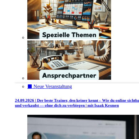
⬛️ Neue Veranstaltung
24.09.2026 | Der beste Trainer, den keiner kennt – Wie du online sichtb
und verkaufst — ohne dich zu verbiegen | mit Isaak Kesmen