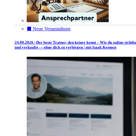
⬛️ Neue Veranstaltung
24.09.2026 | Der beste Trainer, den keiner kennt – Wie du online sichtb
und verkaufst — ohne dich zu verbiegen | mit Isaak Kesmen