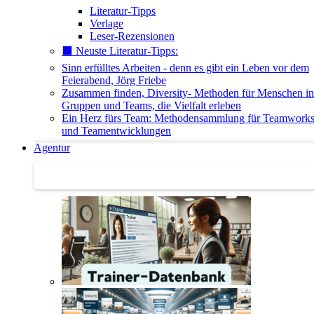
Literatur-Tipps
Verlage
Leser-Rezensionen
⬛️ Neuste Literatur-Tipps:
Sinn erfülltes Arbeiten - denn es gibt ein Leben vor dem
Feierabend, Jörg Friebe
Zusammen finden, Diversity- Methoden für Menschen in
Gruppen und Teams, die Vielfalt erleben
Ein Herz fürs Team: Methodensammlung für Teamwork
und Teamentwicklungen
Agentur
Agentur | Trainer-Datenbank