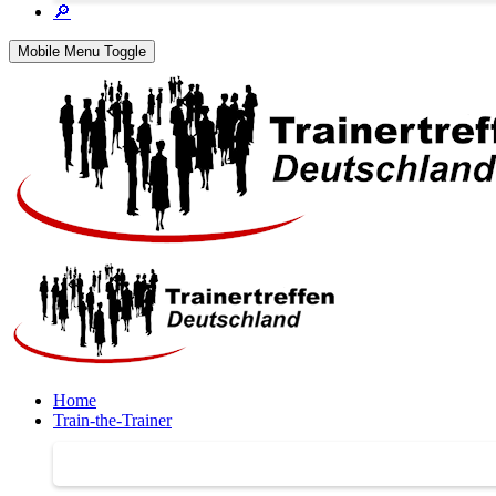
🔎
Mobile Menu Toggle
Home
Train-the-Trainer
Train-the-Trainer