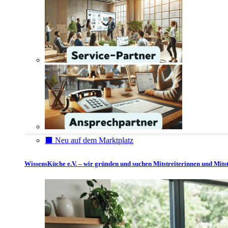
⬛️ Neu auf dem Marktplatz
WissensKüche e.V. – wir gründen und suchen Mitstreiterinnen und Mitst