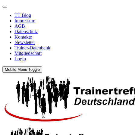
TT-Blog
Impressum
AGB
Datenschutz
Kontakte
Newsletter
Trainer-Datenbank
Mitgliedschaft
Login
Mobile Menu Toggle