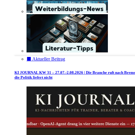
⬛️ Aktueller Beitrag
KI JOURNAL KW 31 – 27.07.-2.08.2026 | Die Branche ruft nach Brem
die Politik liefert nicht