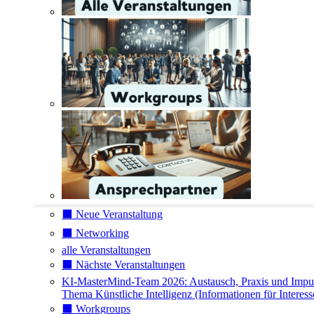
⬛️ Neue Veranstaltung
⬛️ Networking
alle Veranstaltungen
⬛️ Nächste Veranstaltungen
KI-MasterMind-Team 2026: Austausch, Praxis und Impu
Thema Künstliche Intelligenz (Informationen für Interess
⬛️ Workgroups