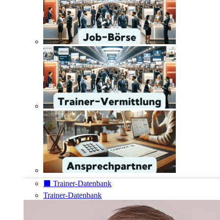
⬛️ Trainer-Datenbank
Trainer-Datenbank