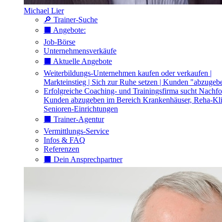
Michael Lier
🔎 Trainer-Suche
⬛️ Angebote:
Job-Börse
Unternehmensverkäufe
⬛️ Aktuelle Angebote
Weiterbildungs-Unternehmen kaufen oder verkaufen |
Markteinstieg | Sich zur Ruhe setzen | Kunden "abzugeb
Erfolgreiche Coaching- und Trainingsfirma sucht Nachfo
Kunden abzugeben im Bereich Krankenhäuser, Reha-Kli
Senioren-Einrichtungen
⬛️ Trainer-Agentur
Vermittlungs-Service
Infos & FAQ
Referenzen
⬛️ Dein Ansprechpartner