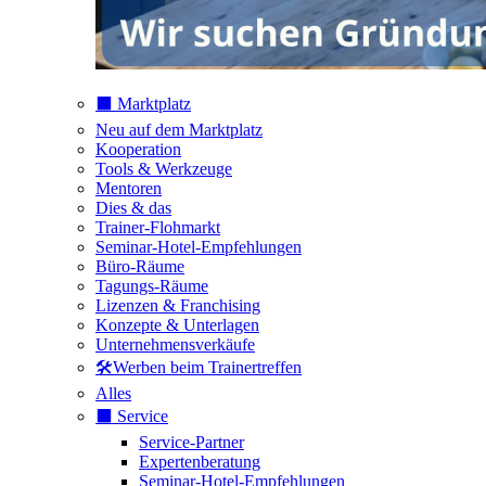
⬛️ Marktplatz
Neu auf dem Marktplatz
Kooperation
Tools & Werkzeuge
Mentoren
Dies & das
Trainer-Flohmarkt
Seminar-Hotel-Empfehlungen
Büro-Räume
Tagungs-Räume
Lizenzen & Franchising
Konzepte & Unterlagen
Unternehmensverkäufe
🛠️Werben beim Trainertreffen
Alles
⬛️ Service
Service-Partner
Expertenberatung
Seminar-Hotel-Empfehlungen