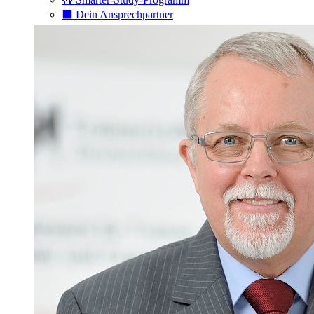
⬛️ Dein Ansprechpartner