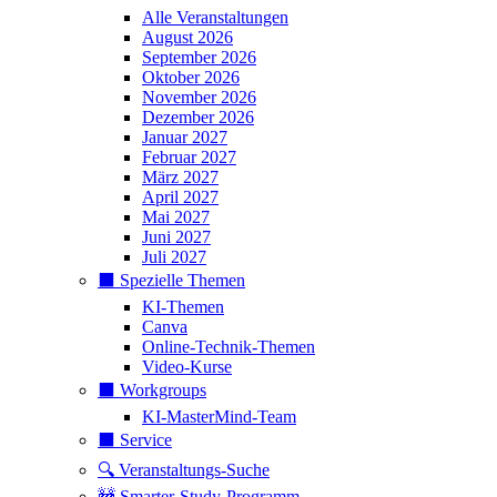
Alle Veranstaltungen
August 2026
September 2026
Oktober 2026
November 2026
Dezember 2026
Januar 2027
Februar 2027
März 2027
April 2027
Mai 2027
Juni 2027
Juli 2027
⬛️ Spezielle Themen
KI-Themen
Canva
Online-Technik-Themen
Video-Kurse
⬛️ Workgroups
KI-MasterMind-Team
⬛️ Service
🔍 Veranstaltungs-Suche
🚧 Smarter-Study-Programm