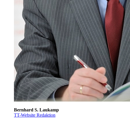
Bernhard S. Laukamp
TT-Website Redaktion