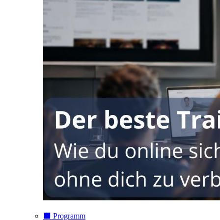
⬛️ Programm