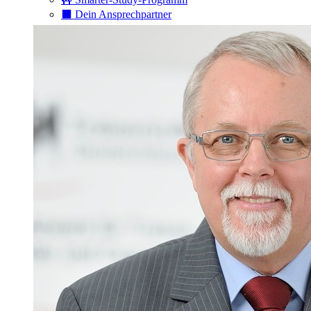
⬛️ Dein Ansprechpartner