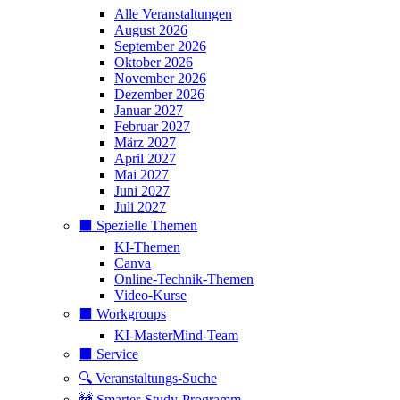
Alle Veranstaltungen
August 2026
September 2026
Oktober 2026
November 2026
Dezember 2026
Januar 2027
Februar 2027
März 2027
April 2027
Mai 2027
Juni 2027
Juli 2027
⬛️ Spezielle Themen
KI-Themen
Canva
Online-Technik-Themen
Video-Kurse
⬛️ Workgroups
KI-MasterMind-Team
⬛️ Service
🔍 Veranstaltungs-Suche
🚧 Smarter-Study-Programm