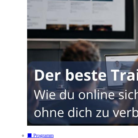
⬛️ Programm