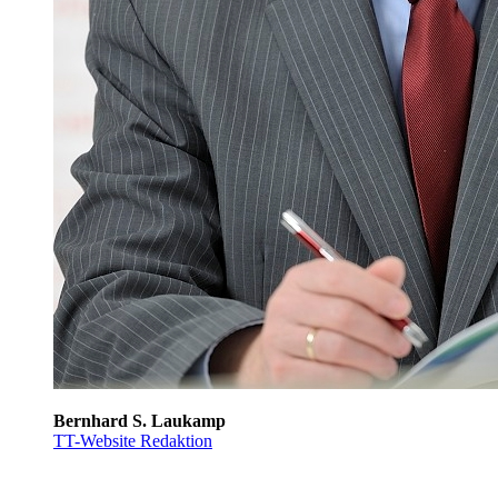
Bernhard S. Laukamp
TT-Website Redaktion