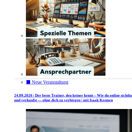
⬛️ Neue Veranstaltung
24.09.2026 | Der beste Trainer, den keiner kennt – Wie du online sichtb
und verkaufst — ohne dich zu verbiegen | mit Isaak Kesmen