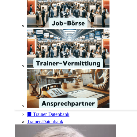
⬛️ Trainer-Datenbank
Trainer-Datenbank