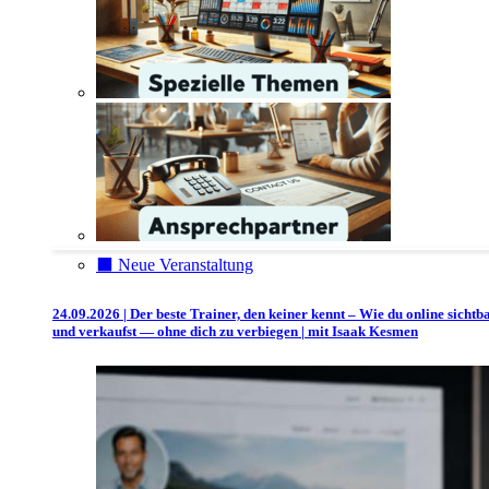
⬛️ Neue Veranstaltung
24.09.2026 | Der beste Trainer, den keiner kennt – Wie du online sichtb
und verkaufst — ohne dich zu verbiegen | mit Isaak Kesmen