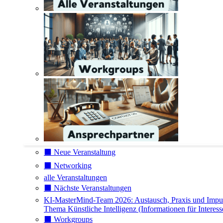
⬛️ Neue Veranstaltung
⬛️ Networking
alle Veranstaltungen
⬛️ Nächste Veranstaltungen
KI-MasterMind-Team 2026: Austausch, Praxis und Impu
Thema Künstliche Intelligenz (Informationen für Interess
⬛️ Workgroups