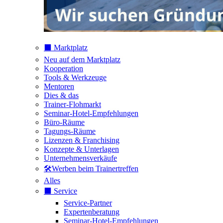
⬛️ Marktplatz
Neu auf dem Marktplatz
Kooperation
Tools & Werkzeuge
Mentoren
Dies & das
Trainer-Flohmarkt
Seminar-Hotel-Empfehlungen
Büro-Räume
Tagungs-Räume
Lizenzen & Franchising
Konzepte & Unterlagen
Unternehmensverkäufe
🛠️Werben beim Trainertreffen
Alles
⬛️ Service
Service-Partner
Expertenberatung
Seminar-Hotel-Empfehlungen