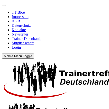
TT-Blog
Impressum
AGB
Datenschutz
Kontakte
Newsletter
Trainer-Datenbank
Mitgliedschaft
Login
Mobile Menu Toggle