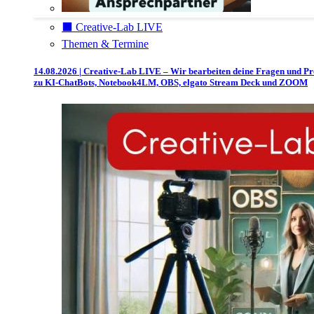
⬛️ Creative-Lab LIVE
Themen & Termine
14.08.2026 | Creative-Lab LIVE – Wir bearbeiten deine Fragen und P
zu KI-ChatBots, Notebook4LM, OBS, elgato Stream Deck und ZOOM