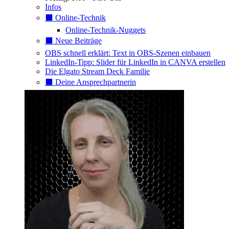
Infos
⬛️ Online-Technik
Online-Technik-Nuggets
⬛️ Neue Beiträge
OBS schnell erklärt: Text in OBS-Szenen einbauen
LinkedIn-Tipp: Slider für LinkedIn in CANVA erstellen
Die Elgato Stream Deck Familie
⬛️ Deine Ansprechpartnerin