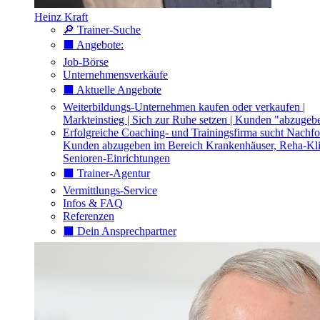
Heinz Kraft
🔎 Trainer-Suche
⬛️ Angebote:
Job-Börse
Unternehmensverkäufe
⬛️ Aktuelle Angebote
Weiterbildungs-Unternehmen kaufen oder verkaufen |
Markteinstieg | Sich zur Ruhe setzen | Kunden "abzugeb
Erfolgreiche Coaching- und Trainingsfirma sucht Nachfo
Kunden abzugeben im Bereich Krankenhäuser, Reha-Kli
Senioren-Einrichtungen
⬛️ Trainer-Agentur
Vermittlungs-Service
Infos & FAQ
Referenzen
⬛️ Dein Ansprechpartner