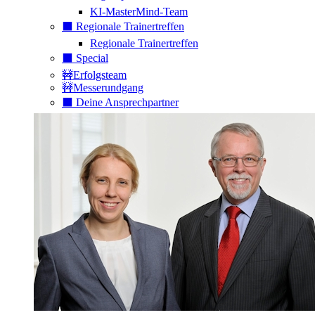
KI-MasterMind-Team
⬛️ Regionale Trainertreffen
Regionale Trainertreffen
⬛️ Special
🚧Erfolgsteam
🚧Messerundgang
⬛️ Deine Ansprechpartner