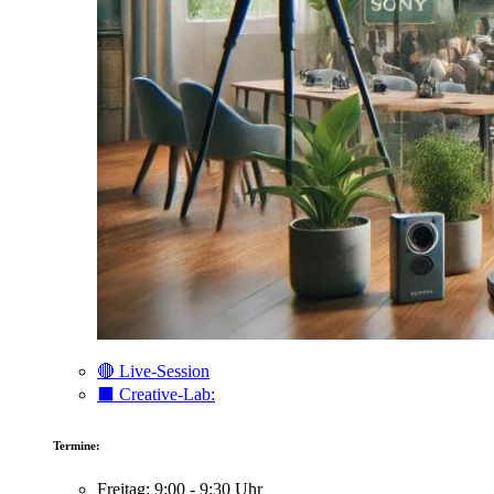
🔴 Live-Session
⬛️ Creative-Lab:
Termine:
Freitag: 9:00 - 9:30 Uhr