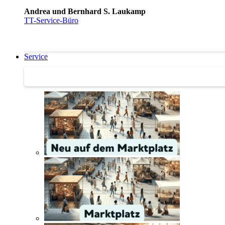
Andrea und Bernhard S. Laukamp
TT-Service-Büro
Service
Service | Marktplatz