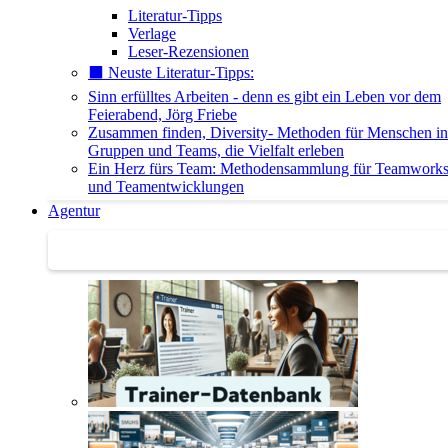
Literatur-Tipps
Verlage
Leser-Rezensionen
⬛️ Neuste Literatur-Tipps:
Sinn erfülltes Arbeiten - denn es gibt ein Leben vor dem
Feierabend, Jörg Friebe
Zusammen finden, Diversity- Methoden für Menschen in
Gruppen und Teams, die Vielfalt erleben
Ein Herz fürs Team: Methodensammlung für Teamwork
und Teamentwicklungen
Agentur
Agentur | Trainer-Datenbank