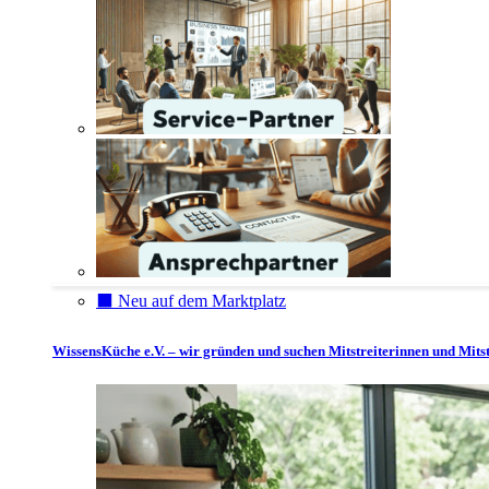
⬛️ Neu auf dem Marktplatz
WissensKüche e.V. – wir gründen und suchen Mitstreiterinnen und Mitst