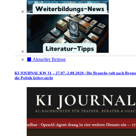
⬛️ Aktueller Beitrag
KI JOURNAL KW 31 – 27.07.-2.08.2026 | Die Branche ruft nach Brem
die Politik liefert nicht