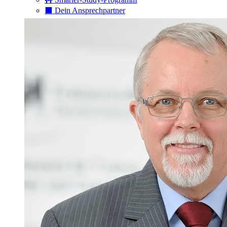
⬛️ Dein Ansprechpartner