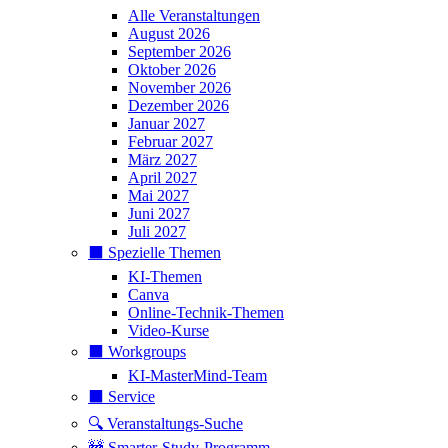
Alle Veranstaltungen
August 2026
September 2026
Oktober 2026
November 2026
Dezember 2026
Januar 2027
Februar 2027
März 2027
April 2027
Mai 2027
Juni 2027
Juli 2027
⬛️ Spezielle Themen
KI-Themen
Canva
Online-Technik-Themen
Video-Kurse
⬛️ Workgroups
KI-MasterMind-Team
⬛️ Service
🔍 Veranstaltungs-Suche
🚧 Smarter-Study-Programm