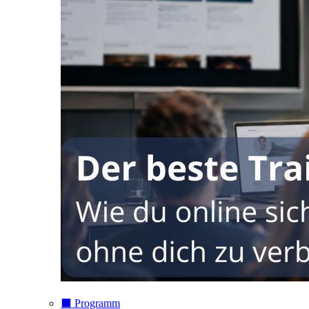
⬛️ Programm