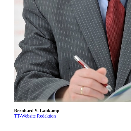
Bernhard S. Laukamp
TT-Website Redaktion