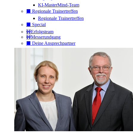
KI-MasterMind-Team
⬛️ Regionale Trainertreffen
Regionale Trainertreffen
⬛️ Special
🚧Erfolgsteam
🚧Messerundgang
⬛️ Deine Ansprechpartner