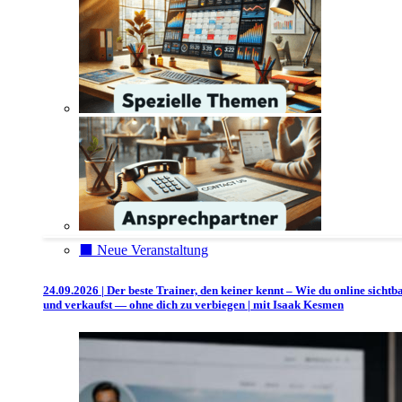
⬛️ Neue Veranstaltung
24.09.2026 | Der beste Trainer, den keiner kennt – Wie du online sichtb
und verkaufst — ohne dich zu verbiegen | mit Isaak Kesmen