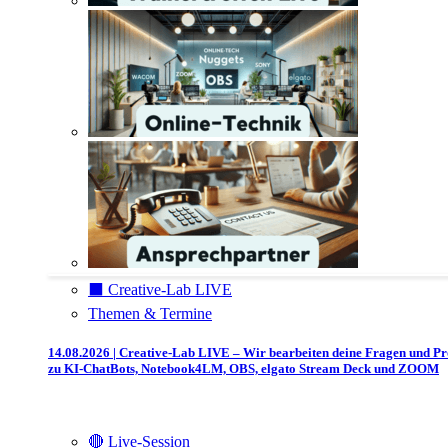
⬛️ Creative-Lab LIVE
Themen & Termine
14.08.2026 | Creative-Lab LIVE – Wir bearbeiten deine Fragen und P
zu KI-ChatBots, Notebook4LM, OBS, elgato Stream Deck und ZOOM
🔴 Live-Session