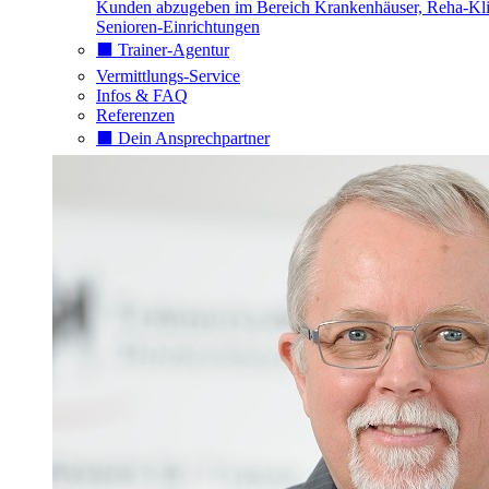
Kunden abzugeben im Bereich Krankenhäuser, Reha-Kli
Senioren-Einrichtungen
⬛️ Trainer-Agentur
Vermittlungs-Service
Infos & FAQ
Referenzen
⬛️ Dein Ansprechpartner