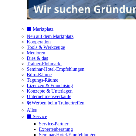
⬛️ Marktplatz
Neu auf dem Marktplatz
Kooperation
Tools & Werkzeuge
Mentoren
Dies & das
Trainer-Flohmarkt
Seminar-Hotel-Empfehlungen
Büro-Räume
Tagungs-Räume
Lizenzen & Franchising
Konzepte & Unterlagen
Unternehmensverkäufe
🛠️Werben beim Trainertreffen
Alles
⬛️ Service
Service-Partner
Expertenberatung
Seminar-Hotel-Empfehlungen