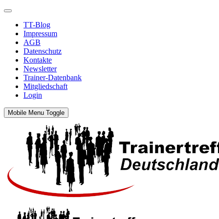
TT-Blog
Impressum
AGB
Datenschutz
Kontakte
Newsletter
Trainer-Datenbank
Mitgliedschaft
Login
Mobile Menu Toggle