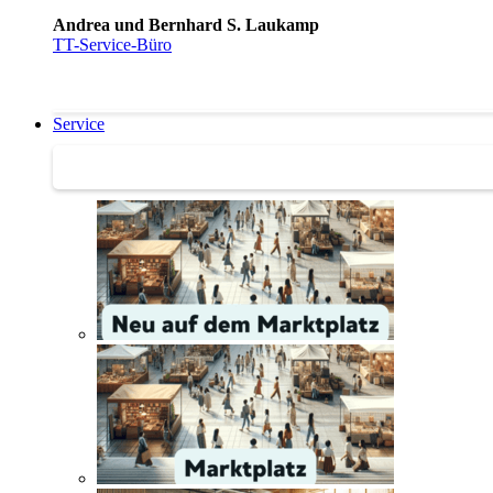
Andrea und Bernhard S. Laukamp
TT-Service-Büro
Service
Service | Marktplatz