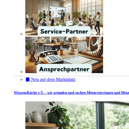
⬛️ Neu auf dem Marktplatz
WissensKüche e.V. – wir gründen und suchen Mitstreiterinnen und Mitst