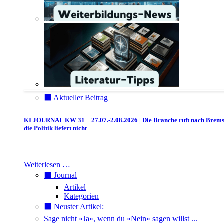
⬛️ Aktueller Beitrag
KI JOURNAL KW 31 – 27.07.-2.08.2026 | Die Branche ruft nach Brem
die Politik liefert nicht
Weiterlesen …
⬛️ Journal
Artikel
Kategorien
⬛️ Neuster Artikel:
Sage nicht »Ja«, wenn du »Nein« sagen willst ...