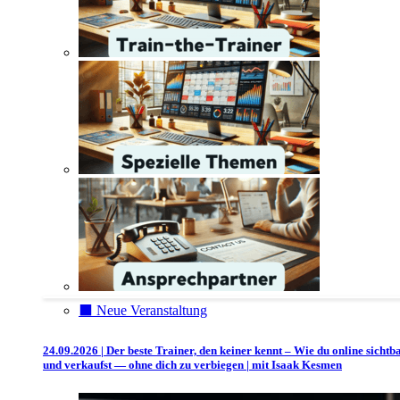
⬛️ Neue Veranstaltung
24.09.2026 | Der beste Trainer, den keiner kennt – Wie du online sichtb
und verkaufst — ohne dich zu verbiegen | mit Isaak Kesmen