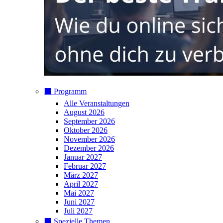
⬛️ Programm
Alle Veranstaltungen
August 2026
September 2026
Oktober 2026
November 2026
Dezember 2026
Januar 2027
Februar 2027
März 2027
April 2027
Mai 2027
Juni 2027
Juli 2027
⬛️ Spezielle Themen