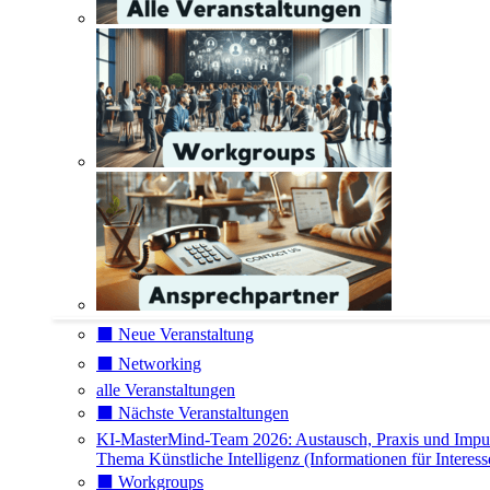
⬛️ Neue Veranstaltung
⬛️ Networking
alle Veranstaltungen
⬛️ Nächste Veranstaltungen
KI-MasterMind-Team 2026: Austausch, Praxis und Impu
Thema Künstliche Intelligenz (Informationen für Interess
⬛️ Workgroups