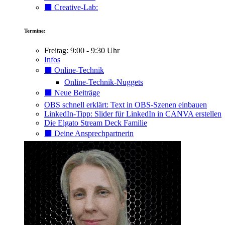
⬛️ Creative-Lab:
Termine:
Freitag: 9:00 - 9:30 Uhr
Infos
⬛️ Online-Technik
Online-Technik-Nuggets
⬛️ Neue Beiträge
OBS schnell erklärt: Text in OBS-Szenen einbauen
LinkedIn-Tipp: Slider für LinkedIn in CANVA erstellen
Die Elgato Stream Deck Familie
⬛️ Deine Ansprechpartnerin