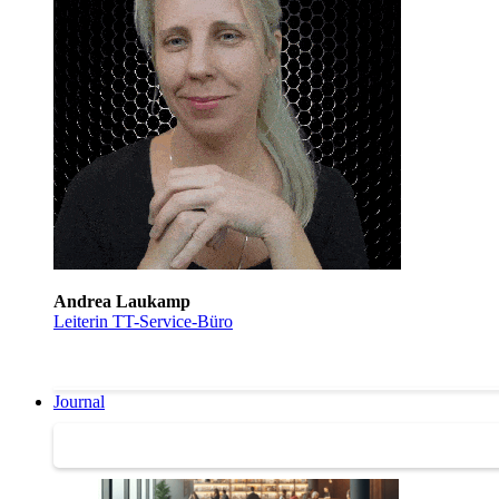
Andrea Laukamp
Leiterin TT-Service-Büro
Journal
Journal | Weiterbildungs-News | Literatur-Tipps