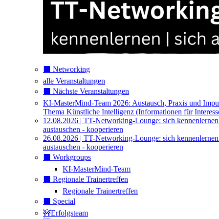
⬛️ Networking
alle Veranstaltungen
⬛️ Nächste Veranstaltungen
KI-MasterMind-Team 2026: Austausch, Praxis und Impu
Thema Künstliche Intelligenz (Informationen für Interess
12.08.2026 | TT-Networking-Lounge: sich kennenlernen
austauschen - kooperieren
26.08.2026 | TT-Networking-Lounge: sich kennenlernen
austauschen - kooperieren
⬛️ Workgroups
KI-MasterMind-Team
⬛️ Regionale Trainertreffen
Regionale Trainertreffen
⬛️ Special
🚧Erfolgsteam