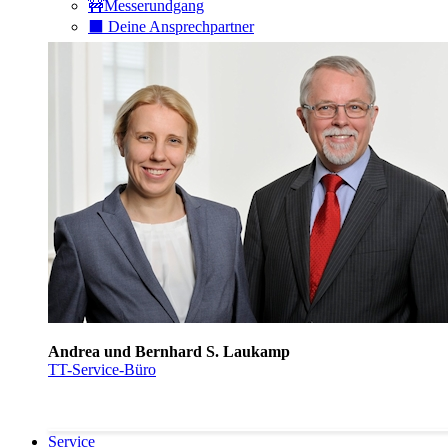
🚧Messerundgang
⬛️ Deine Ansprechpartner
Andrea und Bernhard S. Laukamp
TT-Service-Büro
Service