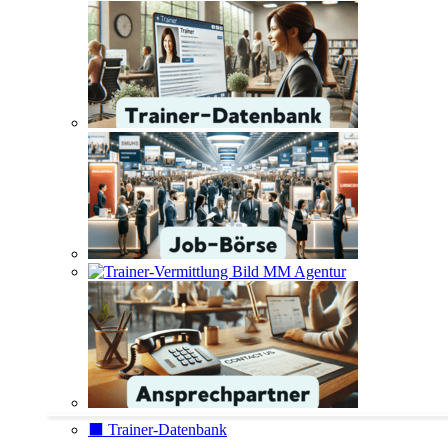
⬛️ Trainer-Datenbank