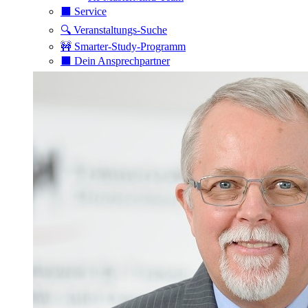
⬛️ Service
🔍 Veranstaltungs-Suche
🚧 Smarter-Study-Programm
⬛️ Dein Ansprechpartner