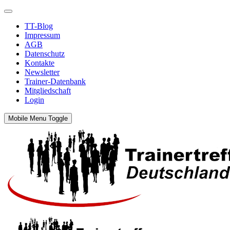
TT-Blog
Impressum
AGB
Datenschutz
Kontakte
Newsletter
Trainer-Datenbank
Mitgliedschaft
Login
Mobile Menu Toggle