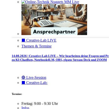
⬛️ Creative-Lab LIVE
Themen & Termine
14.08.2026 | Creative-Lab LIVE – Wir bearbeiten deine Fragen und P
zu KI-ChatBots, Notebook4LM, OBS, elgato Stream Deck und ZOOM
🔴 Live-Session
⬛️ Creative-Lab:
Termine:
Freitag: 9:00 - 9:30 Uhr
Infos