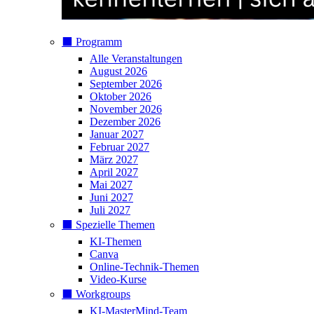
⬛️ Programm
Alle Veranstaltungen
August 2026
September 2026
Oktober 2026
November 2026
Dezember 2026
Januar 2027
Februar 2027
März 2027
April 2027
Mai 2027
Juni 2027
Juli 2027
⬛️ Spezielle Themen
KI-Themen
Canva
Online-Technik-Themen
Video-Kurse
⬛️ Workgroups
KI-MasterMind-Team