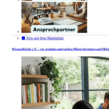
⬛️ Neu auf dem Marktplatz
WissensKüche e.V. – wir gründen und suchen Mitstreiterinnen und Mitst