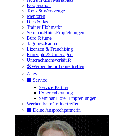
Kooperation
Tools & Werkzeuge
Mentoren
Dies & das
Trainer-Flohmarkt
Seminar-Hotel-Empfehlungen
Büro-Räume
Tagungs-Räume
Lizenzen & Franchising
Konzepte & Unterlagen
Unternehmensverkäufe
🛠️Werben beim Trainertreffen
Alles
⬛️ Service
Service-Partner
Expertenberatung
Seminar-Hotel-Empfehlungen
Werben beim Trainertreffen
⬛️ Deine Ansprechpartnerin