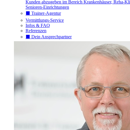
Kunden abzugeben im Bereich Krankenhäuser, Reha-Kli
Senioren-Einrichtungen
⬛️ Trainer-Agentur
Vermittlungs-Service
Infos & FAQ
Referenzen
⬛️ Dein Ansprechpartner