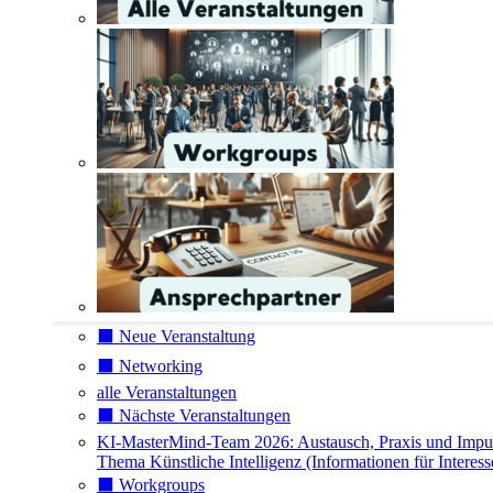
⬛️ Neue Veranstaltung
⬛️ Networking
alle Veranstaltungen
⬛️ Nächste Veranstaltungen
KI-MasterMind-Team 2026: Austausch, Praxis und Impu
Thema Künstliche Intelligenz (Informationen für Interess
⬛️ Workgroups