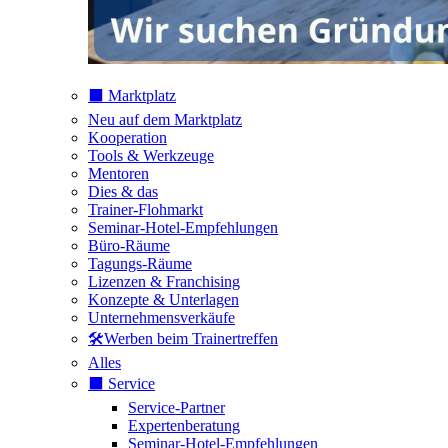
⬛️ Marktplatz
Neu auf dem Marktplatz
Kooperation
Tools & Werkzeuge
Mentoren
Dies & das
Trainer-Flohmarkt
Seminar-Hotel-Empfehlungen
Büro-Räume
Tagungs-Räume
Lizenzen & Franchising
Konzepte & Unterlagen
Unternehmensverkäufe
🛠️Werben beim Trainertreffen
Alles
⬛️ Service
Service-Partner
Expertenberatung
Seminar-Hotel-Empfehlungen