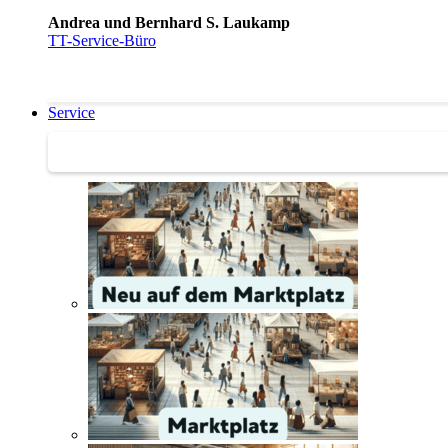
Andrea und Bernhard S. Laukamp
TT-Service-Büro
Service
Service | Marktplatz