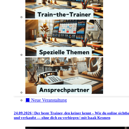
⬛️ Neue Veranstaltung
24.09.2026 | Der beste Trainer, den keiner kennt – Wie du online sichtb
und verkaufst — ohne dich zu verbiegen | mit Isaak Kesmen