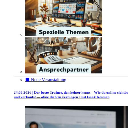
⬛️ Neue Veranstaltung
24.09.2026 | Der beste Trainer, den keiner kennt – Wie du online sichtb
und verkaufst — ohne dich zu verbiegen | mit Isaak Kesmen