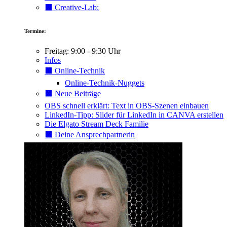
⬛️ Creative-Lab:
Termine:
Freitag: 9:00 - 9:30 Uhr
Infos
⬛️ Online-Technik
Online-Technik-Nuggets
⬛️ Neue Beiträge
OBS schnell erklärt: Text in OBS-Szenen einbauen
LinkedIn-Tipp: Slider für LinkedIn in CANVA erstellen
Die Elgato Stream Deck Familie
⬛️ Deine Ansprechpartnerin