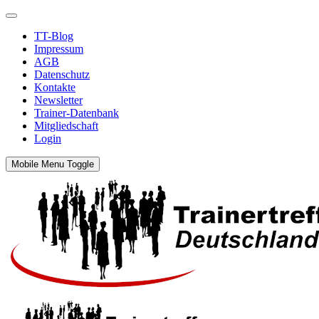
TT-Blog
Impressum
AGB
Datenschutz
Kontakte
Newsletter
Trainer-Datenbank
Mitgliedschaft
Login
Mobile Menu Toggle