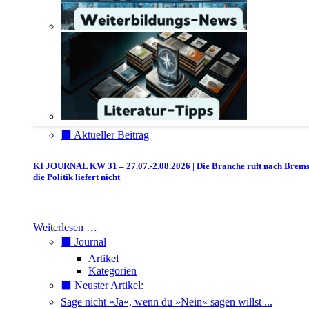
⬛️ Aktueller Beitrag
KI JOURNAL KW 31 – 27.07.-2.08.2026 | Die Branche ruft nach Brem
die Politik liefert nicht
Weiterlesen …
⬛️ Journal
Artikel
Kategorien
⬛️ Neuster Artikel:
Sage nicht »Ja«, wenn du »Nein« sagen willst ...