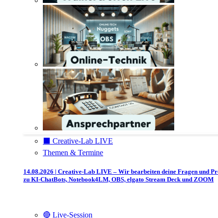
⬛️ Creative-Lab LIVE
Themen & Termine
14.08.2026 | Creative-Lab LIVE – Wir bearbeiten deine Fragen und P
zu KI-ChatBots, Notebook4LM, OBS, elgato Stream Deck und ZOOM
🔴 Live-Session