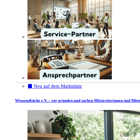
⬛️ Neu auf dem Marktplatz
WissensKüche e.V. – wir gründen und suchen Mitstreiterinnen und Mitst