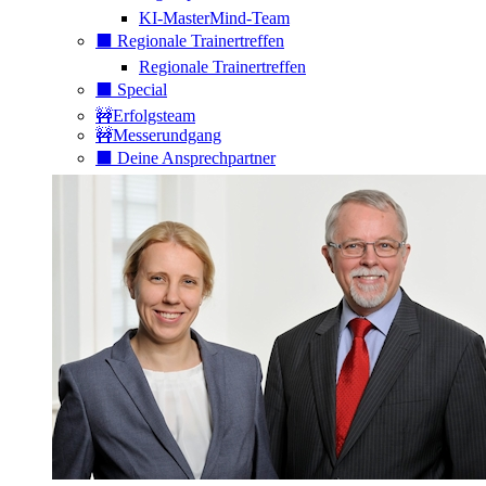
KI-MasterMind-Team
⬛️ Regionale Trainertreffen
Regionale Trainertreffen
⬛️ Special
🚧Erfolgsteam
🚧Messerundgang
⬛️ Deine Ansprechpartner