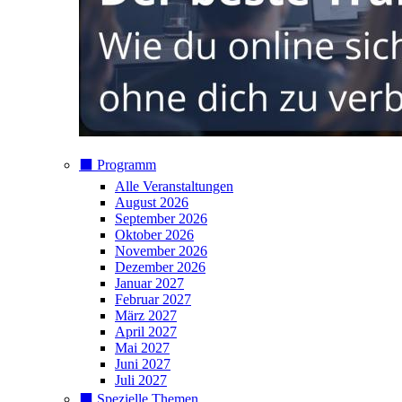
⬛️ Programm
Alle Veranstaltungen
August 2026
September 2026
Oktober 2026
November 2026
Dezember 2026
Januar 2027
Februar 2027
März 2027
April 2027
Mai 2027
Juni 2027
Juli 2027
⬛️ Spezielle Themen