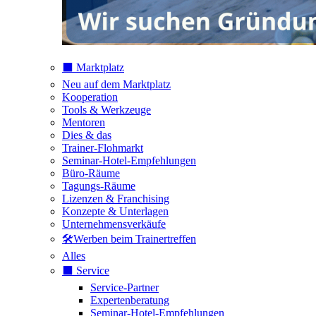
⬛️ Marktplatz
Neu auf dem Marktplatz
Kooperation
Tools & Werkzeuge
Mentoren
Dies & das
Trainer-Flohmarkt
Seminar-Hotel-Empfehlungen
Büro-Räume
Tagungs-Räume
Lizenzen & Franchising
Konzepte & Unterlagen
Unternehmensverkäufe
🛠️Werben beim Trainertreffen
Alles
⬛️ Service
Service-Partner
Expertenberatung
Seminar-Hotel-Empfehlungen