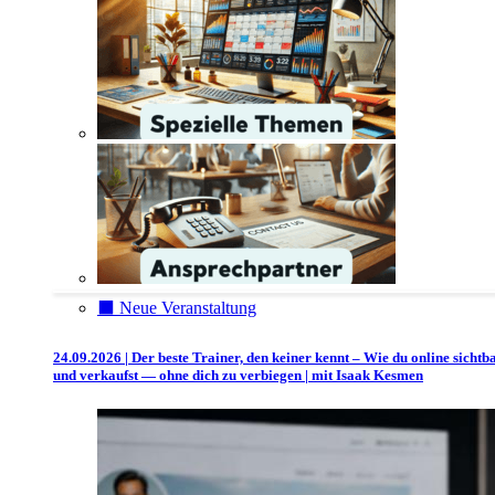
⬛️ Neue Veranstaltung
24.09.2026 | Der beste Trainer, den keiner kennt – Wie du online sichtb
und verkaufst — ohne dich zu verbiegen | mit Isaak Kesmen