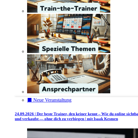
⬛️ Neue Veranstaltung
24.09.2026 | Der beste Trainer, den keiner kennt – Wie du online sichtb
und verkaufst — ohne dich zu verbiegen | mit Isaak Kesmen