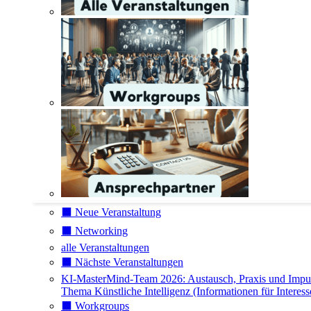
⬛️ Neue Veranstaltung
⬛️ Networking
alle Veranstaltungen
⬛️ Nächste Veranstaltungen
KI-MasterMind-Team 2026: Austausch, Praxis und Impu
Thema Künstliche Intelligenz (Informationen für Interess
⬛️ Workgroups