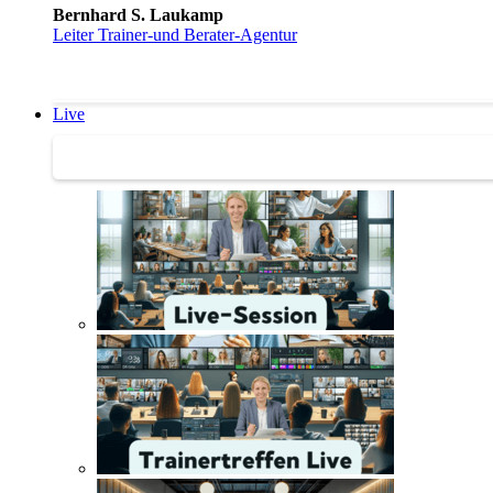
Bernhard S. Laukamp
Leiter Trainer-und Berater-Agentur
Live
Trainertreffen Live