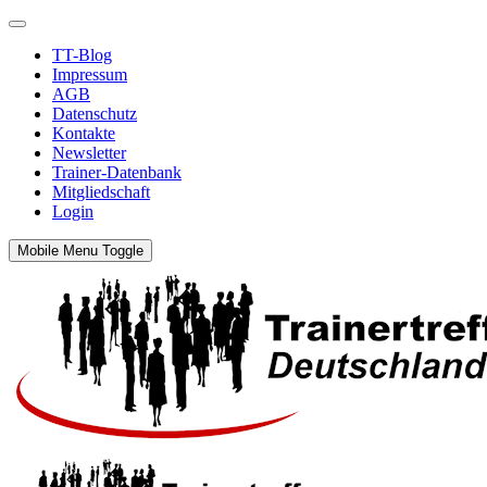
TT-Blog
Impressum
AGB
Datenschutz
Kontakte
Newsletter
Trainer-Datenbank
Mitgliedschaft
Login
Mobile Menu Toggle