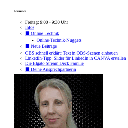
Termine:
Freitag: 9:00 - 9:30 Uhr
Infos
⬛️ Online-Technik
Online-Technik-Nuggets
⬛️ Neue Beiträge
OBS schnell erklärt: Text in OBS-Szenen einbauen
LinkedIn-Tipp: Slider für LinkedIn in CANVA erstellen
Die Elgato Stream Deck Familie
⬛️ Deine Ansprechpartnerin