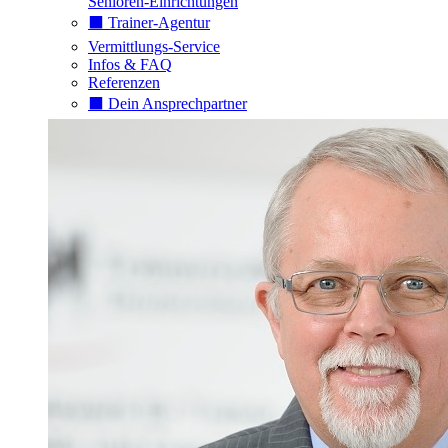
Senioren-Einrichtungen
⬛️ Trainer-Agentur
Vermittlungs-Service
Infos & FAQ
Referenzen
⬛️ Dein Ansprechpartner