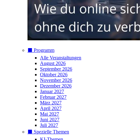
⬛️ Programm
Alle Veranstaltungen
August 2026
September 2026
Oktober 2026
November 2026
Dezember 2026
Januar 2027
Februar 2027
März 2027
April 2027
Mai 2027
Juni 2027
Juli 2027
⬛️ Spezielle Themen
KI-Themen