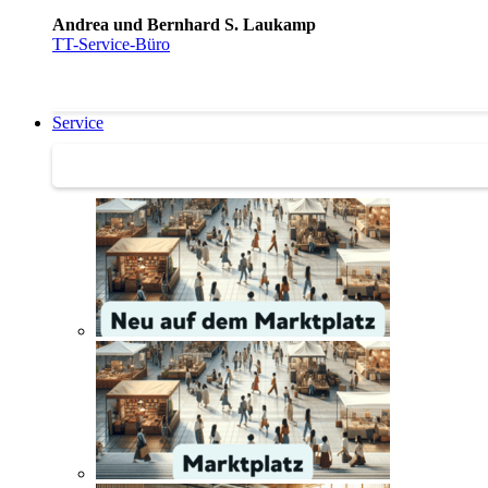
Andrea und Bernhard S. Laukamp
TT-Service-Büro
Service
Service | Marktplatz