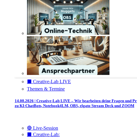
⬛️ Creative-Lab LIVE
Themen & Termine
14.08.2026 | Creative-Lab LIVE – Wir bearbeiten deine Fragen und P
zu KI-ChatBots, Notebook4LM, OBS, elgato Stream Deck und ZOOM
🔴 Live-Session
⬛️ Creative-Lab: