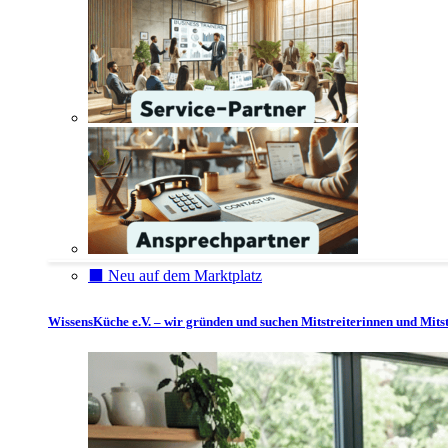
⬛️ Neu auf dem Marktplatz
WissensKüche e.V. – wir gründen und suchen Mitstreiterinnen und Mitst