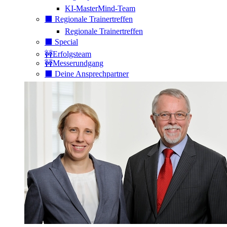
KI-MasterMind-Team
⬛️ Regionale Trainertreffen
Regionale Trainertreffen
⬛️ Special
🚧Erfolgsteam
🚧Messerundgang
⬛️ Deine Ansprechpartner