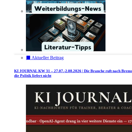
⬛️ Aktueller Beitrag
KI JOURNAL KW 31 – 27.07.-2.08.2026 | Die Branche ruft nach Brem
die Politik liefert nicht