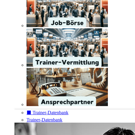
⬛️ Trainer-Datenbank
Trainer-Datenbank