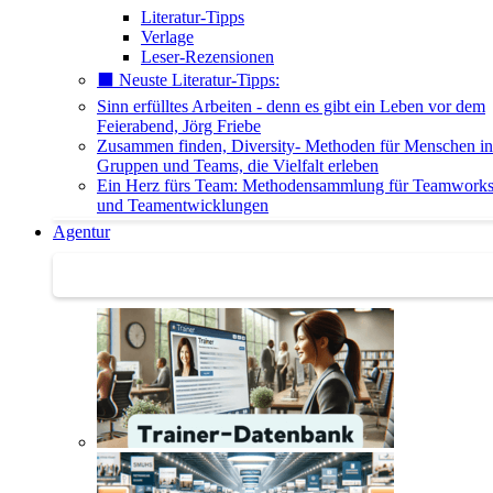
Literatur-Tipps
Verlage
Leser-Rezensionen
⬛️ Neuste Literatur-Tipps:
Sinn erfülltes Arbeiten - denn es gibt ein Leben vor dem
Feierabend, Jörg Friebe
Zusammen finden, Diversity- Methoden für Menschen in
Gruppen und Teams, die Vielfalt erleben
Ein Herz fürs Team: Methodensammlung für Teamwork
und Teamentwicklungen
Agentur
Agentur | Trainer-Datenbank