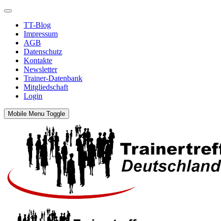
TT-Blog
Impressum
AGB
Datenschutz
Kontakte
Newsletter
Trainer-Datenbank
Mitgliedschaft
Login
Mobile Menu Toggle