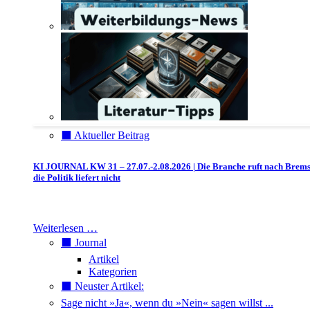
⬛️ Aktueller Beitrag
KI JOURNAL KW 31 – 27.07.-2.08.2026 | Die Branche ruft nach Brem
die Politik liefert nicht
Weiterlesen …
⬛️ Journal
Artikel
Kategorien
⬛️ Neuster Artikel:
Sage nicht »Ja«, wenn du »Nein« sagen willst ...