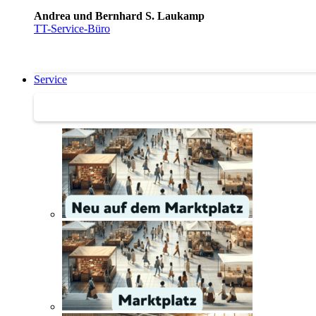
Andrea und Bernhard S. Laukamp
TT-Service-Büro
Service
Service | Marktplatz