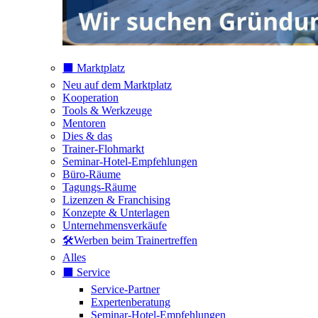
⬛️ Marktplatz
Neu auf dem Marktplatz
Kooperation
Tools & Werkzeuge
Mentoren
Dies & das
Trainer-Flohmarkt
Seminar-Hotel-Empfehlungen
Büro-Räume
Tagungs-Räume
Lizenzen & Franchising
Konzepte & Unterlagen
Unternehmensverkäufe
🛠️Werben beim Trainertreffen
Alles
⬛️ Service
Service-Partner
Expertenberatung
Seminar-Hotel-Empfehlungen