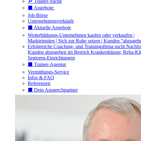
🔎 Trainer-Suche
⬛️ Angebote:
Job-Börse
Unternehmensverkäufe
⬛️ Aktuelle Angebote
Weiterbildungs-Unternehmen kaufen oder verkaufen |
Markteinstieg | Sich zur Ruhe setzen | Kunden "abzugeb
Erfolgreiche Coaching- und Trainingsfirma sucht Nachfo
Kunden abzugeben im Bereich Krankenhäuser, Reha-Kli
Senioren-Einrichtungen
⬛️ Trainer-Agentur
Vermittlungs-Service
Infos & FAQ
Referenzen
⬛️ Dein Ansprechpartner