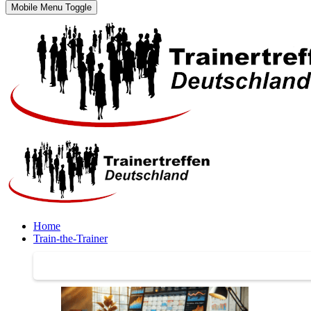
Mobile Menu Toggle
Home
Train-the-Trainer
Train-the-Trainer