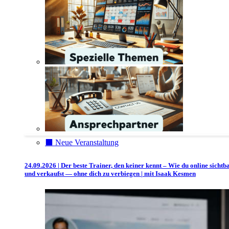
⬛️ Neue Veranstaltung
24.09.2026 | Der beste Trainer, den keiner kennt – Wie du online sichtb
und verkaufst — ohne dich zu verbiegen | mit Isaak Kesmen