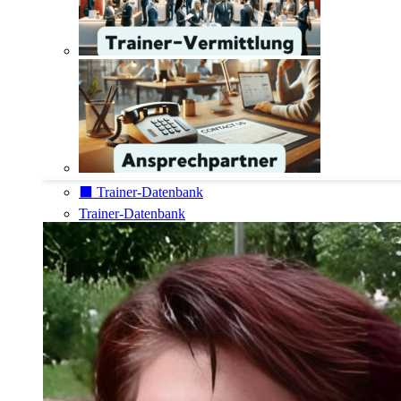
⬛️ Trainer-Datenbank
Trainer-Datenbank