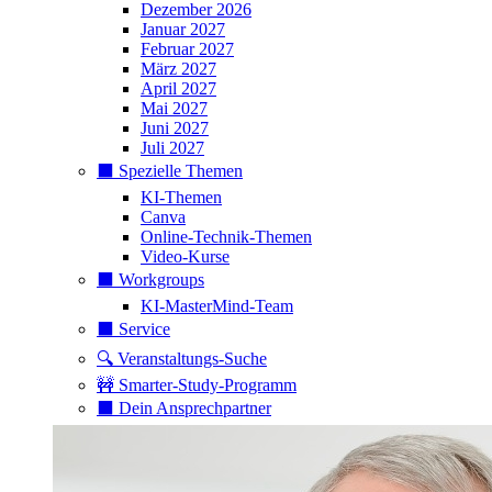
Dezember 2026
Januar 2027
Februar 2027
März 2027
April 2027
Mai 2027
Juni 2027
Juli 2027
⬛️ Spezielle Themen
KI-Themen
Canva
Online-Technik-Themen
Video-Kurse
⬛️ Workgroups
KI-MasterMind-Team
⬛️ Service
🔍 Veranstaltungs-Suche
🚧 Smarter-Study-Programm
⬛️ Dein Ansprechpartner