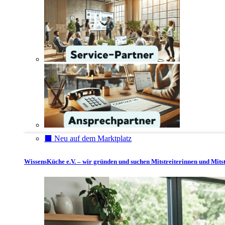
⬛️ Neu auf dem Marktplatz
WissensKüche e.V. – wir gründen und suchen Mitstreiterinnen und Mitst