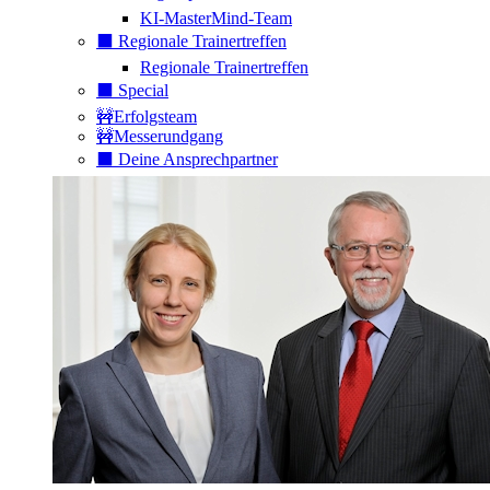
KI-MasterMind-Team
⬛️ Regionale Trainertreffen
Regionale Trainertreffen
⬛️ Special
🚧Erfolgsteam
🚧Messerundgang
⬛️ Deine Ansprechpartner