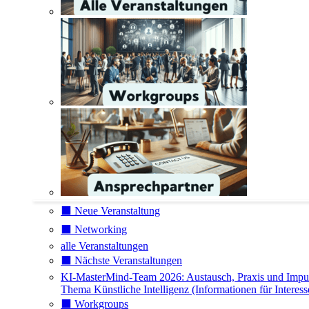
⬛️ Neue Veranstaltung
⬛️ Networking
alle Veranstaltungen
⬛️ Nächste Veranstaltungen
KI-MasterMind-Team 2026: Austausch, Praxis und Impu
Thema Künstliche Intelligenz (Informationen für Interess
⬛️ Workgroups