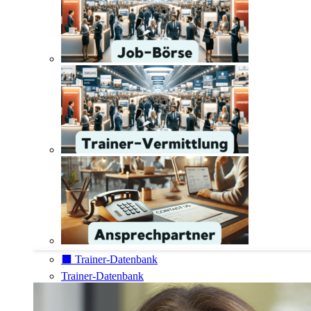
⬛️ Trainer-Datenbank
Trainer-Datenbank