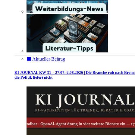
⬛️ Aktueller Beitrag
KI JOURNAL KW 31 – 27.07.-2.08.2026 | Die Branche ruft nach Brem
die Politik liefert nicht