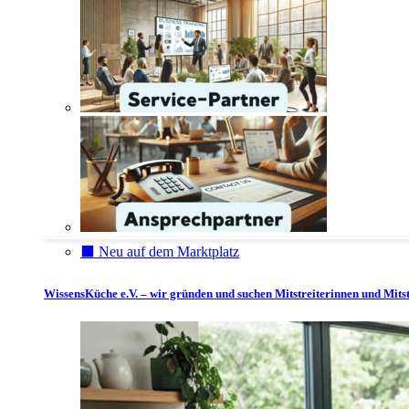
⬛️ Neu auf dem Marktplatz
WissensKüche e.V. – wir gründen und suchen Mitstreiterinnen und Mitst