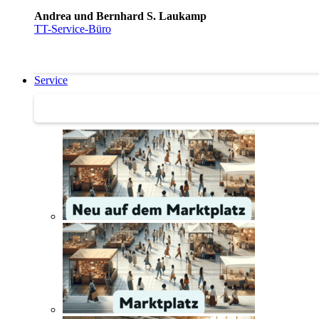
Andrea und Bernhard S. Laukamp
TT-Service-Büro
Service
Service | Marktplatz