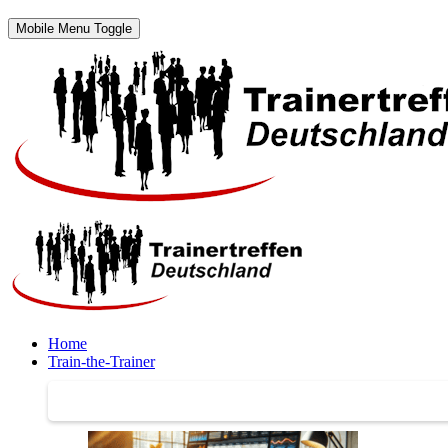
Mobile Menu Toggle
Home
Train-the-Trainer
Train-the-Trainer