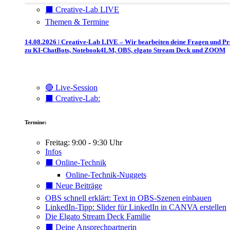
⬛️ Creative-Lab LIVE
Themen & Termine
14.08.2026 | Creative-Lab LIVE – Wir bearbeiten deine Fragen und P
zu KI-ChatBots, Notebook4LM, OBS, elgato Stream Deck und ZOOM
🔴 Live-Session
⬛️ Creative-Lab:
Termine:
Freitag: 9:00 - 9:30 Uhr
Infos
⬛️ Online-Technik
Online-Technik-Nuggets
⬛️ Neue Beiträge
OBS schnell erklärt: Text in OBS-Szenen einbauen
LinkedIn-Tipp: Slider für LinkedIn in CANVA erstellen
Die Elgato Stream Deck Familie
⬛️ Deine Ansprechpartnerin