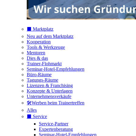
⬛️ Marktplatz
Neu auf dem Marktplatz
Kooperation
Tools & Werkzeuge
Mentoren
Dies & das
Trainer-Flohmarkt
Seminar-Hotel-Empfehlungen
Büro-Räume
Tagungs-Räume
Lizenzen & Franchising
Konzepte & Unterlagen
Unternehmensverkäufe
🛠️Werben beim Trainertreffen
Alles
⬛️ Service
Service-Partner
Expertenberatung
Seminar-Hotel-Empfehlungen