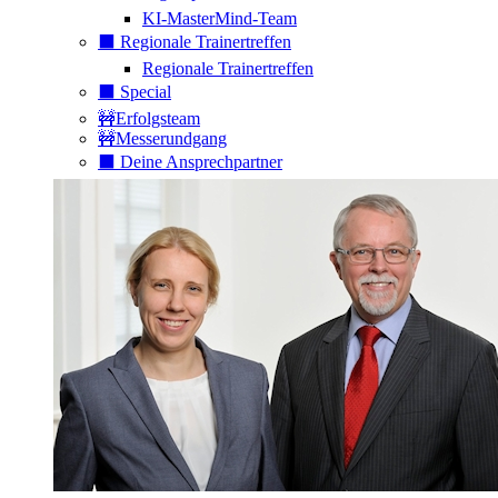
KI-MasterMind-Team
⬛️ Regionale Trainertreffen
Regionale Trainertreffen
⬛️ Special
🚧Erfolgsteam
🚧Messerundgang
⬛️ Deine Ansprechpartner