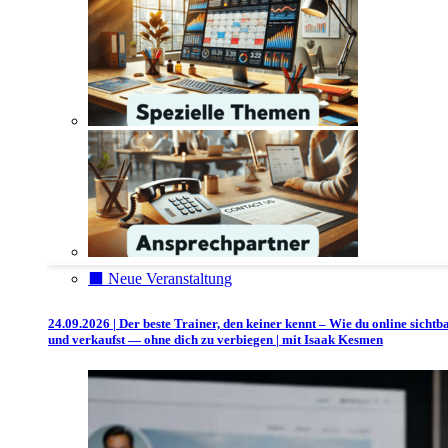
⬛️ Neue Veranstaltung
24.09.2026 | Der beste Trainer, den keiner kennt – Wie du online sichtb
und verkaufst — ohne dich zu verbiegen | mit Isaak Kesmen