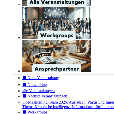
⬛️ Neue Veranstaltung
⬛️ Networking
alle Veranstaltungen
⬛️ Nächste Veranstaltungen
KI-MasterMind-Team 2026: Austausch, Praxis und Impu
Thema Künstliche Intelligenz (Informationen für Interess
⬛️ Workgroups