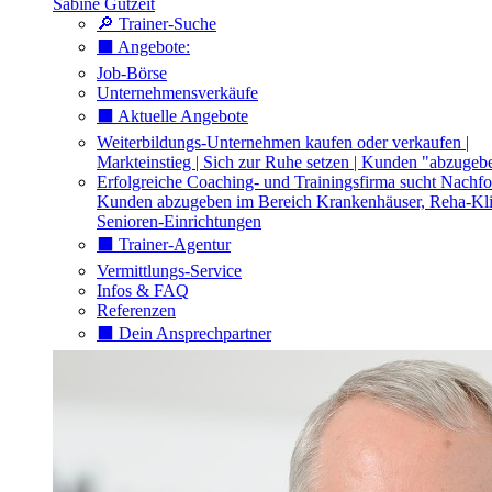
Sabine Gutzeit
🔎 Trainer-Suche
⬛️ Angebote:
Job-Börse
Unternehmensverkäufe
⬛️ Aktuelle Angebote
Weiterbildungs-Unternehmen kaufen oder verkaufen |
Markteinstieg | Sich zur Ruhe setzen | Kunden "abzugeb
Erfolgreiche Coaching- und Trainingsfirma sucht Nachfo
Kunden abzugeben im Bereich Krankenhäuser, Reha-Kli
Senioren-Einrichtungen
⬛️ Trainer-Agentur
Vermittlungs-Service
Infos & FAQ
Referenzen
⬛️ Dein Ansprechpartner