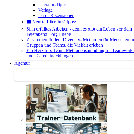
Literatur-Tipps
Verlage
Leser-Rezensionen
⬛️ Neuste Literatur-Tipps:
Sinn erfülltes Arbeiten - denn es gibt ein Leben vor dem
Feierabend, Jörg Friebe
Zusammen finden, Diversity- Methoden für Menschen in
Gruppen und Teams, die Vielfalt erleben
Ein Herz fürs Team: Methodensammlung für Teamwork
und Teamentwicklungen
Agentur
Agentur | Trainer-Datenbank