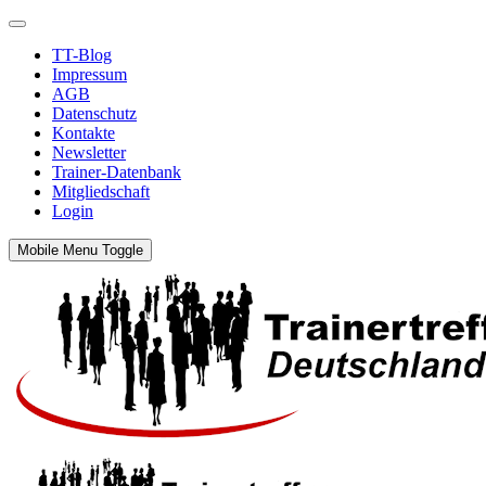
TT-Blog
Impressum
AGB
Datenschutz
Kontakte
Newsletter
Trainer-Datenbank
Mitgliedschaft
Login
Mobile Menu Toggle