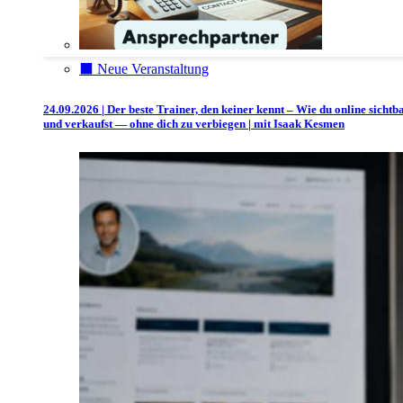
⬛️ Neue Veranstaltung
24.09.2026 | Der beste Trainer, den keiner kennt – Wie du online sichtb
und verkaufst — ohne dich zu verbiegen | mit Isaak Kesmen