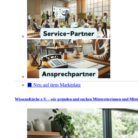
⬛️ Neu auf dem Marktplatz
WissensKüche e.V. – wir gründen und suchen Mitstreiterinnen und Mitst