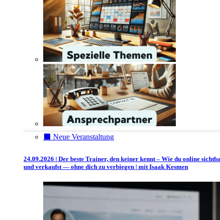
⬛️ Neue Veranstaltung
24.09.2026 | Der beste Trainer, den keiner kennt – Wie du online sichtb
und verkaufst — ohne dich zu verbiegen | mit Isaak Kesmen