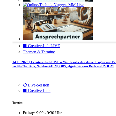
⬛️ Creative-Lab LIVE
Themen & Termine
14.08.2026 | Creative-Lab LIVE – Wir bearbeiten deine Fragen und P
zu KI-ChatBots, Notebook4LM, OBS, elgato Stream Deck und ZOOM
🔴 Live-Session
⬛️ Creative-Lab:
Termine:
Freitag: 9:00 - 9:30 Uhr