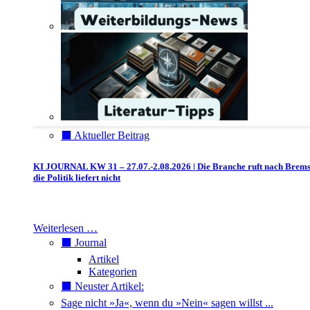
⬛️ Aktueller Beitrag
KI JOURNAL KW 31 – 27.07.-2.08.2026 | Die Branche ruft nach Brem
die Politik liefert nicht
Weiterlesen …
⬛️ Journal
Artikel
Kategorien
⬛️ Neuster Artikel:
Sage nicht »Ja«, wenn du »Nein« sagen willst ...