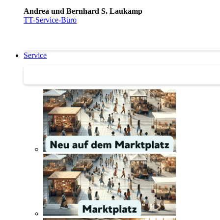
Andrea und Bernhard S. Laukamp
TT-Service-Büro
Service
Service | Marktplatz