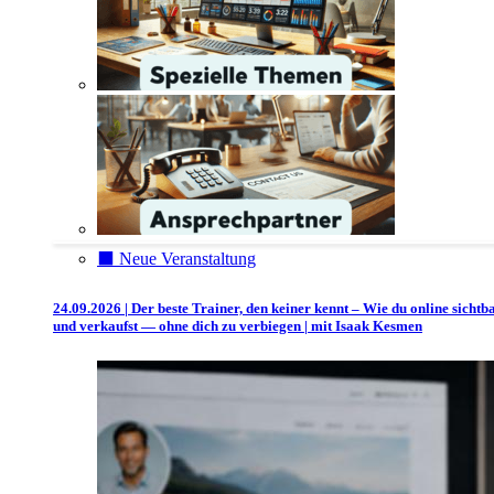
⬛️ Neue Veranstaltung
24.09.2026 | Der beste Trainer, den keiner kennt – Wie du online sichtb
und verkaufst — ohne dich zu verbiegen | mit Isaak Kesmen