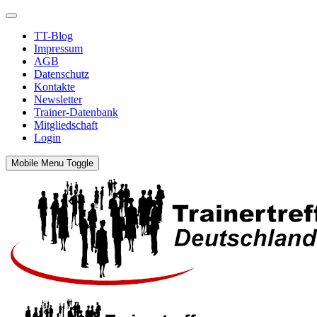
TT-Blog
Impressum
AGB
Datenschutz
Kontakte
Newsletter
Trainer-Datenbank
Mitgliedschaft
Login
Mobile Menu Toggle