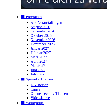
⬛️ Programm
Alle Veranstaltungen
August 2026
September 2026
Oktober 2026
November 2026
Dezember 2026
Januar 2027
Februar 2027
März 2027
April 2027
Mai 2027
Juni 2027
Juli 2027
⬛️ Spezielle Themen
KI-Themen
Canva
Online-Technik-Themen
Video-Kurse
⬛️ Workgroups