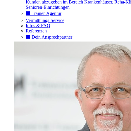
Kunden abzugeben im Bereich Krankenhäuser, Reha-Kli
Senioren-Einrichtungen
⬛️ Trainer-Agentur
Vermittlungs-Service
Infos & FAQ
Referenzen
⬛️ Dein Ansprechpartner