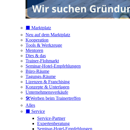
⬛️ Marktplatz
Neu auf dem Marktplatz
Kooperation
Tools & Werkzeuge
Mentoren
Dies & das
Trainer-Flohmarkt
Seminar-Hotel-Empfehlungen
Büro-Räume
Tagungs-Räume
Lizenzen & Franchising
Konzepte & Unterlagen
Unternehmensverkäufe
🛠️Werben beim Trainertreffen
Alles
⬛️ Service
Service-Partner
Expertenberatung
Seminar-Hotel-Empfehlungen