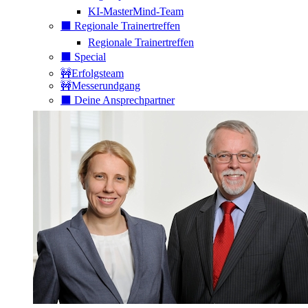
KI-MasterMind-Team
⬛️ Regionale Trainertreffen
Regionale Trainertreffen
⬛️ Special
🚧Erfolgsteam
🚧Messerundgang
⬛️ Deine Ansprechpartner