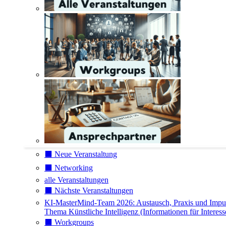
⬛️ Neue Veranstaltung
⬛️ Networking
alle Veranstaltungen
⬛️ Nächste Veranstaltungen
KI-MasterMind-Team 2026: Austausch, Praxis und Impu
Thema Künstliche Intelligenz (Informationen für Interess
⬛️ Workgroups