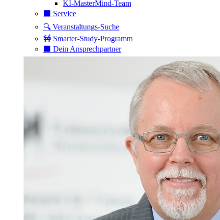
KI-MasterMind-Team
⬛️ Service
🔍 Veranstaltungs-Suche
🚧 Smarter-Study-Programm
⬛️ Dein Ansprechpartner