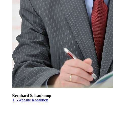
Bernhard S. Laukamp
TT-Website Redaktion