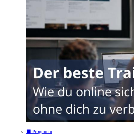
⬛️ Programm