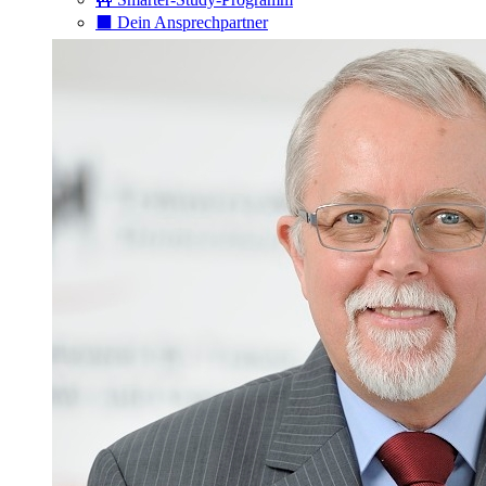
⬛️ Dein Ansprechpartner