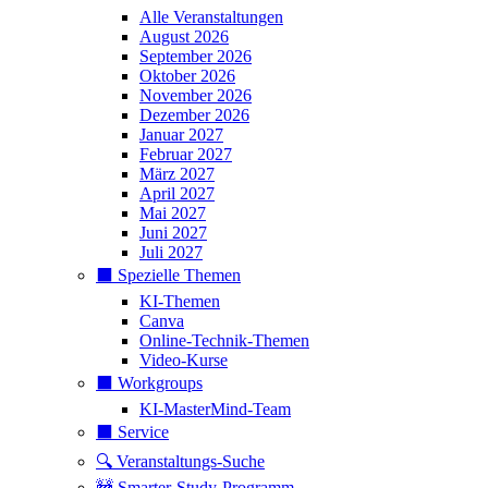
Alle Veranstaltungen
August 2026
September 2026
Oktober 2026
November 2026
Dezember 2026
Januar 2027
Februar 2027
März 2027
April 2027
Mai 2027
Juni 2027
Juli 2027
⬛️ Spezielle Themen
KI-Themen
Canva
Online-Technik-Themen
Video-Kurse
⬛️ Workgroups
KI-MasterMind-Team
⬛️ Service
🔍 Veranstaltungs-Suche
🚧 Smarter-Study-Programm