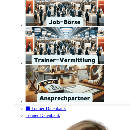
⬛️ Trainer-Datenbank
Trainer-Datenbank