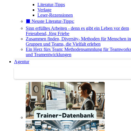
Literatur-Tipps
Verlage
Leser-Rezensionen
⬛️ Neuste Literatur-Tipps:
Sinn erfülltes Arbeiten - denn es gibt ein Leben vor dem
Feierabend, Jörg Friebe
Zusammen finden, Diversity- Methoden für Menschen in
Gruppen und Teams, die Vielfalt erleben
Ein Herz fürs Team: Methodensammlung für Teamwork
und Teamentwicklungen
Agentur
Agentur | Trainer-Datenbank