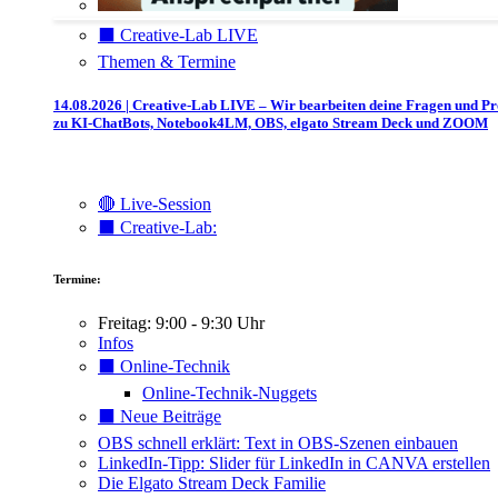
⬛️ Creative-Lab LIVE
Themen & Termine
14.08.2026 | Creative-Lab LIVE – Wir bearbeiten deine Fragen und P
zu KI-ChatBots, Notebook4LM, OBS, elgato Stream Deck und ZOOM
🔴 Live-Session
⬛️ Creative-Lab:
Termine:
Freitag: 9:00 - 9:30 Uhr
Infos
⬛️ Online-Technik
Online-Technik-Nuggets
⬛️ Neue Beiträge
OBS schnell erklärt: Text in OBS-Szenen einbauen
LinkedIn-Tipp: Slider für LinkedIn in CANVA erstellen
Die Elgato Stream Deck Familie