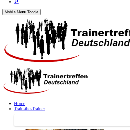
🔎
Mobile Menu Toggle
Home
Train-the-Trainer
Train-the-Trainer