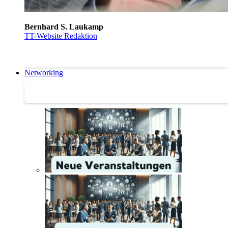
Bernhard S. Laukamp
TT-Website Redaktion
Networking
Networking