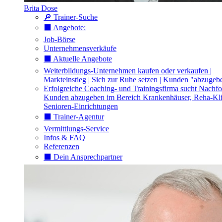
Brita Dose
🔎 Trainer-Suche
⬛️ Angebote:
Job-Börse
Unternehmensverkäufe
⬛️ Aktuelle Angebote
Weiterbildungs-Unternehmen kaufen oder verkaufen |
Markteinstieg | Sich zur Ruhe setzen | Kunden "abzugeb
Erfolgreiche Coaching- und Trainingsfirma sucht Nachfo
Kunden abzugeben im Bereich Krankenhäuser, Reha-Kli
Senioren-Einrichtungen
⬛️ Trainer-Agentur
Vermittlungs-Service
Infos & FAQ
Referenzen
⬛️ Dein Ansprechpartner