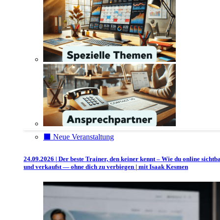
⬛️ Neue Veranstaltung
24.09.2026 | Der beste Trainer, den keiner kennt – Wie du online sichtb
und verkaufst — ohne dich zu verbiegen | mit Isaak Kesmen