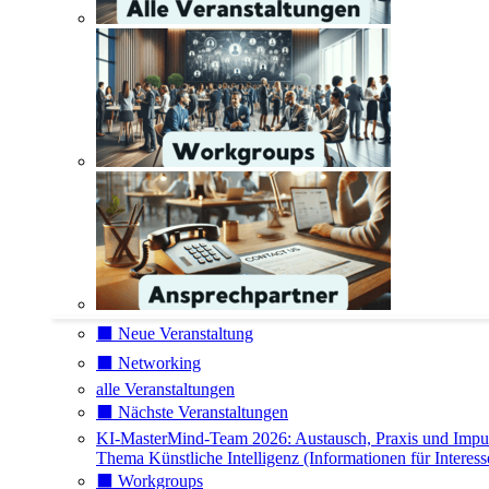
⬛️ Neue Veranstaltung
⬛️ Networking
alle Veranstaltungen
⬛️ Nächste Veranstaltungen
KI-MasterMind-Team 2026: Austausch, Praxis und Impu
Thema Künstliche Intelligenz (Informationen für Interess
⬛️ Workgroups