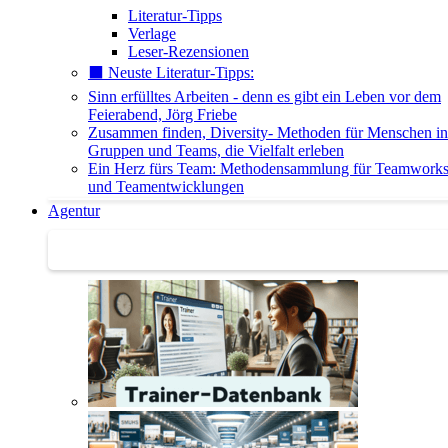
Literatur-Tipps
Verlage
Leser-Rezensionen
⬛️ Neuste Literatur-Tipps:
Sinn erfülltes Arbeiten - denn es gibt ein Leben vor dem
Feierabend, Jörg Friebe
Zusammen finden, Diversity- Methoden für Menschen in
Gruppen und Teams, die Vielfalt erleben
Ein Herz fürs Team: Methodensammlung für Teamwork
und Teamentwicklungen
Agentur
Agentur | Trainer-Datenbank