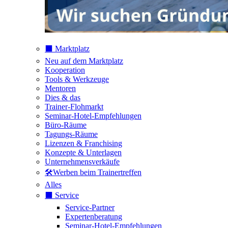
⬛️ Marktplatz
Neu auf dem Marktplatz
Kooperation
Tools & Werkzeuge
Mentoren
Dies & das
Trainer-Flohmarkt
Seminar-Hotel-Empfehlungen
Büro-Räume
Tagungs-Räume
Lizenzen & Franchising
Konzepte & Unterlagen
Unternehmensverkäufe
🛠️Werben beim Trainertreffen
Alles
⬛️ Service
Service-Partner
Expertenberatung
Seminar-Hotel-Empfehlungen