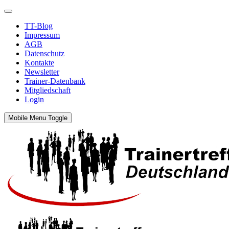
TT-Blog
Impressum
AGB
Datenschutz
Kontakte
Newsletter
Trainer-Datenbank
Mitgliedschaft
Login
Mobile Menu Toggle