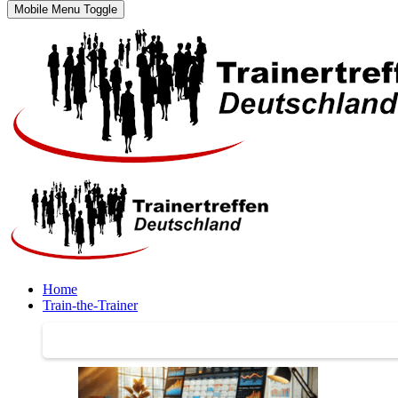
Mobile Menu Toggle
Home
Train-the-Trainer
Train-the-Trainer