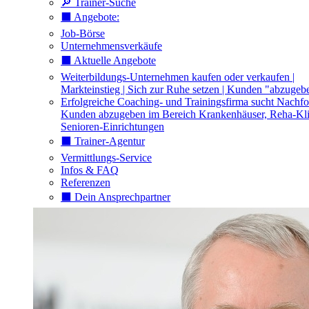
🔎 Trainer-Suche
⬛️ Angebote:
Job-Börse
Unternehmensverkäufe
⬛️ Aktuelle Angebote
Weiterbildungs-Unternehmen kaufen oder verkaufen |
Markteinstieg | Sich zur Ruhe setzen | Kunden "abzugeb
Erfolgreiche Coaching- und Trainingsfirma sucht Nachfo
Kunden abzugeben im Bereich Krankenhäuser, Reha-Kli
Senioren-Einrichtungen
⬛️ Trainer-Agentur
Vermittlungs-Service
Infos & FAQ
Referenzen
⬛️ Dein Ansprechpartner