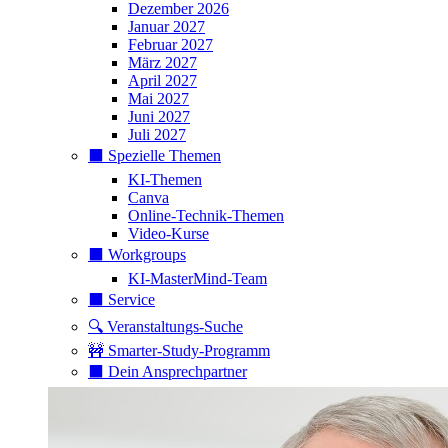
Dezember 2026
Januar 2027
Februar 2027
März 2027
April 2027
Mai 2027
Juni 2027
Juli 2027
⬛️ Spezielle Themen
KI-Themen
Canva
Online-Technik-Themen
Video-Kurse
⬛️ Workgroups
KI-MasterMind-Team
⬛️ Service
🔍 Veranstaltungs-Suche
🚧 Smarter-Study-Programm
⬛️ Dein Ansprechpartner