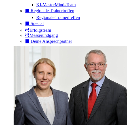
KI-MasterMind-Team
⬛️ Regionale Trainertreffen
Regionale Trainertreffen
⬛️ Special
🚧Erfolgsteam
🚧Messerundgang
⬛️ Deine Ansprechpartner