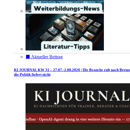
⬛️ Aktueller Beitrag
KI JOURNAL KW 31 – 27.07.-2.08.2026 | Die Branche ruft nach Brem
die Politik liefert nicht