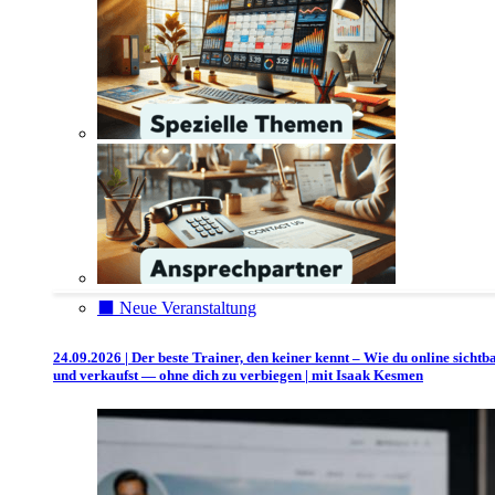
⬛️ Neue Veranstaltung
24.09.2026 | Der beste Trainer, den keiner kennt – Wie du online sichtb
und verkaufst — ohne dich zu verbiegen | mit Isaak Kesmen