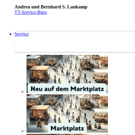
Andrea und Bernhard S. Laukamp
TT-Service-Büro
Service
Service | Marktplatz