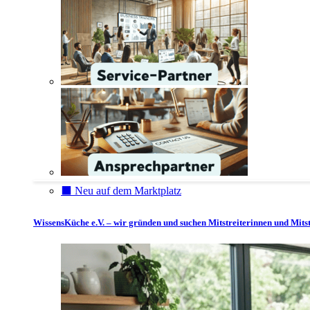
⬛️ Neu auf dem Marktplatz
WissensKüche e.V. – wir gründen und suchen Mitstreiterinnen und Mitst