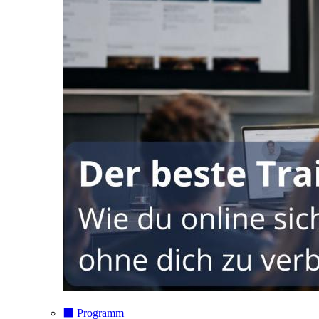
⬛️ Programm