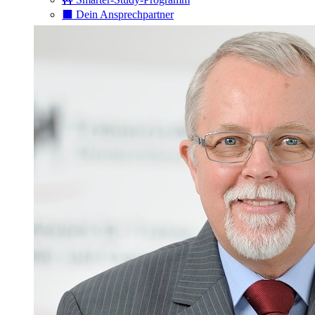
⬛️ Dein Ansprechpartner