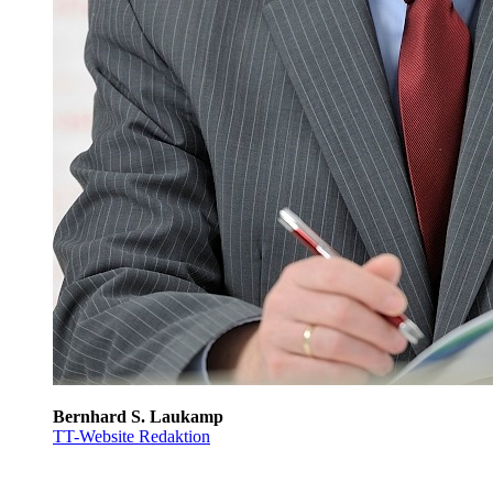
Bernhard S. Laukamp
TT-Website Redaktion