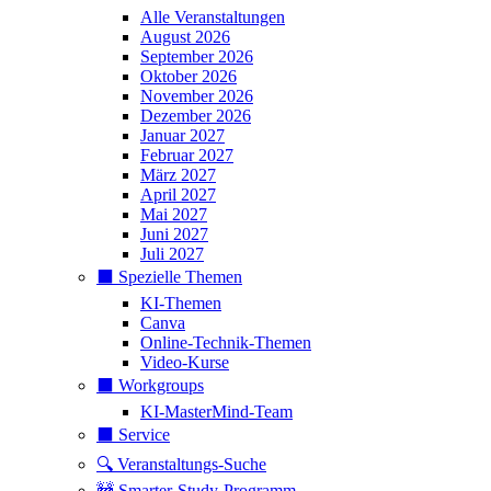
Alle Veranstaltungen
August 2026
September 2026
Oktober 2026
November 2026
Dezember 2026
Januar 2027
Februar 2027
März 2027
April 2027
Mai 2027
Juni 2027
Juli 2027
⬛️ Spezielle Themen
KI-Themen
Canva
Online-Technik-Themen
Video-Kurse
⬛️ Workgroups
KI-MasterMind-Team
⬛️ Service
🔍 Veranstaltungs-Suche
🚧 Smarter-Study-Programm