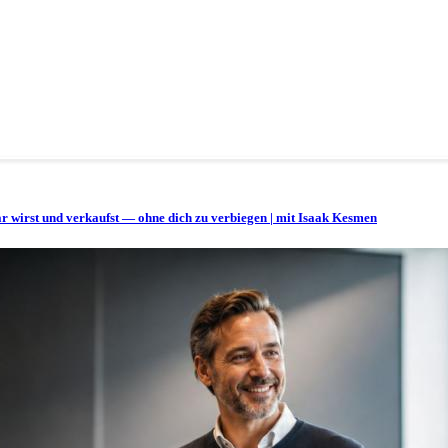
bar wirst und verkaufst — ohne dich zu verbiegen | mit Isaak Kesmen