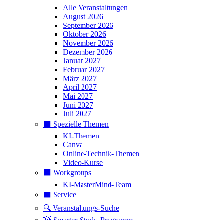
Alle Veranstaltungen
August 2026
September 2026
Oktober 2026
November 2026
Dezember 2026
Januar 2027
Februar 2027
März 2027
April 2027
Mai 2027
Juni 2027
Juli 2027
⬛️ Spezielle Themen
KI-Themen
Canva
Online-Technik-Themen
Video-Kurse
⬛️ Workgroups
KI-MasterMind-Team
⬛️ Service
🔍 Veranstaltungs-Suche
🚧 Smarter-Study-Programm