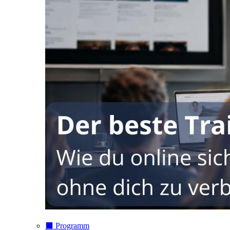
⬛️ Programm