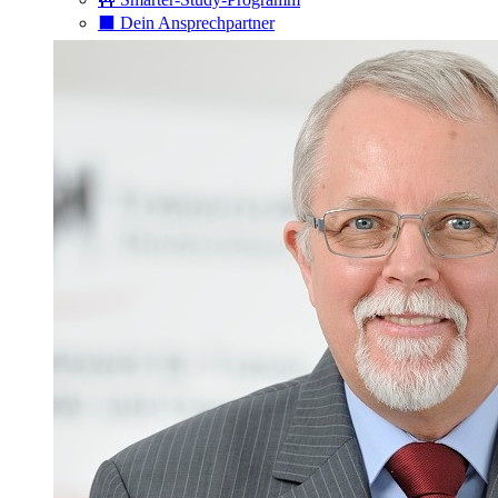
⬛️ Dein Ansprechpartner