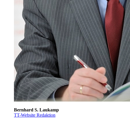
Bernhard S. Laukamp
TT-Website Redaktion