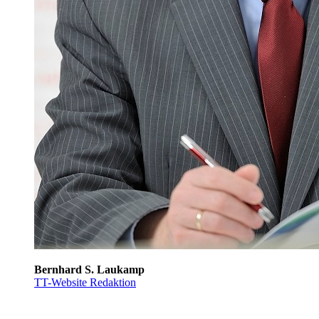
Bernhard S. Laukamp
TT-Website Redaktion