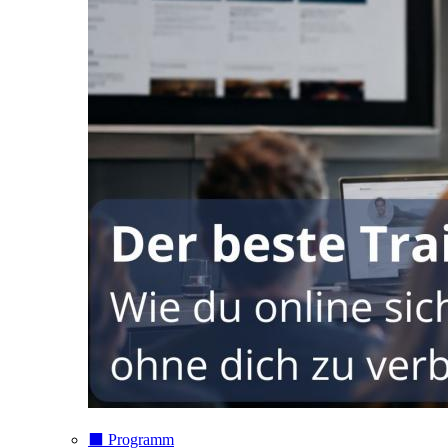
⬛️ Programm