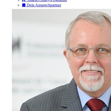
⬛️ Dein Ansprechpartner