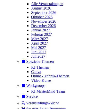
Alle Veranstaltungen
August 2026
September 2026
Oktober 2026
November 2026
Dezember 2026
Januar 2027
Februar 2027
März 2027
April 2027
Mai 2027
Juni 2027
Juli 2027
⬛️ Spezielle Themen
KI-Themen
Canva
Online-Technik-Themen
Video-Kurse
⬛️ Workgroups
KI-MasterMind-Team
⬛️ Service
🔍 Veranstaltungs-Suche
🚧 Smarter-Study-Programm