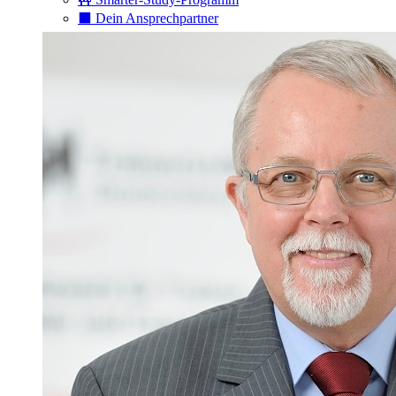
⬛️ Dein Ansprechpartner