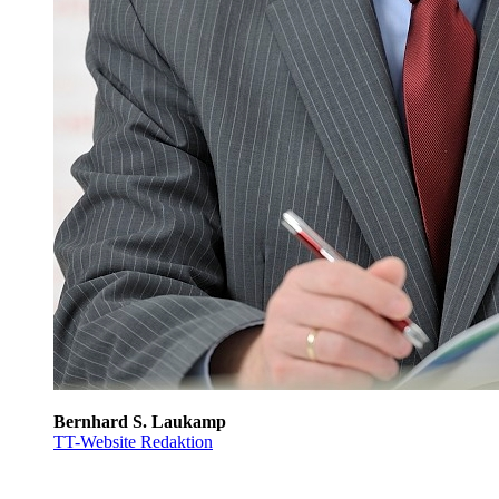
Bernhard S. Laukamp
TT-Website Redaktion