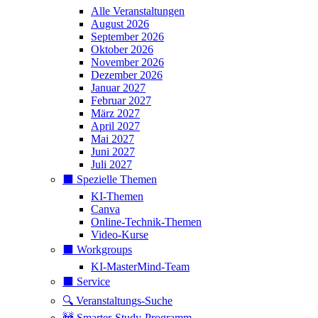
Alle Veranstaltungen
August 2026
September 2026
Oktober 2026
November 2026
Dezember 2026
Januar 2027
Februar 2027
März 2027
April 2027
Mai 2027
Juni 2027
Juli 2027
⬛️ Spezielle Themen
KI-Themen
Canva
Online-Technik-Themen
Video-Kurse
⬛️ Workgroups
KI-MasterMind-Team
⬛️ Service
🔍 Veranstaltungs-Suche
🚧 Smarter-Study-Programm