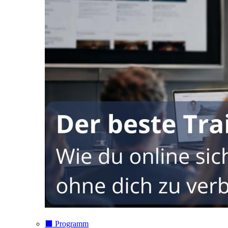
⬛️ Programm