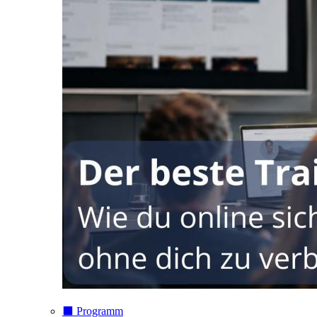
⬛️ Programm