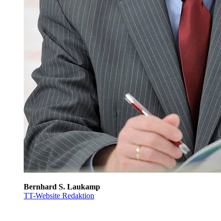
Bernhard S. Laukamp
TT-Website Redaktion