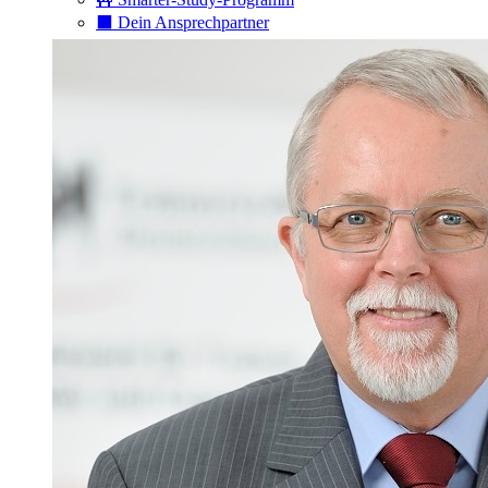
⬛️ Dein Ansprechpartner