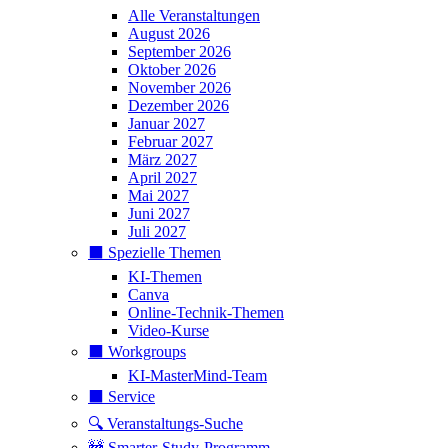
Alle Veranstaltungen
August 2026
September 2026
Oktober 2026
November 2026
Dezember 2026
Januar 2027
Februar 2027
März 2027
April 2027
Mai 2027
Juni 2027
Juli 2027
⬛️ Spezielle Themen
KI-Themen
Canva
Online-Technik-Themen
Video-Kurse
⬛️ Workgroups
KI-MasterMind-Team
⬛️ Service
🔍 Veranstaltungs-Suche
🚧 Smarter-Study-Programm