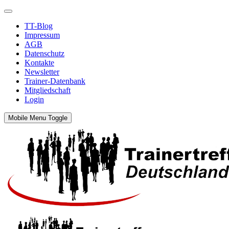
TT-Blog
Impressum
AGB
Datenschutz
Kontakte
Newsletter
Trainer-Datenbank
Mitgliedschaft
Login
Mobile Menu Toggle