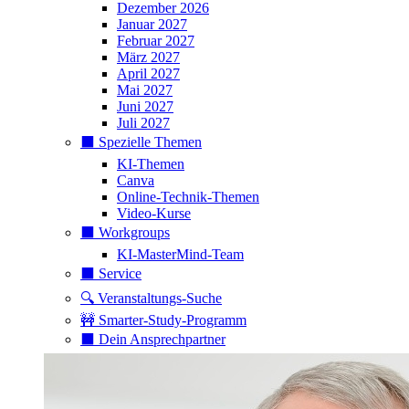
Dezember 2026
Januar 2027
Februar 2027
März 2027
April 2027
Mai 2027
Juni 2027
Juli 2027
⬛️ Spezielle Themen
KI-Themen
Canva
Online-Technik-Themen
Video-Kurse
⬛️ Workgroups
KI-MasterMind-Team
⬛️ Service
🔍 Veranstaltungs-Suche
🚧 Smarter-Study-Programm
⬛️ Dein Ansprechpartner