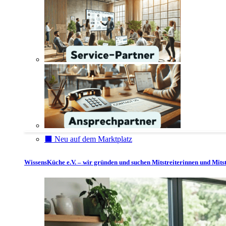
⬛️ Neu auf dem Marktplatz
WissensKüche e.V. – wir gründen und suchen Mitstreiterinnen und Mitst