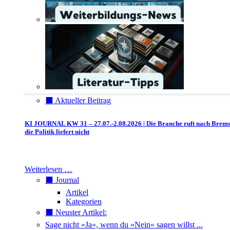
⬛️ Aktueller Beitrag
KI JOURNAL KW 31 – 27.07.-2.08.2026 | Die Branche ruft nach Brem
die Politik liefert nicht
Weiterlesen …
⬛️ Journal
Artikel
Kategorien
⬛️ Neuster Artikel:
Sage nicht »Ja«, wenn du »Nein« sagen willst ...