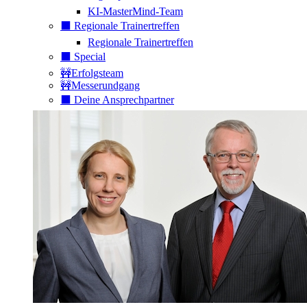
KI-MasterMind-Team
⬛️ Regionale Trainertreffen
Regionale Trainertreffen
⬛️ Special
🚧Erfolgsteam
🚧Messerundgang
⬛️ Deine Ansprechpartner