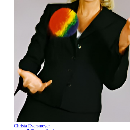
Christa Eversmeyer