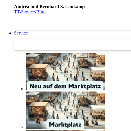
Andrea und Bernhard S. Laukamp
TT-Service-Büro
Service
Service | Marktplatz