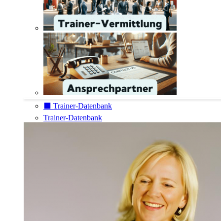
⬛️ Trainer-Datenbank
Trainer-Datenbank