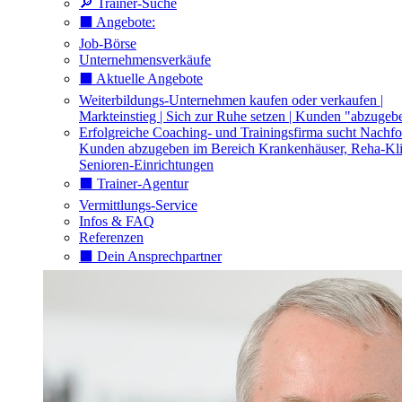
🔎 Trainer-Suche
⬛️ Angebote:
Job-Börse
Unternehmensverkäufe
⬛️ Aktuelle Angebote
Weiterbildungs-Unternehmen kaufen oder verkaufen |
Markteinstieg | Sich zur Ruhe setzen | Kunden "abzugeb
Erfolgreiche Coaching- und Trainingsfirma sucht Nachfo
Kunden abzugeben im Bereich Krankenhäuser, Reha-Kli
Senioren-Einrichtungen
⬛️ Trainer-Agentur
Vermittlungs-Service
Infos & FAQ
Referenzen
⬛️ Dein Ansprechpartner