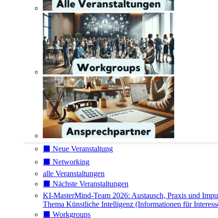
⬛️ Neue Veranstaltung
⬛️ Networking
alle Veranstaltungen
⬛️ Nächste Veranstaltungen
KI-MasterMind-Team 2026: Austausch, Praxis und Impu
Thema Künstliche Intelligenz (Informationen für Interess
⬛️ Workgroups