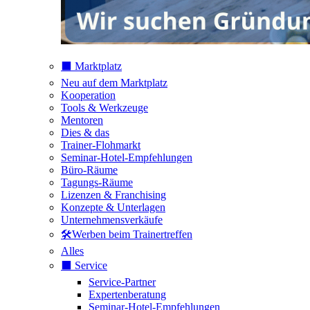
⬛️ Marktplatz
Neu auf dem Marktplatz
Kooperation
Tools & Werkzeuge
Mentoren
Dies & das
Trainer-Flohmarkt
Seminar-Hotel-Empfehlungen
Büro-Räume
Tagungs-Räume
Lizenzen & Franchising
Konzepte & Unterlagen
Unternehmensverkäufe
🛠️Werben beim Trainertreffen
Alles
⬛️ Service
Service-Partner
Expertenberatung
Seminar-Hotel-Empfehlungen