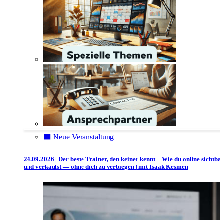
⬛️ Neue Veranstaltung
24.09.2026 | Der beste Trainer, den keiner kennt – Wie du online sichtb
und verkaufst — ohne dich zu verbiegen | mit Isaak Kesmen