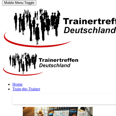
Mobile Menu Toggle
Home
Train-the-Trainer
Train-the-Trainer