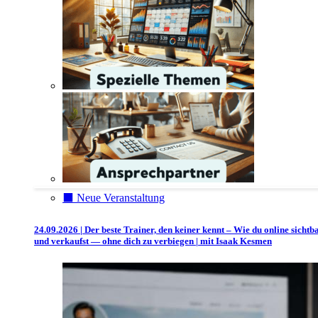
⬛️ Neue Veranstaltung
24.09.2026 | Der beste Trainer, den keiner kennt – Wie du online sichtb
und verkaufst — ohne dich zu verbiegen | mit Isaak Kesmen