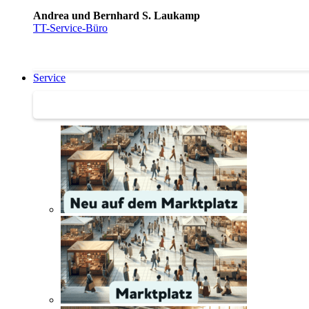
Andrea und Bernhard S. Laukamp
TT-Service-Büro
Service
Service | Marktplatz