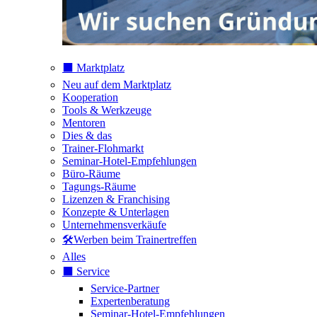
⬛️ Marktplatz
Neu auf dem Marktplatz
Kooperation
Tools & Werkzeuge
Mentoren
Dies & das
Trainer-Flohmarkt
Seminar-Hotel-Empfehlungen
Büro-Räume
Tagungs-Räume
Lizenzen & Franchising
Konzepte & Unterlagen
Unternehmensverkäufe
🛠️Werben beim Trainertreffen
Alles
⬛️ Service
Service-Partner
Expertenberatung
Seminar-Hotel-Empfehlungen