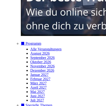
⬛️ Programm
Alle Veranstaltungen
August 2026
September 2026
Oktober 2026
November 2026
Dezember 2026
Januar 2027
Februar 2027
März 2027
April 2027
Mai 2027
Juni 2027
Juli 2027
⬛️ Spezielle Themen