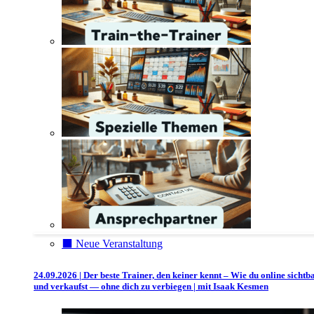
⬛️ Neue Veranstaltung
24.09.2026 | Der beste Trainer, den keiner kennt – Wie du online sichtb
und verkaufst — ohne dich zu verbiegen | mit Isaak Kesmen