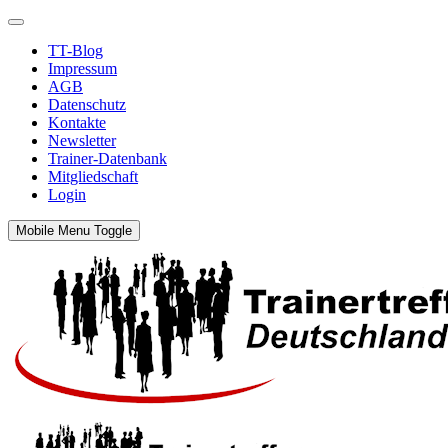
TT-Blog
Impressum
AGB
Datenschutz
Kontakte
Newsletter
Trainer-Datenbank
Mitgliedschaft
Login
Mobile Menu Toggle