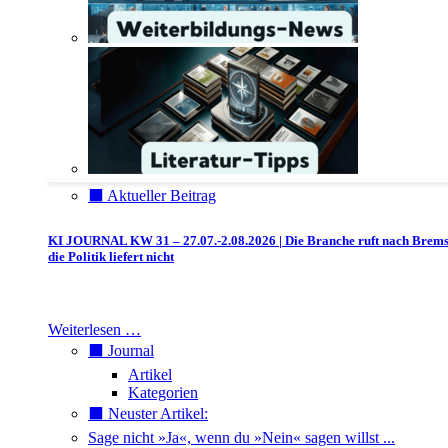
⬛️ Aktueller Beitrag
KI JOURNAL KW 31 – 27.07.-2.08.2026 | Die Branche ruft nach Brem
die Politik liefert nicht
Weiterlesen …
⬛️ Journal
Artikel
Kategorien
⬛️ Neuster Artikel:
Sage nicht »Ja«, wenn du »Nein« sagen willst ...