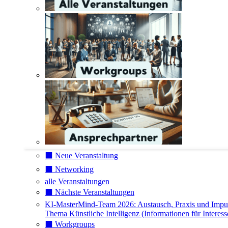
⬛️ Neue Veranstaltung
⬛️ Networking
alle Veranstaltungen
⬛️ Nächste Veranstaltungen
KI-MasterMind-Team 2026: Austausch, Praxis und Impu
Thema Künstliche Intelligenz (Informationen für Interess
⬛️ Workgroups