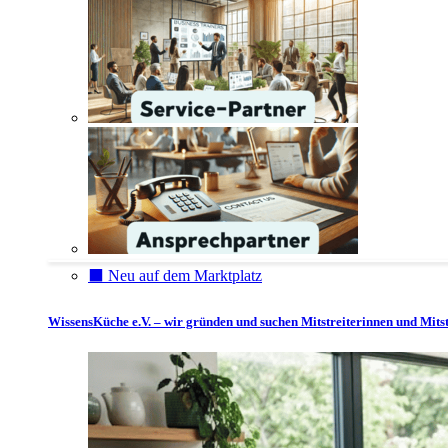
⬛️ Neu auf dem Marktplatz
WissensKüche e.V. – wir gründen und suchen Mitstreiterinnen und Mitst