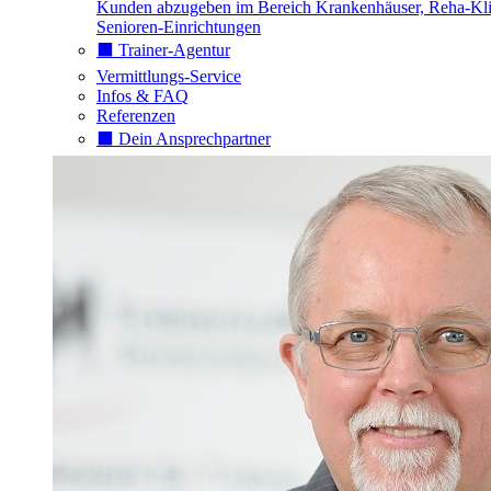
Kunden abzugeben im Bereich Krankenhäuser, Reha-Kli
Senioren-Einrichtungen
⬛️ Trainer-Agentur
Vermittlungs-Service
Infos & FAQ
Referenzen
⬛️ Dein Ansprechpartner