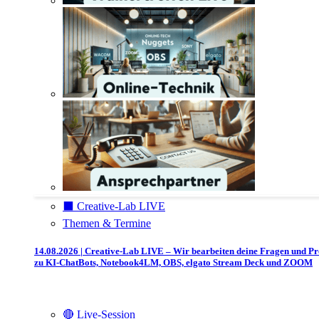
⬛️ Creative-Lab LIVE
Themen & Termine
14.08.2026 | Creative-Lab LIVE – Wir bearbeiten deine Fragen und P
zu KI-ChatBots, Notebook4LM, OBS, elgato Stream Deck und ZOOM
🔴 Live-Session