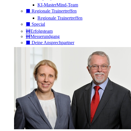
KI-MasterMind-Team
⬛️ Regionale Trainertreffen
Regionale Trainertreffen
⬛️ Special
🚧Erfolgsteam
🚧Messerundgang
⬛️ Deine Ansprechpartner