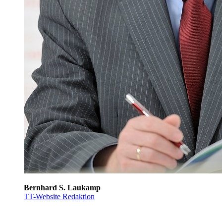
Bernhard S. Laukamp
TT-Website Redaktion