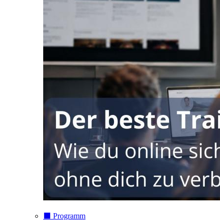
⬛️ Programm