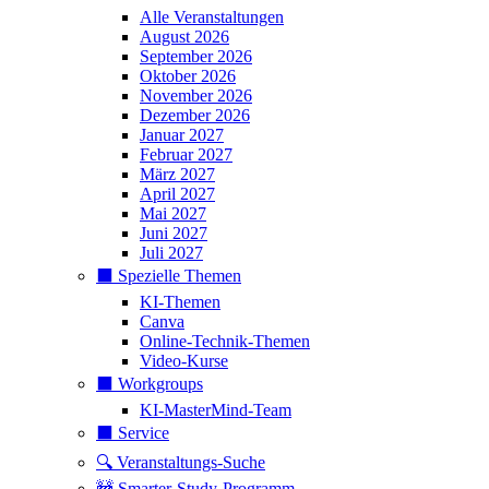
Alle Veranstaltungen
August 2026
September 2026
Oktober 2026
November 2026
Dezember 2026
Januar 2027
Februar 2027
März 2027
April 2027
Mai 2027
Juni 2027
Juli 2027
⬛️ Spezielle Themen
KI-Themen
Canva
Online-Technik-Themen
Video-Kurse
⬛️ Workgroups
KI-MasterMind-Team
⬛️ Service
🔍 Veranstaltungs-Suche
🚧 Smarter-Study-Programm