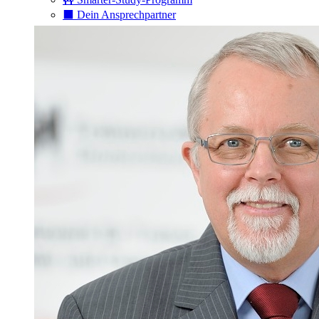
⬛️ Dein Ansprechpartner