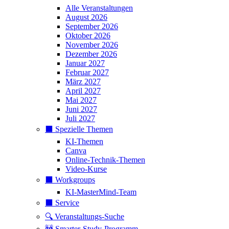
Alle Veranstaltungen
August 2026
September 2026
Oktober 2026
November 2026
Dezember 2026
Januar 2027
Februar 2027
März 2027
April 2027
Mai 2027
Juni 2027
Juli 2027
⬛️ Spezielle Themen
KI-Themen
Canva
Online-Technik-Themen
Video-Kurse
⬛️ Workgroups
KI-MasterMind-Team
⬛️ Service
🔍 Veranstaltungs-Suche
🚧 Smarter-Study-Programm