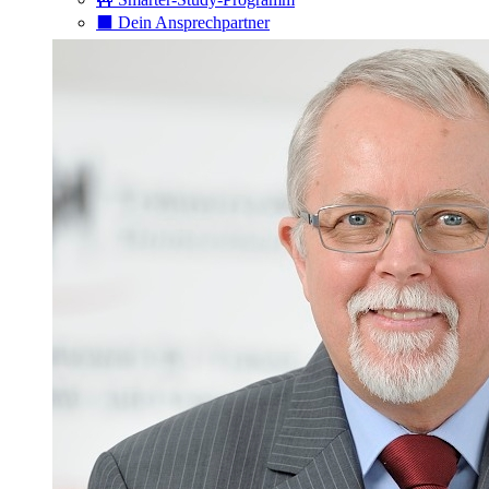
⬛️ Dein Ansprechpartner