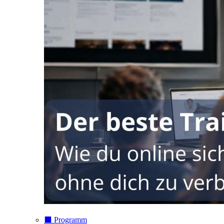
⬛️ Programm