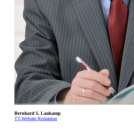
Bernhard S. Laukamp
TT-Website Redaktion