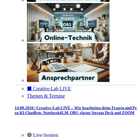
⬛️ Creative-Lab LIVE
Themen & Termine
14.08.2026 | Creative-Lab LIVE – Wir bearbeiten deine Fragen und P
zu KI-ChatBots, Notebook4LM, OBS, elgato Stream Deck und ZOOM
🔴 Live-Session