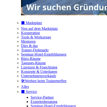
⬛️ Marktplatz
Neu auf dem Marktplatz
Kooperation
Tools & Werkzeuge
Mentoren
Dies & das
Trainer-Flohmarkt
Seminar-Hotel-Empfehlungen
Büro-Räume
Tagungs-Räume
Lizenzen & Franchising
Konzepte & Unterlagen
Unternehmensverkäufe
🛠️Werben beim Trainertreffen
Alles
⬛️ Service
Service-Partner
Expertenberatung
Seminar-Hotel-Empfehlungen