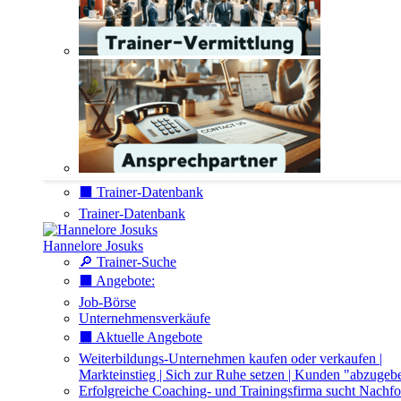
⬛️ Trainer-Datenbank
Trainer-Datenbank
Hannelore Josuks
🔎 Trainer-Suche
⬛️ Angebote:
Job-Börse
Unternehmensverkäufe
⬛️ Aktuelle Angebote
Weiterbildungs-Unternehmen kaufen oder verkaufen |
Markteinstieg | Sich zur Ruhe setzen | Kunden "abzugeb
Erfolgreiche Coaching- und Trainingsfirma sucht Nachfo