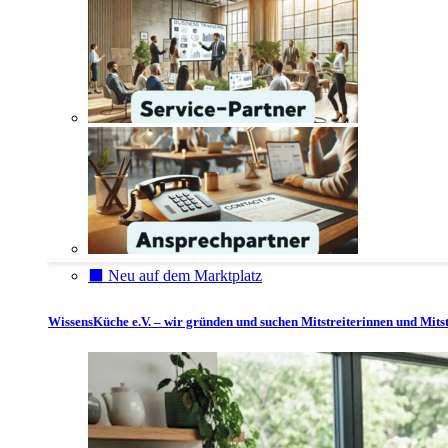
⬛️ Neu auf dem Marktplatz
WissensKüche e.V. – wir gründen und suchen Mitstreiterinnen und Mitst