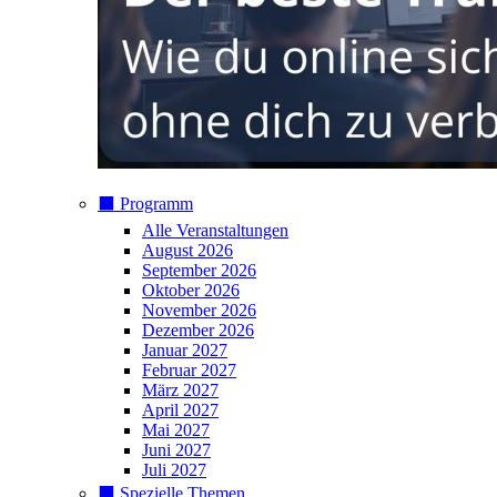
⬛️ Programm
Alle Veranstaltungen
August 2026
September 2026
Oktober 2026
November 2026
Dezember 2026
Januar 2027
Februar 2027
März 2027
April 2027
Mai 2027
Juni 2027
Juli 2027
⬛️ Spezielle Themen