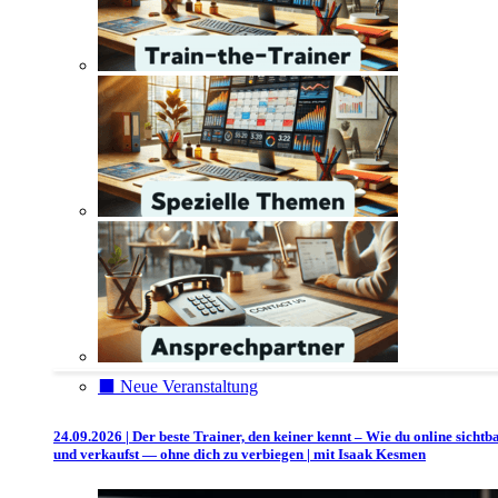
⬛️ Neue Veranstaltung
24.09.2026 | Der beste Trainer, den keiner kennt – Wie du online sichtb
und verkaufst — ohne dich zu verbiegen | mit Isaak Kesmen