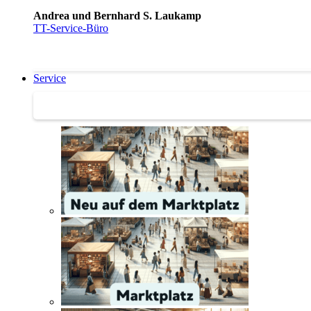
Andrea und Bernhard S. Laukamp
TT-Service-Büro
Service
Service | Marktplatz