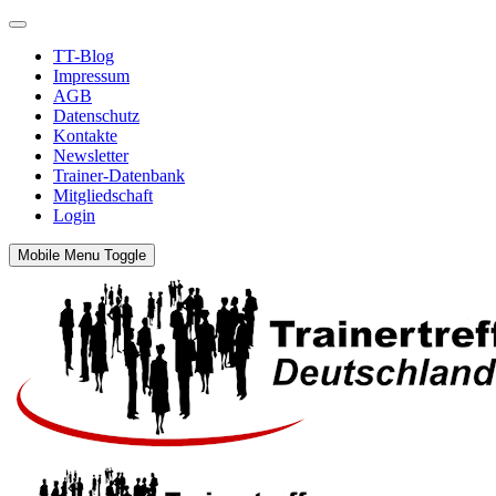
TT-Blog
Impressum
AGB
Datenschutz
Kontakte
Newsletter
Trainer-Datenbank
Mitgliedschaft
Login
Mobile Menu Toggle