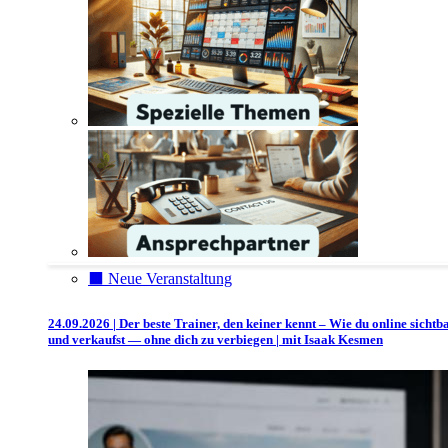
⬛️ Neue Veranstaltung
24.09.2026 | Der beste Trainer, den keiner kennt – Wie du online sichtb
und verkaufst — ohne dich zu verbiegen | mit Isaak Kesmen