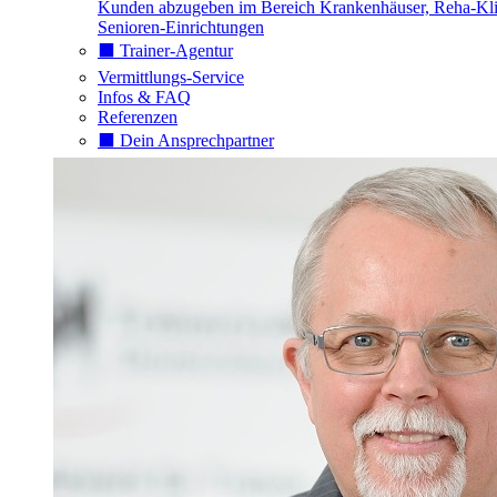
Kunden abzugeben im Bereich Krankenhäuser, Reha-Kli
Senioren-Einrichtungen
⬛️ Trainer-Agentur
Vermittlungs-Service
Infos & FAQ
Referenzen
⬛️ Dein Ansprechpartner