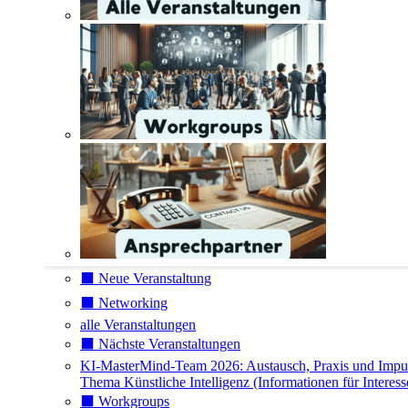
⬛️ Neue Veranstaltung
⬛️ Networking
alle Veranstaltungen
⬛️ Nächste Veranstaltungen
KI-MasterMind-Team 2026: Austausch, Praxis und Impu
Thema Künstliche Intelligenz (Informationen für Interess
⬛️ Workgroups