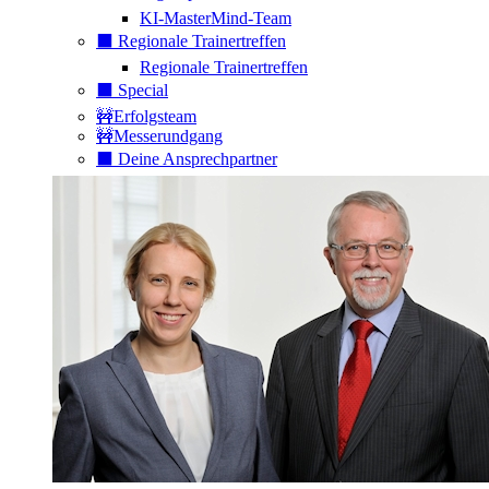
KI-MasterMind-Team
⬛️ Regionale Trainertreffen
Regionale Trainertreffen
⬛️ Special
🚧Erfolgsteam
🚧Messerundgang
⬛️ Deine Ansprechpartner