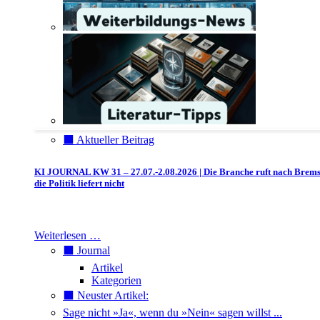
⬛️ Aktueller Beitrag
KI JOURNAL KW 31 – 27.07.-2.08.2026 | Die Branche ruft nach Brem
die Politik liefert nicht
Weiterlesen …
⬛️ Journal
Artikel
Kategorien
⬛️ Neuster Artikel:
Sage nicht »Ja«, wenn du »Nein« sagen willst ...