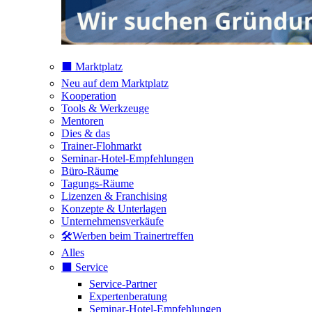
⬛️ Marktplatz
Neu auf dem Marktplatz
Kooperation
Tools & Werkzeuge
Mentoren
Dies & das
Trainer-Flohmarkt
Seminar-Hotel-Empfehlungen
Büro-Räume
Tagungs-Räume
Lizenzen & Franchising
Konzepte & Unterlagen
Unternehmensverkäufe
🛠️Werben beim Trainertreffen
Alles
⬛️ Service
Service-Partner
Expertenberatung
Seminar-Hotel-Empfehlungen