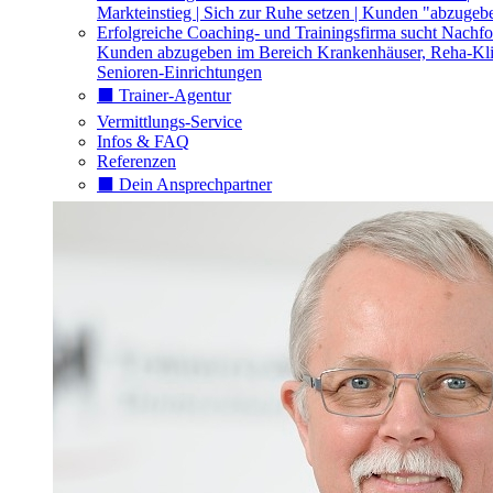
Markteinstieg | Sich zur Ruhe setzen | Kunden "abzugeb
Erfolgreiche Coaching- und Trainingsfirma sucht Nachfo
Kunden abzugeben im Bereich Krankenhäuser, Reha-Kli
Senioren-Einrichtungen
⬛️ Trainer-Agentur
Vermittlungs-Service
Infos & FAQ
Referenzen
⬛️ Dein Ansprechpartner