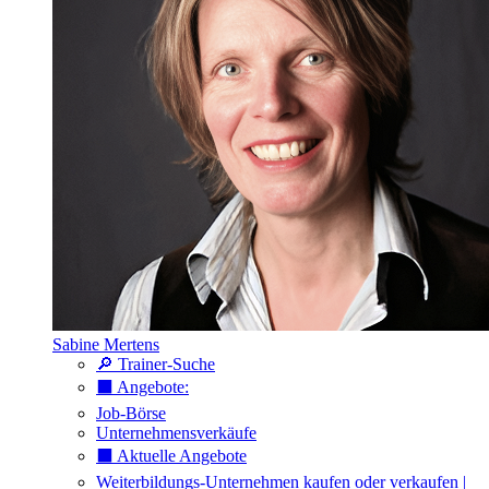
Sabine Mertens
🔎 Trainer-Suche
⬛️ Angebote:
Job-Börse
Unternehmensverkäufe
⬛️ Aktuelle Angebote
Weiterbildungs-Unternehmen kaufen oder verkaufen |