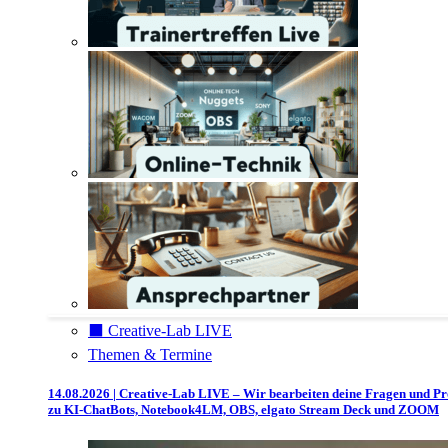
⬛️ Creative-Lab LIVE
Themen & Termine
14.08.2026 | Creative-Lab LIVE – Wir bearbeiten deine Fragen und P
zu KI-ChatBots, Notebook4LM, OBS, elgato Stream Deck und ZOOM