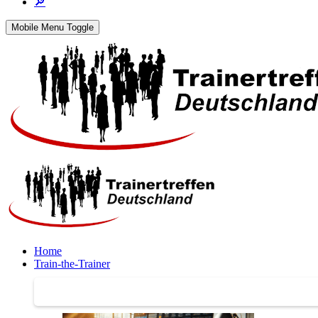
🔎
Mobile Menu Toggle
Home
Train-the-Trainer
Train-the-Trainer