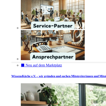
⬛️ Neu auf dem Marktplatz
WissensKüche e.V. – wir gründen und suchen Mitstreiterinnen und Mitst