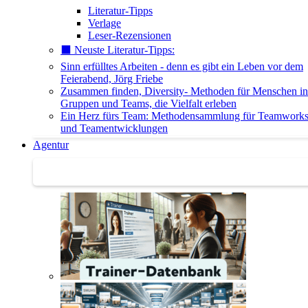
Literatur-Tipps
Verlage
Leser-Rezensionen
⬛️ Neuste Literatur-Tipps:
Sinn erfülltes Arbeiten - denn es gibt ein Leben vor dem
Feierabend, Jörg Friebe
Zusammen finden, Diversity- Methoden für Menschen in
Gruppen und Teams, die Vielfalt erleben
Ein Herz fürs Team: Methodensammlung für Teamwork
und Teamentwicklungen
Agentur
Agentur | Trainer-Datenbank