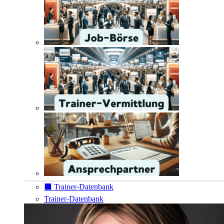
⬛️ Trainer-Datenbank
Trainer-Datenbank