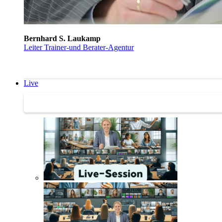
Bernhard S. Laukamp
Leiter Trainer-und Berater-Agentur
Live
Trainertreffen Live