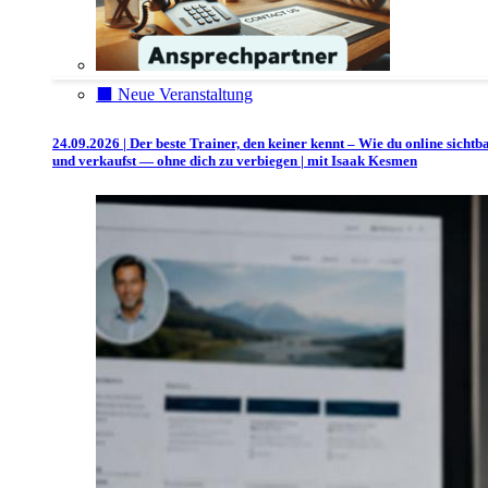
⬛️ Neue Veranstaltung
24.09.2026 | Der beste Trainer, den keiner kennt – Wie du online sichtb
und verkaufst — ohne dich zu verbiegen | mit Isaak Kesmen