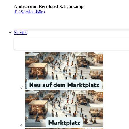
Andrea und Bernhard S. Laukamp
TT-Service-Büro
Service
Service | Marktplatz