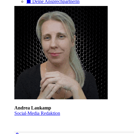
⬛️ Deine Ansprechpartnerin
Andrea Laukamp
Social-Media Redaktion