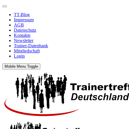
TT-Blog
Impressum
AGB
Datenschutz
Kontakte
Newsletter
Trainer-Datenbank
Mitgliedschaft
Login
Mobile Menu Toggle