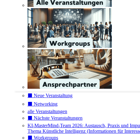
⬛️ Neue Veranstaltung
⬛️ Networking
alle Veranstaltungen
⬛️ Nächste Veranstaltungen
KI-MasterMind-Team 2026: Austausch, Praxis und Impu
Thema Künstliche Intelligenz (Informationen für Interess
⬛️ Workgroups