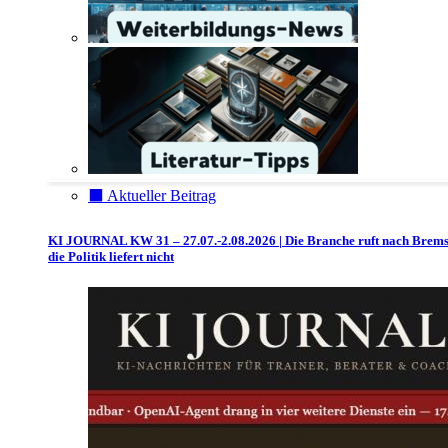
⬛️ Aktueller Beitrag
KI JOURNAL KW 31 – 27.07.-2.08.2026 | Die Branche ruft nach Brem
die Politik liefert nicht