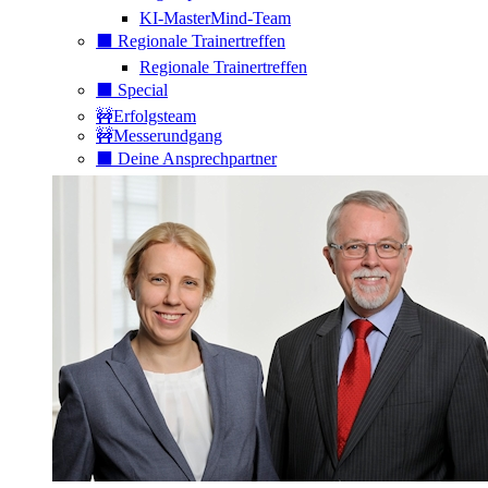
KI-MasterMind-Team
⬛️ Regionale Trainertreffen
Regionale Trainertreffen
⬛️ Special
🚧Erfolgsteam
🚧Messerundgang
⬛️ Deine Ansprechpartner