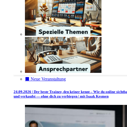
⬛️ Neue Veranstaltung
24.09.2026 | Der beste Trainer, den keiner kennt – Wie du online sichtb
und verkaufst — ohne dich zu verbiegen | mit Isaak Kesmen