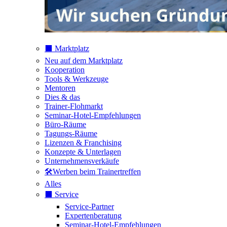
⬛️ Marktplatz
Neu auf dem Marktplatz
Kooperation
Tools & Werkzeuge
Mentoren
Dies & das
Trainer-Flohmarkt
Seminar-Hotel-Empfehlungen
Büro-Räume
Tagungs-Räume
Lizenzen & Franchising
Konzepte & Unterlagen
Unternehmensverkäufe
🛠️Werben beim Trainertreffen
Alles
⬛️ Service
Service-Partner
Expertenberatung
Seminar-Hotel-Empfehlungen