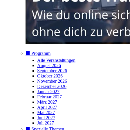
⬛️ Programm
Alle Veranstaltungen
August 2026
September 2026
Oktober 2026
November 2026
Dezember 2026
Januar 2027
Februar 2027
März 2027
April 2027
Mai 2027
Juni 2027
Juli 2027
⬛️ Spezielle Themen