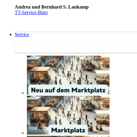
Andrea und Bernhard S. Laukamp
TT-Service-Büro
Service
Service | Marktplatz