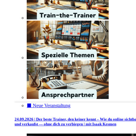
⬛️ Neue Veranstaltung
24.09.2026 | Der beste Trainer, den keiner kennt – Wie du online sichtb
und verkaufst — ohne dich zu verbiegen | mit Isaak Kesmen