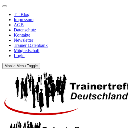
TT-Blog
Impressum
AGB
Datenschutz
Kontakte
Newsletter
Trainer-Datenbank
Mitgliedschaft
Login
Mobile Menu Toggle