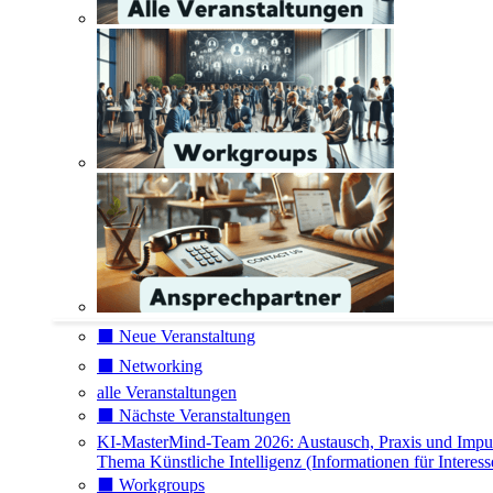
⬛️ Neue Veranstaltung
⬛️ Networking
alle Veranstaltungen
⬛️ Nächste Veranstaltungen
KI-MasterMind-Team 2026: Austausch, Praxis und Impu
Thema Künstliche Intelligenz (Informationen für Interess
⬛️ Workgroups