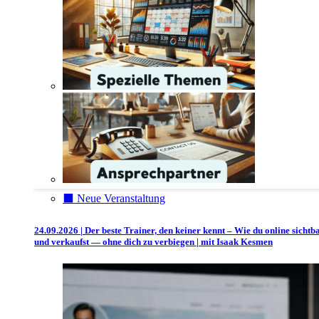
⬛️ Neue Veranstaltung
24.09.2026 | Der beste Trainer, den keiner kennt – Wie du online sichtb
und verkaufst — ohne dich zu verbiegen | mit Isaak Kesmen