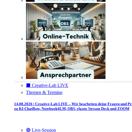
⬛️ Creative-Lab LIVE
Themen & Termine
14.08.2026 | Creative-Lab LIVE – Wir bearbeiten deine Fragen und P
zu KI-ChatBots, Notebook4LM, OBS, elgato Stream Deck und ZOOM
🔴 Live-Session