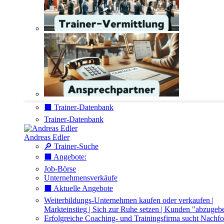
⬛️ Trainer-Datenbank
Trainer-Datenbank
Andreas Edler
🔎 Trainer-Suche
⬛️ Angebote:
Job-Börse
Unternehmensverkäufe
⬛️ Aktuelle Angebote
Weiterbildungs-Unternehmen kaufen oder verkaufen |
Markteinstieg | Sich zur Ruhe setzen | Kunden "abzugeb
Erfolgreiche Coaching- und Trainingsfirma sucht Nachfo