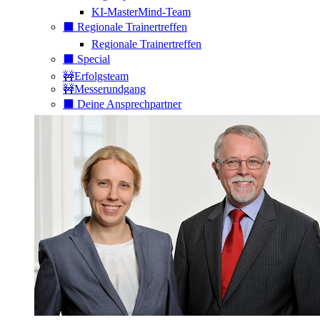
KI-MasterMind-Team
⬛️ Regionale Trainertreffen
Regionale Trainertreffen
⬛️ Special
🚧Erfolgsteam
🚧Messerundgang
⬛️ Deine Ansprechpartner