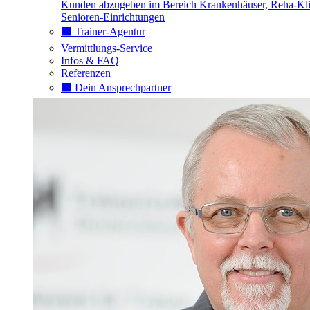
Kunden abzugeben im Bereich Krankenhäuser, Reha-Kli
Senioren-Einrichtungen
⬛️ Trainer-Agentur
Vermittlungs-Service
Infos & FAQ
Referenzen
⬛️ Dein Ansprechpartner