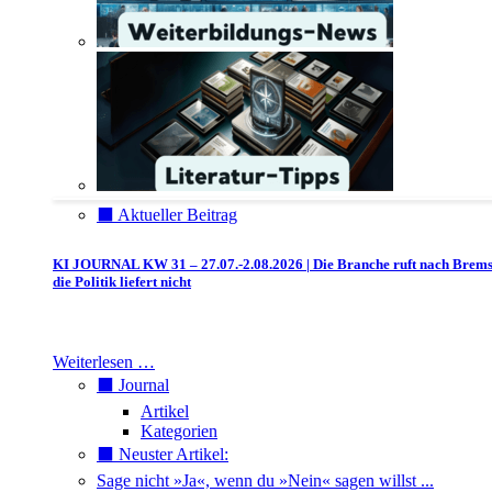
⬛️ Aktueller Beitrag
KI JOURNAL KW 31 – 27.07.-2.08.2026 | Die Branche ruft nach Brem
die Politik liefert nicht
Weiterlesen …
⬛️ Journal
Artikel
Kategorien
⬛️ Neuster Artikel:
Sage nicht »Ja«, wenn du »Nein« sagen willst ...