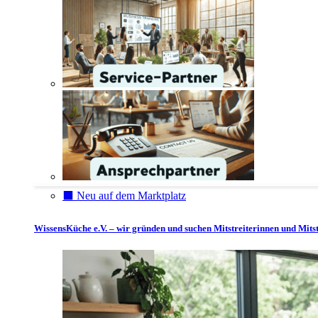
⬛️ Neu auf dem Marktplatz
WissensKüche e.V. – wir gründen und suchen Mitstreiterinnen und Mitst