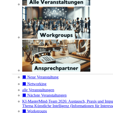
⬛️ Neue Veranstaltung
⬛️ Networking
alle Veranstaltungen
⬛️ Nächste Veranstaltungen
KI-MasterMind-Team 2026: Austausch, Praxis und Impu
Thema Künstliche Intelligenz (Informationen für Interess
⬛️ Workgroups