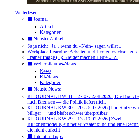
Weiterlesen …
⬛️ Journal
Artikel
Kategorien
⬛️ Neuster Artikel:
Sage nicht »Ja«, wenn du »Nein« sagen willst ...
Workplace Learning: Arbeiten und Lernen wachsen zu
Trainer-Image (1): Kleider machen Leute ... ?!
⬛️ Weiterbildungs-News
News
KI-News
Kategorien
⬛️ Neuste News:
KI JOURNAL KW 31 – 27.07.-2.08.2026 | Die Branche 
nach Bremsen — die Politik liefert nicht
KI JOURNAL KW 30 – 20.-26.07.2026 | Die Spitze wi
billiger — und bleibt schwer überprüfbar
KI JOURNAL KW 29 – 13.-19.07.2026 | Zwei
Billionenmodelle, ein neuer Staatenbund und eine Rech
die nicht aufgeht
⬛️ Literatur-Tipps