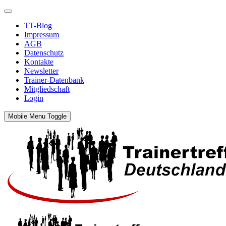
TT-Blog
Impressum
AGB
Datenschutz
Kontakte
Newsletter
Trainer-Datenbank
Mitgliedschaft
Login
Mobile Menu Toggle