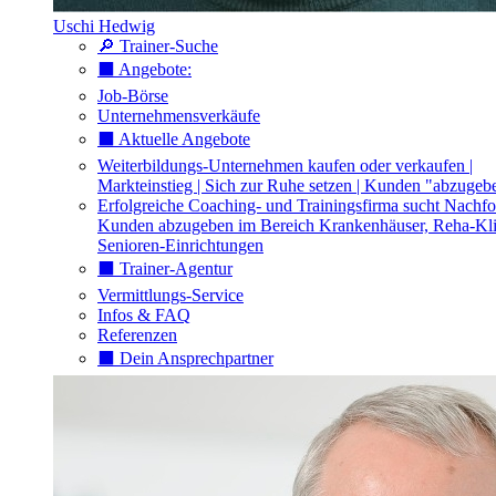
Uschi Hedwig
🔎 Trainer-Suche
⬛️ Angebote:
Job-Börse
Unternehmensverkäufe
⬛️ Aktuelle Angebote
Weiterbildungs-Unternehmen kaufen oder verkaufen |
Markteinstieg | Sich zur Ruhe setzen | Kunden "abzugeb
Erfolgreiche Coaching- und Trainingsfirma sucht Nachfo
Kunden abzugeben im Bereich Krankenhäuser, Reha-Kli
Senioren-Einrichtungen
⬛️ Trainer-Agentur
Vermittlungs-Service
Infos & FAQ
Referenzen
⬛️ Dein Ansprechpartner