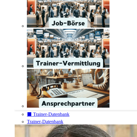
⬛️ Trainer-Datenbank
Trainer-Datenbank