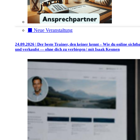
⬛️ Neue Veranstaltung
24.09.2026 | Der beste Trainer, den keiner kennt – Wie du online sichtb
und verkaufst — ohne dich zu verbiegen | mit Isaak Kesmen