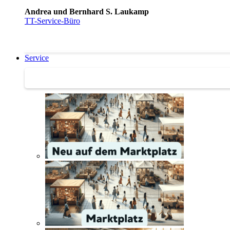
Andrea und Bernhard S. Laukamp
TT-Service-Büro
Service
Service | Marktplatz