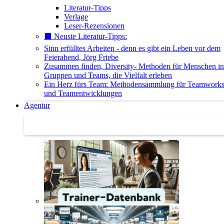
Literatur-Tipps
Verlage
Leser-Rezensionen
⬛️ Neuste Literatur-Tipps:
Sinn erfülltes Arbeiten - denn es gibt ein Leben vor dem
Feierabend, Jörg Friebe
Zusammen finden, Diversity- Methoden für Menschen in
Gruppen und Teams, die Vielfalt erleben
Ein Herz fürs Team: Methodensammlung für Teamwork
und Teamentwicklungen
Agentur
Agentur | Trainer-Datenbank