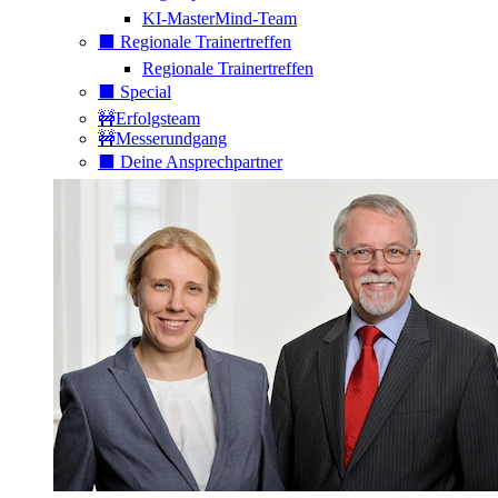
KI-MasterMind-Team
⬛️ Regionale Trainertreffen
Regionale Trainertreffen
⬛️ Special
🚧Erfolgsteam
🚧Messerundgang
⬛️ Deine Ansprechpartner