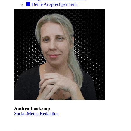
⬛️ Deine Ansprechpartnerin
Andrea Laukamp
Social-Media Redaktion