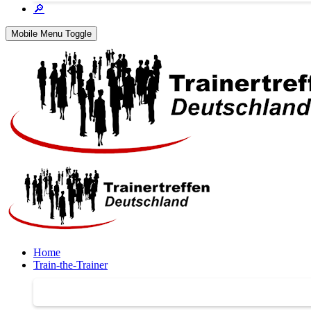
🔎
Mobile Menu Toggle
Home
Train-the-Trainer
Train-the-Trainer