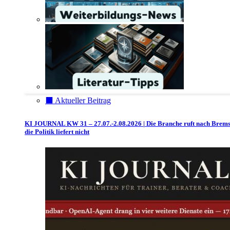
⬛️ Aktueller Beitrag
KI JOURNAL KW 31 – 27.07.-2.08.2026 | Die Branche ruft nach Brem
die Politik liefert nicht