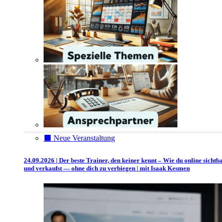
⬛️ Neue Veranstaltung
24.09.2026 | Der beste Trainer, den keiner kennt – Wie du online sichtb
und verkaufst — ohne dich zu verbiegen | mit Isaak Kesmen