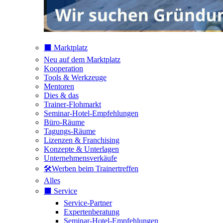
⬛️ Marktplatz
Neu auf dem Marktplatz
Kooperation
Tools & Werkzeuge
Mentoren
Dies & das
Trainer-Flohmarkt
Seminar-Hotel-Empfehlungen
Büro-Räume
Tagungs-Räume
Lizenzen & Franchising
Konzepte & Unterlagen
Unternehmensverkäufe
🛠️Werben beim Trainertreffen
Alles
⬛️ Service
Service-Partner
Expertenberatung
Seminar-Hotel-Empfehlungen