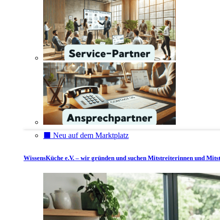
⬛️ Neu auf dem Marktplatz
WissensKüche e.V. – wir gründen und suchen Mitstreiterinnen und Mitst