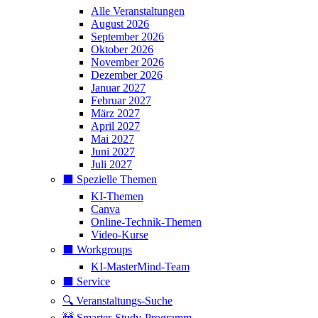
Alle Veranstaltungen
August 2026
September 2026
Oktober 2026
November 2026
Dezember 2026
Januar 2027
Februar 2027
März 2027
April 2027
Mai 2027
Juni 2027
Juli 2027
⬛️ Spezielle Themen
KI-Themen
Canva
Online-Technik-Themen
Video-Kurse
⬛️ Workgroups
KI-MasterMind-Team
⬛️ Service
🔍 Veranstaltungs-Suche
🚧 Smarter-Study-Programm