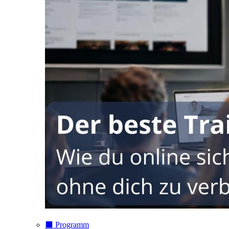
⬛️ Programm