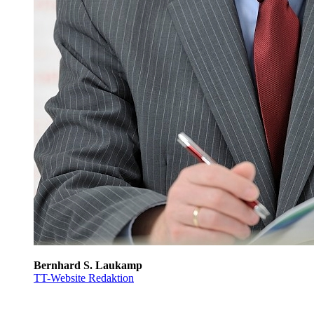
Bernhard S. Laukamp
TT-Website Redaktion