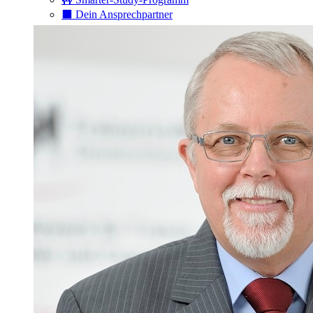
⬛️ Dein Ansprechpartner