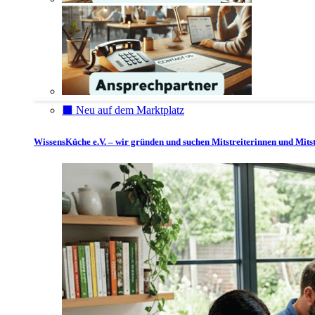
⬛️ Neu auf dem Marktplatz
WissensKüche e.V. – wir gründen und suchen Mitstreiterinnen und Mitst