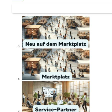
Service | Marktplatz