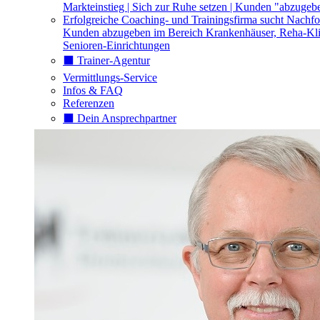
Markteinstieg | Sich zur Ruhe setzen | Kunden "abzugeb
Erfolgreiche Coaching- und Trainingsfirma sucht Nachfo
Kunden abzugeben im Bereich Krankenhäuser, Reha-Kli
Senioren-Einrichtungen
⬛️ Trainer-Agentur
Vermittlungs-Service
Infos & FAQ
Referenzen
⬛️ Dein Ansprechpartner