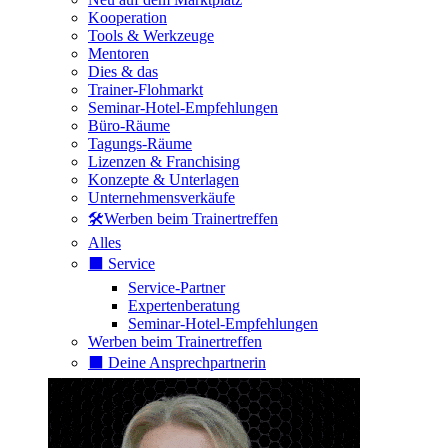
Kooperation
Tools & Werkzeuge
Mentoren
Dies & das
Trainer-Flohmarkt
Seminar-Hotel-Empfehlungen
Büro-Räume
Tagungs-Räume
Lizenzen & Franchising
Konzepte & Unterlagen
Unternehmensverkäufe
🛠️Werben beim Trainertreffen
Alles
⬛️ Service
Service-Partner
Expertenberatung
Seminar-Hotel-Empfehlungen
Werben beim Trainertreffen
⬛️ Deine Ansprechpartnerin