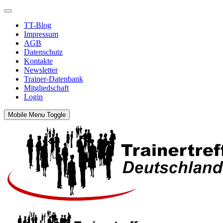
TT-Blog
Impressum
AGB
Datenschutz
Kontakte
Newsletter
Trainer-Datenbank
Mitgliedschaft
Login
Mobile Menu Toggle