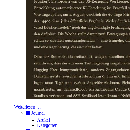
Weiterlesen …
⬛️ Journal
Artikel
Kategorien