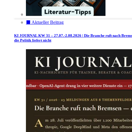
⬛️ Aktueller Beitrag
KI JOURNAL KW 31 – 27.07.-2.08.2026 | Die Branche ruft nach Brem
die Politik liefert nicht