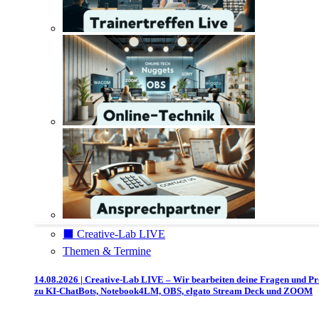
⬛️ Creative-Lab LIVE
Themen & Termine
14.08.2026 | Creative-Lab LIVE – Wir bearbeiten deine Fragen und P
zu KI-ChatBots, Notebook4LM, OBS, elgato Stream Deck und ZOOM