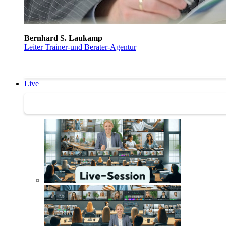
Bernhard S. Laukamp
Leiter Trainer-und Berater-Agentur
Live
Trainertreffen Live