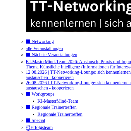
⬛️ Networking
alle Veranstaltungen
⬛️ Nächste Veranstaltungen
KI-MasterMind-Team 2026: Austausch, Praxis und Impu
Thema Künstliche Intelligenz (Informationen für Interess
12.08.2026 | TT-Networking-Lounge: sich kennenlernen
austauschen - kooperieren
26.08.2026 | TT-Networking-Lounge: sich kennenlernen
austauschen - kooperieren
⬛️ Workgroups
KI-MasterMind-Team
⬛️ Regionale Trainertreffen
Regionale Trainertreffen
⬛️ Special
🚧Erfolgsteam