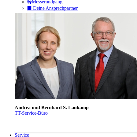
🚧Messerundgang
⬛️ Deine Ansprechpartner
Andrea und Bernhard S. Laukamp
TT-Service-Büro
Service