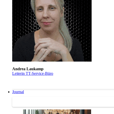
Andrea Laukamp
Leiterin TT-Service-Büro
Journal
Journal | Weiterbildungs-News | Literatur-Tipps