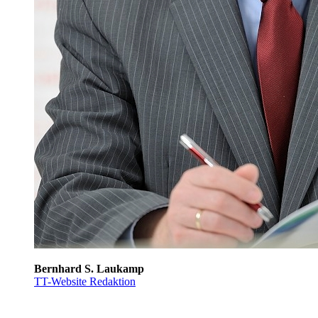
Bernhard S. Laukamp
TT-Website Redaktion