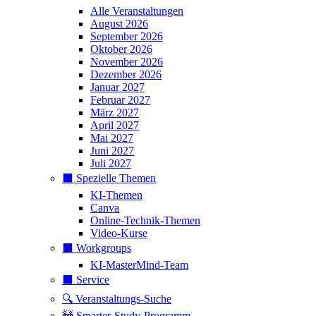
Alle Veranstaltungen
August 2026
September 2026
Oktober 2026
November 2026
Dezember 2026
Januar 2027
Februar 2027
März 2027
April 2027
Mai 2027
Juni 2027
Juli 2027
⬛️ Spezielle Themen
KI-Themen
Canva
Online-Technik-Themen
Video-Kurse
⬛️ Workgroups
KI-MasterMind-Team
⬛️ Service
🔍 Veranstaltungs-Suche
🚧 Smarter-Study-Programm