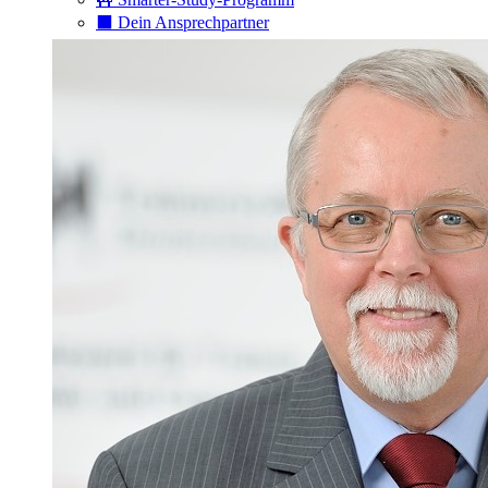
⬛️ Dein Ansprechpartner