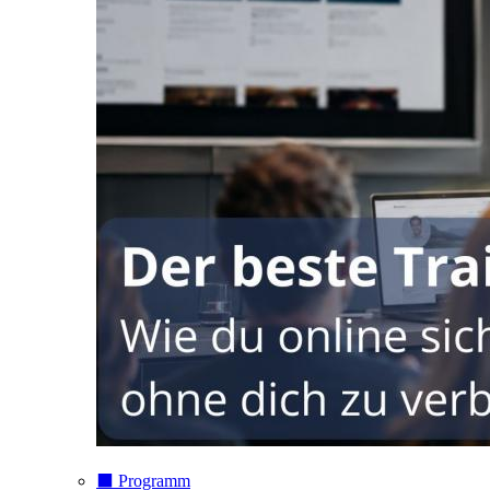
⬛️ Programm