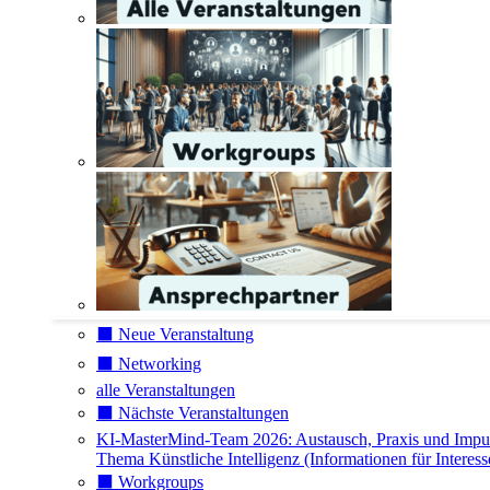
⬛️ Neue Veranstaltung
⬛️ Networking
alle Veranstaltungen
⬛️ Nächste Veranstaltungen
KI-MasterMind-Team 2026: Austausch, Praxis und Impu
Thema Künstliche Intelligenz (Informationen für Interess
⬛️ Workgroups