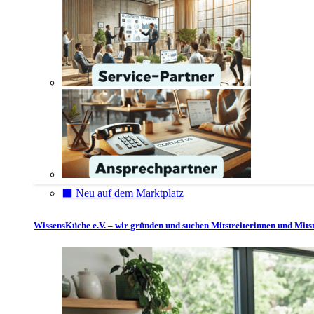
⬛️ Neu auf dem Marktplatz
WissensKüche e.V. – wir gründen und suchen Mitstreiterinnen und Mitst