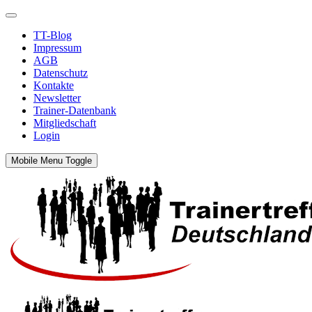
TT-Blog
Impressum
AGB
Datenschutz
Kontakte
Newsletter
Trainer-Datenbank
Mitgliedschaft
Login
Mobile Menu Toggle