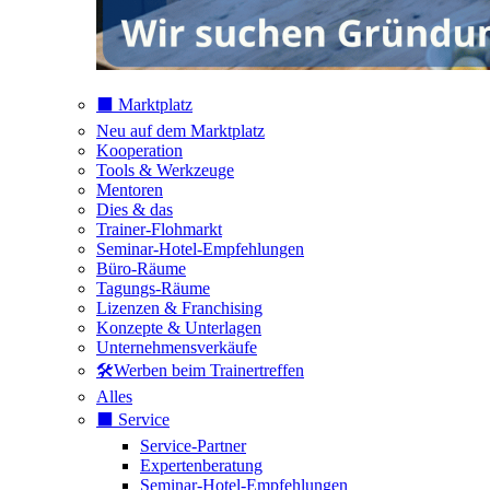
⬛️ Marktplatz
Neu auf dem Marktplatz
Kooperation
Tools & Werkzeuge
Mentoren
Dies & das
Trainer-Flohmarkt
Seminar-Hotel-Empfehlungen
Büro-Räume
Tagungs-Räume
Lizenzen & Franchising
Konzepte & Unterlagen
Unternehmensverkäufe
🛠️Werben beim Trainertreffen
Alles
⬛️ Service
Service-Partner
Expertenberatung
Seminar-Hotel-Empfehlungen