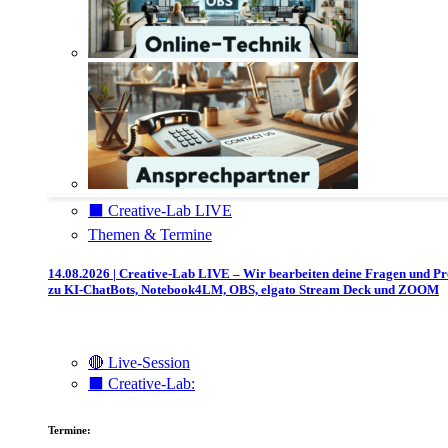
⬛️ Creative-Lab LIVE
Themen & Termine
14.08.2026 | Creative-Lab LIVE – Wir bearbeiten deine Fragen und P
zu KI-ChatBots, Notebook4LM, OBS, elgato Stream Deck und ZOOM
🔴 Live-Session
⬛️ Creative-Lab:
Termine: