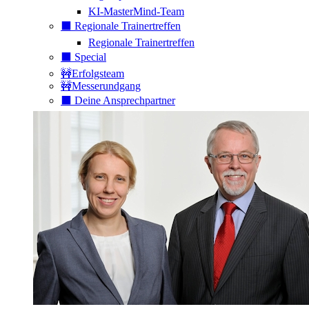
KI-MasterMind-Team
⬛️ Regionale Trainertreffen
Regionale Trainertreffen
⬛️ Special
🚧Erfolgsteam
🚧Messerundgang
⬛️ Deine Ansprechpartner