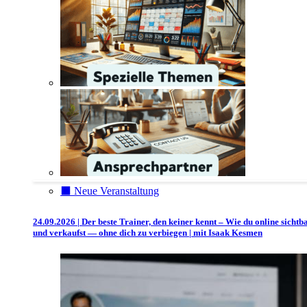
⬛️ Neue Veranstaltung
24.09.2026 | Der beste Trainer, den keiner kennt – Wie du online sichtb
und verkaufst — ohne dich zu verbiegen | mit Isaak Kesmen