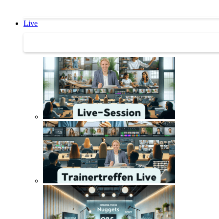
Live
Trainertreffen Live