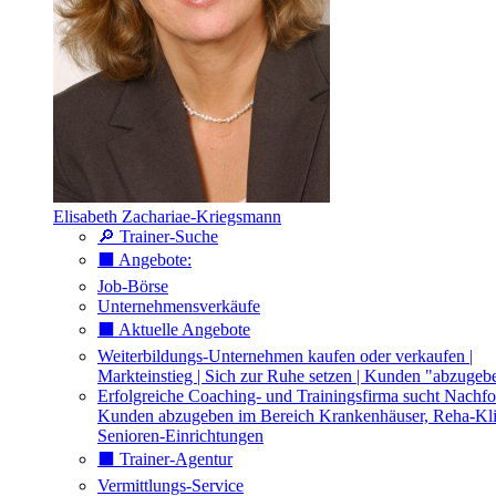
Elisabeth Zachariae-Kriegsmann
🔎 Trainer-Suche
⬛️ Angebote:
Job-Börse
Unternehmensverkäufe
⬛️ Aktuelle Angebote
Weiterbildungs-Unternehmen kaufen oder verkaufen |
Markteinstieg | Sich zur Ruhe setzen | Kunden "abzugeb
Erfolgreiche Coaching- und Trainingsfirma sucht Nachfo
Kunden abzugeben im Bereich Krankenhäuser, Reha-Kli
Senioren-Einrichtungen
⬛️ Trainer-Agentur
Vermittlungs-Service