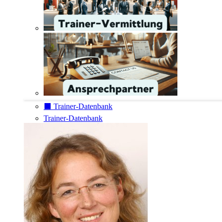
⬛️ Trainer-Datenbank
Trainer-Datenbank