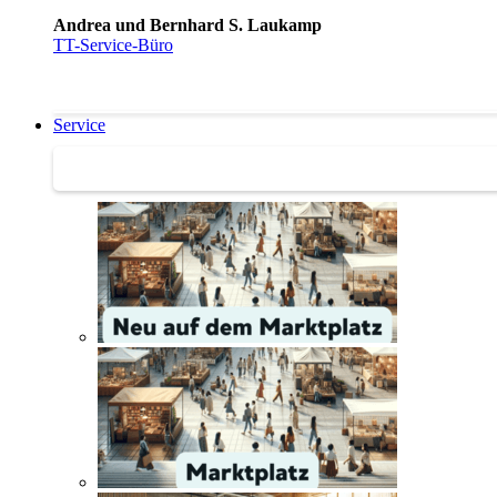
Andrea und Bernhard S. Laukamp
TT-Service-Büro
Service
Service | Marktplatz