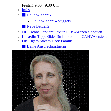
Freitag: 9:00 - 9:30 Uhr
Infos
⬛️ Online-Technik
Online-Technik-Nuggets
⬛️ Neue Beiträge
OBS schnell erklärt: Text in OBS-Szenen einbauen
LinkedIn-Tipp: Slider für LinkedIn in CANVA erstellen
Die Elgato Stream Deck Familie
⬛️ Deine Ansprechpartnerin