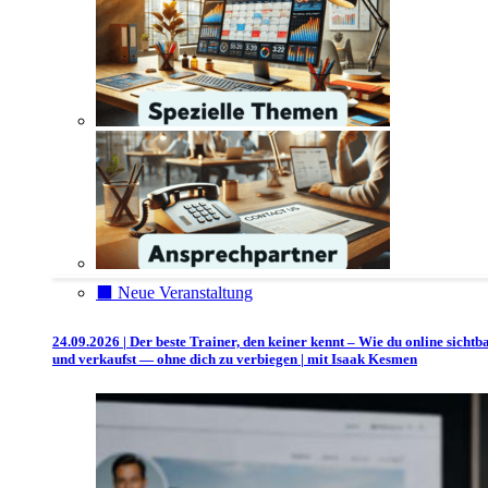
⬛️ Neue Veranstaltung
24.09.2026 | Der beste Trainer, den keiner kennt – Wie du online sichtb
und verkaufst — ohne dich zu verbiegen | mit Isaak Kesmen