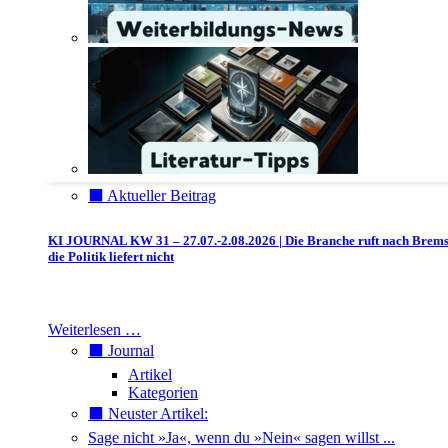
⬛️ Aktueller Beitrag
KI JOURNAL KW 31 – 27.07.-2.08.2026 | Die Branche ruft nach Brem
die Politik liefert nicht
Weiterlesen …
⬛️ Journal
Artikel
Kategorien
⬛️ Neuster Artikel:
Sage nicht »Ja«, wenn du »Nein« sagen willst ...