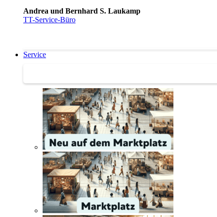
Andrea und Bernhard S. Laukamp
TT-Service-Büro
Service
Service | Marktplatz