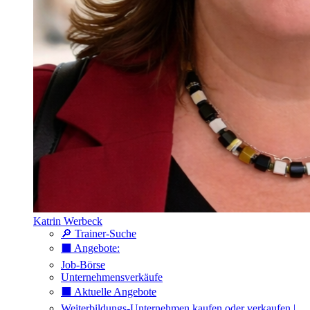
Katrin Werbeck
🔎 Trainer-Suche
⬛️ Angebote:
Job-Börse
Unternehmensverkäufe
⬛️ Aktuelle Angebote
Weiterbildungs-Unternehmen kaufen oder verkaufen |