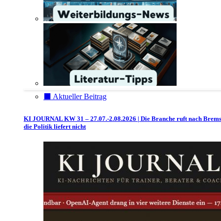
⬛️ Aktueller Beitrag
KI JOURNAL KW 31 – 27.07.-2.08.2026 | Die Branche ruft nach Brem
die Politik liefert nicht