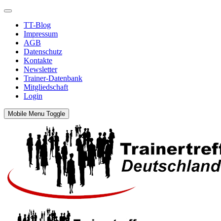
TT-Blog
Impressum
AGB
Datenschutz
Kontakte
Newsletter
Trainer-Datenbank
Mitgliedschaft
Login
Mobile Menu Toggle