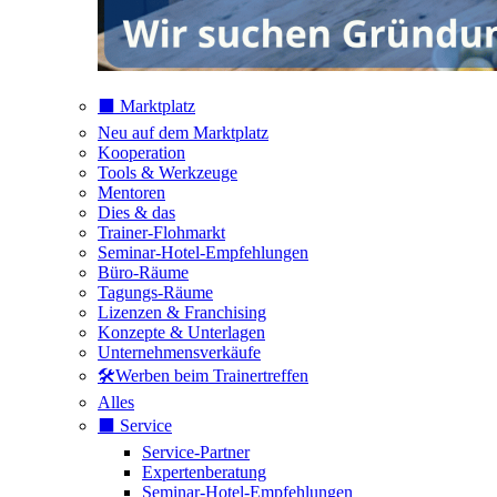
⬛️ Marktplatz
Neu auf dem Marktplatz
Kooperation
Tools & Werkzeuge
Mentoren
Dies & das
Trainer-Flohmarkt
Seminar-Hotel-Empfehlungen
Büro-Räume
Tagungs-Räume
Lizenzen & Franchising
Konzepte & Unterlagen
Unternehmensverkäufe
🛠️Werben beim Trainertreffen
Alles
⬛️ Service
Service-Partner
Expertenberatung
Seminar-Hotel-Empfehlungen