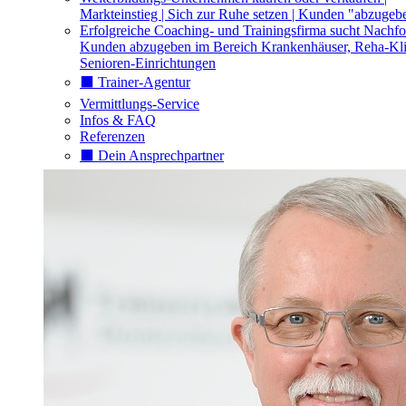
Markteinstieg | Sich zur Ruhe setzen | Kunden "abzugeb
Erfolgreiche Coaching- und Trainingsfirma sucht Nachfo
Kunden abzugeben im Bereich Krankenhäuser, Reha-Kli
Senioren-Einrichtungen
⬛️ Trainer-Agentur
Vermittlungs-Service
Infos & FAQ
Referenzen
⬛️ Dein Ansprechpartner