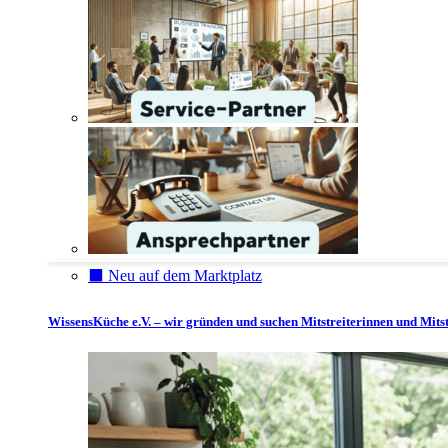
⬛️ Neu auf dem Marktplatz
WissensKüche e.V. – wir gründen und suchen Mitstreiterinnen und Mitst