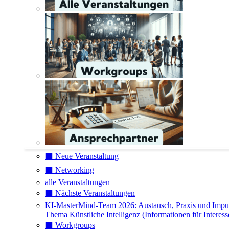
⬛️ Neue Veranstaltung
⬛️ Networking
alle Veranstaltungen
⬛️ Nächste Veranstaltungen
KI-MasterMind-Team 2026: Austausch, Praxis und Impu
Thema Künstliche Intelligenz (Informationen für Interess
⬛️ Workgroups