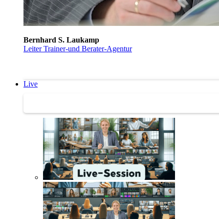
Bernhard S. Laukamp
Leiter Trainer-und Berater-Agentur
Live
Trainertreffen Live