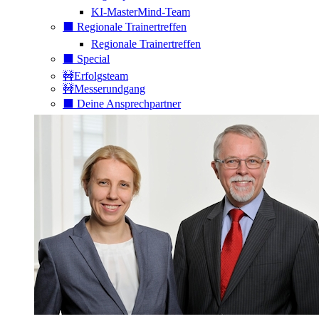
KI-MasterMind-Team
⬛️ Regionale Trainertreffen
Regionale Trainertreffen
⬛️ Special
🚧Erfolgsteam
🚧Messerundgang
⬛️ Deine Ansprechpartner