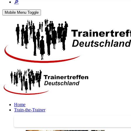
🔎
Mobile Menu Toggle
Home
Train-the-Trainer
Train-the-Trainer