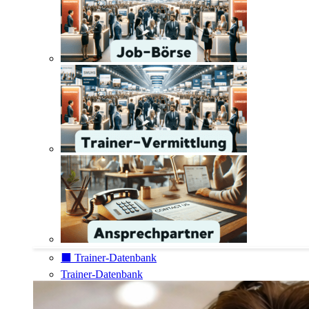
⬛️ Trainer-Datenbank
Trainer-Datenbank