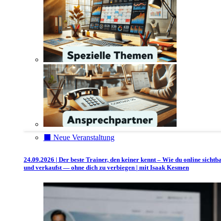
⬛️ Neue Veranstaltung
24.09.2026 | Der beste Trainer, den keiner kennt – Wie du online sichtb
und verkaufst — ohne dich zu verbiegen | mit Isaak Kesmen