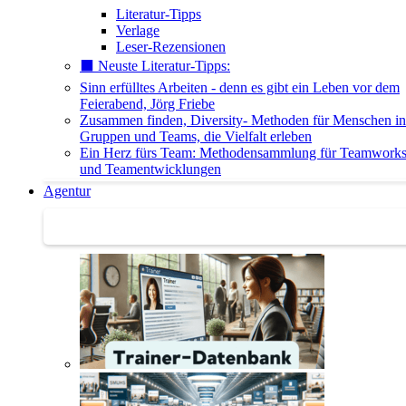
Literatur-Tipps
Verlage
Leser-Rezensionen
⬛️ Neuste Literatur-Tipps:
Sinn erfülltes Arbeiten - denn es gibt ein Leben vor dem
Feierabend, Jörg Friebe
Zusammen finden, Diversity- Methoden für Menschen in
Gruppen und Teams, die Vielfalt erleben
Ein Herz fürs Team: Methodensammlung für Teamwork
und Teamentwicklungen
Agentur
Agentur | Trainer-Datenbank