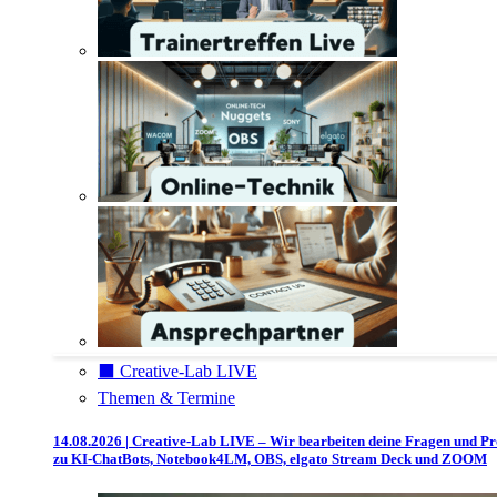
⬛️ Creative-Lab LIVE
Themen & Termine
14.08.2026 | Creative-Lab LIVE – Wir bearbeiten deine Fragen und P
zu KI-ChatBots, Notebook4LM, OBS, elgato Stream Deck und ZOOM