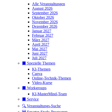
Alle Veranstaltungen
August 2026
September 2026
Oktober 2026
November 2026
Dezember 2026
Januar 2027
Februar 2027
März 2027
April 2027
Mai 2027
Juni 2027
Juli 2027
⬛️ Spezielle Themen
KI-Themen
Canva
Online-Technik-Themen
Video-Kurse
⬛️ Workgroups
KI-MasterMind-Team
⬛️ Service
🔍 Veranstaltungs-Suche
🚧 Smarter-Study-Programm