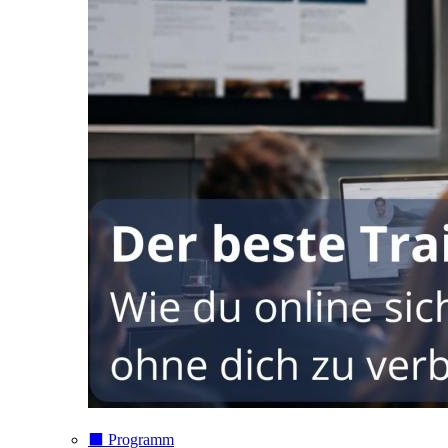
⬛️ Programm