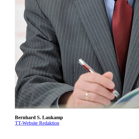
Bernhard S. Laukamp
TT-Website Redaktion