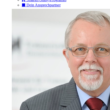
⬛️ Dein Ansprechpartner