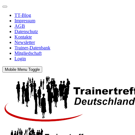
TT-Blog
Impressum
AGB
Datenschutz
Kontakte
Newsletter
Trainer-Datenbank
Mitgliedschaft
Login
Mobile Menu Toggle