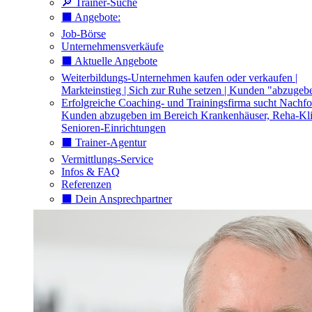
🔎 Trainer-Suche
⬛️ Angebote:
Job-Börse
Unternehmensverkäufe
⬛️ Aktuelle Angebote
Weiterbildungs-Unternehmen kaufen oder verkaufen |
Markteinstieg | Sich zur Ruhe setzen | Kunden "abzugeb
Erfolgreiche Coaching- und Trainingsfirma sucht Nachfo
Kunden abzugeben im Bereich Krankenhäuser, Reha-Kli
Senioren-Einrichtungen
⬛️ Trainer-Agentur
Vermittlungs-Service
Infos & FAQ
Referenzen
⬛️ Dein Ansprechpartner