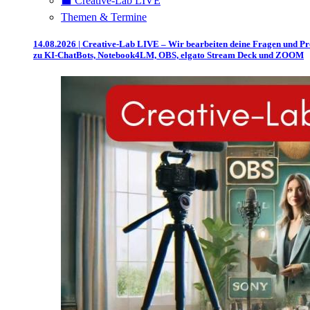
⬛️ Creative-Lab LIVE
Themen & Termine
14.08.2026 | Creative-Lab LIVE – Wir bearbeiten deine Fragen und P
zu KI-ChatBots, Notebook4LM, OBS, elgato Stream Deck und ZOOM