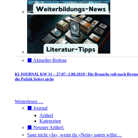
⬛️ Aktueller Beitrag
KI JOURNAL KW 31 – 27.07.-2.08.2026 | Die Branche ruft nach Brem
die Politik liefert nicht
Weiterlesen …
⬛️ Journal
Artikel
Kategorien
⬛️ Neuster Artikel:
Sage nicht »Ja«, wenn du »Nein« sagen willst ...