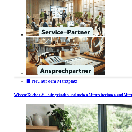
⬛️ Neu auf dem Marktplatz
WissensKüche e.V. – wir gründen und suchen Mitstreiterinnen und Mitst