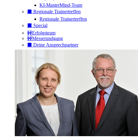
KI-MasterMind-Team
⬛️ Regionale Trainertreffen
Regionale Trainertreffen
⬛️ Special
🚧Erfolgsteam
🚧Messerundgang
⬛️ Deine Ansprechpartner