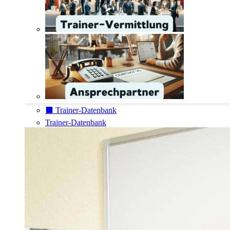
⬛️ Trainer-Datenbank
Trainer-Datenbank