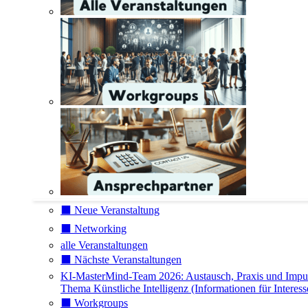
⬛️ Neue Veranstaltung
⬛️ Networking
alle Veranstaltungen
⬛️ Nächste Veranstaltungen
KI-MasterMind-Team 2026: Austausch, Praxis und Impu
Thema Künstliche Intelligenz (Informationen für Interess
⬛️ Workgroups