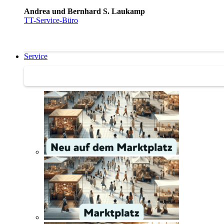
Andrea und Bernhard S. Laukamp
TT-Service-Büro
Service
Service | Marktplatz