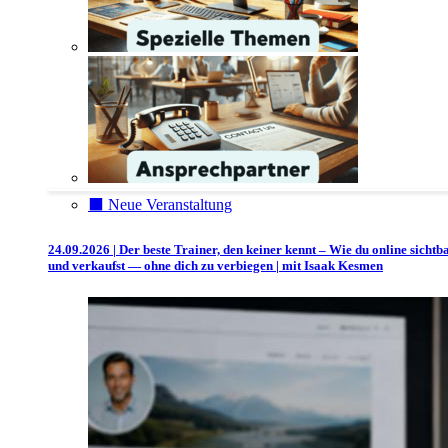
⬛️ Neue Veranstaltung
24.09.2026 | Der beste Trainer, den keiner kennt – Wie du online sichtb
und verkaufst — ohne dich zu verbiegen | mit Isaak Kesmen