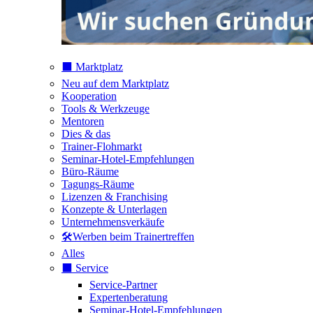
⬛️ Marktplatz
Neu auf dem Marktplatz
Kooperation
Tools & Werkzeuge
Mentoren
Dies & das
Trainer-Flohmarkt
Seminar-Hotel-Empfehlungen
Büro-Räume
Tagungs-Räume
Lizenzen & Franchising
Konzepte & Unterlagen
Unternehmensverkäufe
🛠️Werben beim Trainertreffen
Alles
⬛️ Service
Service-Partner
Expertenberatung
Seminar-Hotel-Empfehlungen