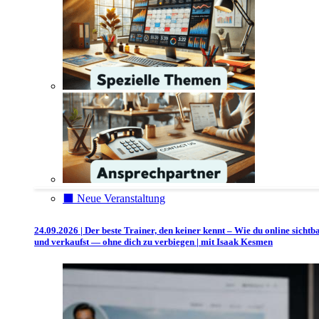
⬛️ Neue Veranstaltung
24.09.2026 | Der beste Trainer, den keiner kennt – Wie du online sichtb
und verkaufst — ohne dich zu verbiegen | mit Isaak Kesmen