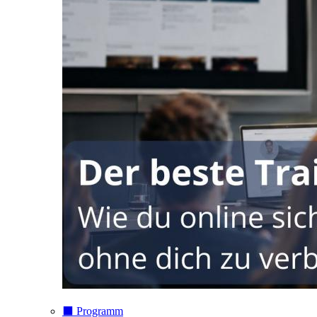
⬛️ Programm