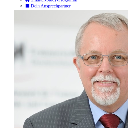
⬛️ Dein Ansprechpartner