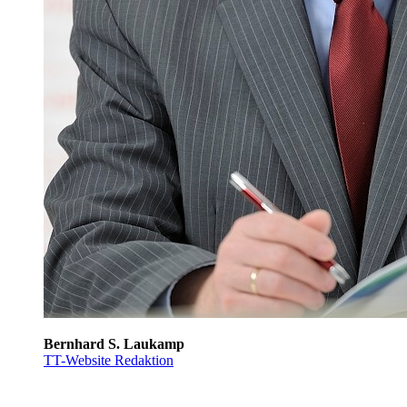
Bernhard S. Laukamp
TT-Website Redaktion