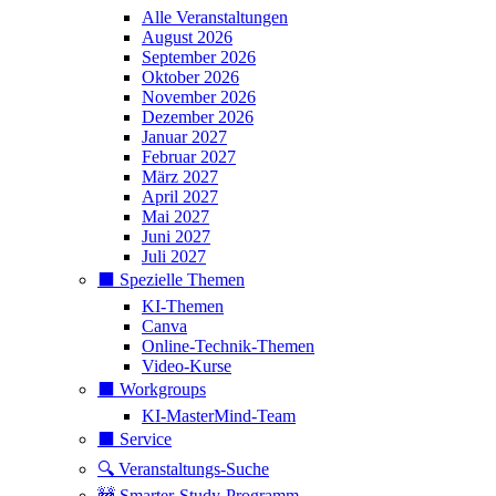
Alle Veranstaltungen
August 2026
September 2026
Oktober 2026
November 2026
Dezember 2026
Januar 2027
Februar 2027
März 2027
April 2027
Mai 2027
Juni 2027
Juli 2027
⬛️ Spezielle Themen
KI-Themen
Canva
Online-Technik-Themen
Video-Kurse
⬛️ Workgroups
KI-MasterMind-Team
⬛️ Service
🔍 Veranstaltungs-Suche
🚧 Smarter-Study-Programm