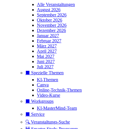
Alle Veranstaltungen
August 2026
September 2026
Oktober 2026
November 2026
Dezember 2026
Januar 2027
Februar 2027
März 2027
April 2027
Mai 2027
Juni 2027
Juli 2027
⬛️ Spezielle Themen
KI-Themen
Canva
Online-Technik-Themen
Video-Kurse
⬛️ Workgroups
KI-MasterMind-Team
⬛️ Service
🔍 Veranstaltungs-Suche
🚧 Smarter-Study-Programm