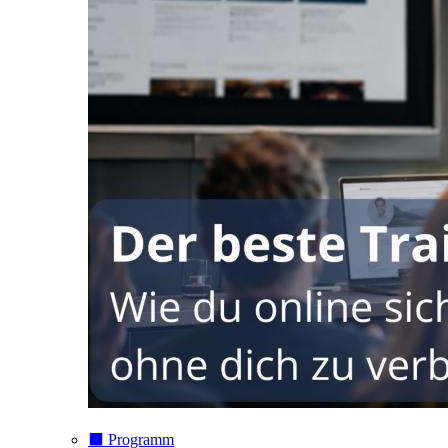
⬛️ Programm