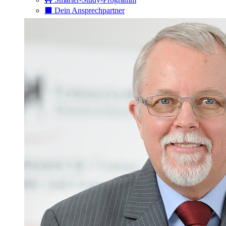
⬛️ Dein Ansprechpartner