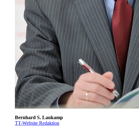
Bernhard S. Laukamp
TT-Website Redaktion