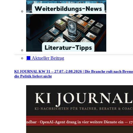
⬛️ Aktueller Beitrag
KI JOURNAL KW 31 – 27.07.-2.08.2026 | Die Branche ruft nach Brem
die Politik liefert nicht