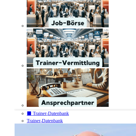
⬛️ Trainer-Datenbank
Trainer-Datenbank