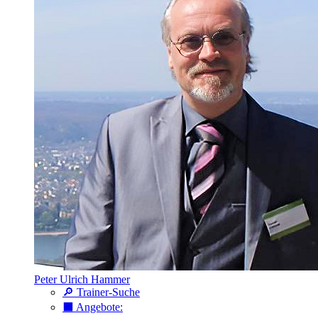
Peter Ulrich Hammer
🔎 Trainer-Suche
⬛️ Angebote: