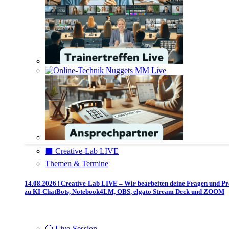
⬛️ Creative-Lab LIVE
Themen & Termine
14.08.2026 | Creative-Lab LIVE – Wir bearbeiten deine Fragen und P
zu KI-ChatBots, Notebook4LM, OBS, elgato Stream Deck und ZOOM
🔴 Live-Session