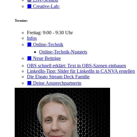
⬛️ Creative-Lab:
Termine:
Freitag: 9:00 - 9:30 Uhr
Infos
⬛️ Online-Technik
Online-Technik-Nuggets
⬛️ Neue Beiträge
OBS schnell erklärt: Text in OBS-Szenen einbauen
LinkedIn-Tipp: Slider für LinkedIn in CANVA erstellen
Die Elgato Stream Deck Familie
⬛️ Deine Ansprechpartnerin