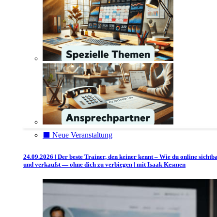
⬛️ Neue Veranstaltung
24.09.2026 | Der beste Trainer, den keiner kennt – Wie du online sichtb
und verkaufst — ohne dich zu verbiegen | mit Isaak Kesmen