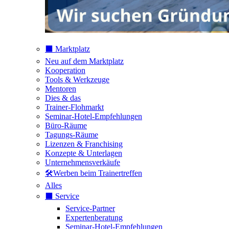
⬛️ Marktplatz
Neu auf dem Marktplatz
Kooperation
Tools & Werkzeuge
Mentoren
Dies & das
Trainer-Flohmarkt
Seminar-Hotel-Empfehlungen
Büro-Räume
Tagungs-Räume
Lizenzen & Franchising
Konzepte & Unterlagen
Unternehmensverkäufe
🛠️Werben beim Trainertreffen
Alles
⬛️ Service
Service-Partner
Expertenberatung
Seminar-Hotel-Empfehlungen