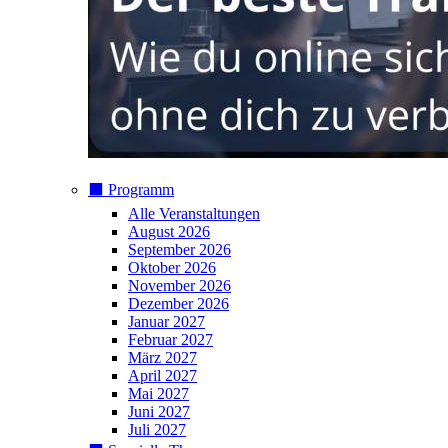
⬛️ Programm
Alle Veranstaltungen
August 2026
September 2026
Oktober 2026
November 2026
Dezember 2026
Januar 2027
Februar 2027
März 2027
April 2027
Mai 2027
Juni 2027
Juli 2027