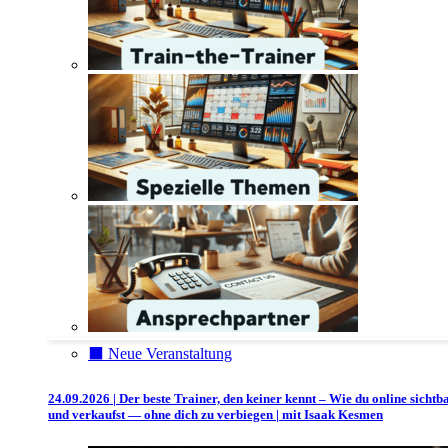
⬛️ Neue Veranstaltung
24.09.2026 | Der beste Trainer, den keiner kennt – Wie du online sichtb
und verkaufst — ohne dich zu verbiegen | mit Isaak Kesmen