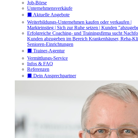
Job-Börse
Unternehmensverkäufe
⬛️ Aktuelle Angebote
Weiterbildungs-Unternehmen kaufen oder verkaufen |
Markteinstieg | Sich zur Ruhe setzen | Kunden "abzugeb
Erfolgreiche Coaching- und Trainingsfirma sucht Nachfo
Kunden abzugeben im Bereich Krankenhäuser, Reha-Kli
Senioren-Einrichtungen
⬛️ Trainer-Agentur
Vermittlungs-Service
Infos & FAQ
Referenzen
⬛️ Dein Ansprechpartner