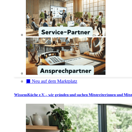
⬛️ Neu auf dem Marktplatz
WissensKüche e.V. – wir gründen und suchen Mitstreiterinnen und Mitst