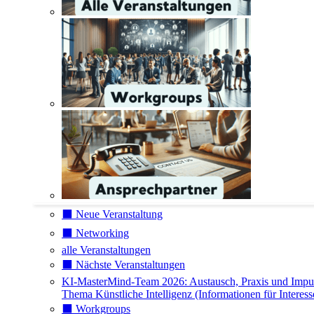
⬛️ Neue Veranstaltung
⬛️ Networking
alle Veranstaltungen
⬛️ Nächste Veranstaltungen
KI-MasterMind-Team 2026: Austausch, Praxis und Impu
Thema Künstliche Intelligenz (Informationen für Interess
⬛️ Workgroups