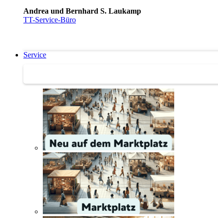
Andrea und Bernhard S. Laukamp
TT-Service-Büro
Service
Service | Marktplatz