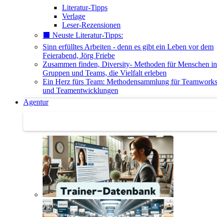
Literatur-Tipps
Verlage
Leser-Rezensionen
⬛️ Neuste Literatur-Tipps:
Sinn erfülltes Arbeiten - denn es gibt ein Leben vor dem
Feierabend, Jörg Friebe
Zusammen finden, Diversity- Methoden für Menschen in
Gruppen und Teams, die Vielfalt erleben
Ein Herz fürs Team: Methodensammlung für Teamwork
und Teamentwicklungen
Agentur
Agentur | Trainer-Datenbank