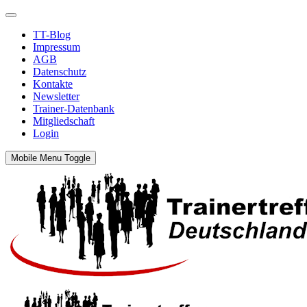
TT-Blog
Impressum
AGB
Datenschutz
Kontakte
Newsletter
Trainer-Datenbank
Mitgliedschaft
Login
Mobile Menu Toggle