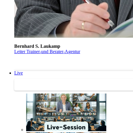
Bernhard S. Laukamp
Leiter Trainer-und Berater-Agentur
Live
Trainertreffen Live