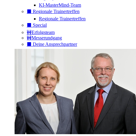
KI-MasterMind-Team
⬛️ Regionale Trainertreffen
Regionale Trainertreffen
⬛️ Special
🚧Erfolgsteam
🚧Messerundgang
⬛️ Deine Ansprechpartner