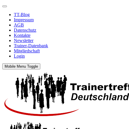
TT-Blog
Impressum
AGB
Datenschutz
Kontakte
Newsletter
Trainer-Datenbank
Mitgliedschaft
Login
Mobile Menu Toggle