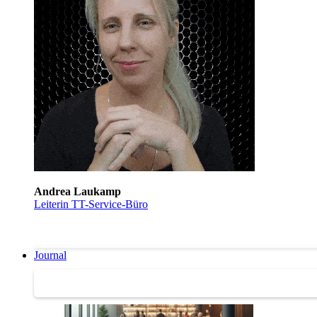
Andrea Laukamp
Leiterin TT-Service-Büro
Journal
Journal | Weiterbildungs-News | Literatur-Tipps