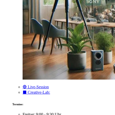
🔴 Live-Session
⬛️ Creative-Lab:
Termine:
Freitag: 9:00 - 9:30 Uhr