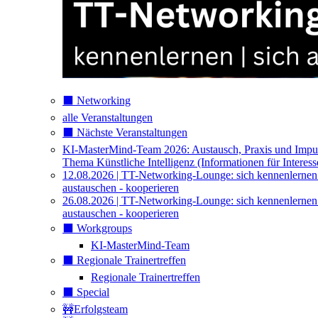
⬛️ Networking
alle Veranstaltungen
⬛️ Nächste Veranstaltungen
KI-MasterMind-Team 2026: Austausch, Praxis und Impu
Thema Künstliche Intelligenz (Informationen für Interess
12.08.2026 | TT-Networking-Lounge: sich kennenlernen
austauschen - kooperieren
26.08.2026 | TT-Networking-Lounge: sich kennenlernen
austauschen - kooperieren
⬛️ Workgroups
KI-MasterMind-Team
⬛️ Regionale Trainertreffen
Regionale Trainertreffen
⬛️ Special
🚧Erfolgsteam