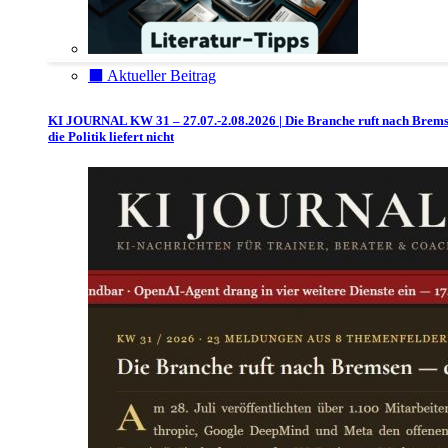
⬛️ Aktueller Beitrag
KI JOURNAL KW 31 – 27.07.-2.08.2026 | Die Branche ruft nach Brem
die Politik liefert nicht