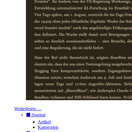
Weiterlesen …
⬛️ Journal
Artikel
Kategorien