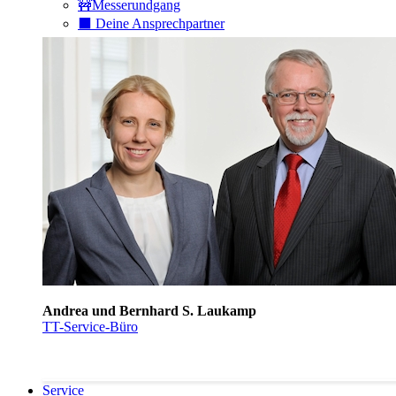
🚧Messerundgang
⬛️ Deine Ansprechpartner
Andrea und Bernhard S. Laukamp
TT-Service-Büro
Service