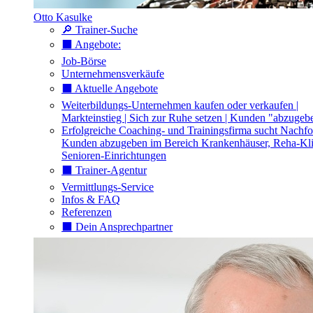
Otto Kasulke
🔎 Trainer-Suche
⬛️ Angebote:
Job-Börse
Unternehmensverkäufe
⬛️ Aktuelle Angebote
Weiterbildungs-Unternehmen kaufen oder verkaufen |
Markteinstieg | Sich zur Ruhe setzen | Kunden "abzugeb
Erfolgreiche Coaching- und Trainingsfirma sucht Nachfo
Kunden abzugeben im Bereich Krankenhäuser, Reha-Kli
Senioren-Einrichtungen
⬛️ Trainer-Agentur
Vermittlungs-Service
Infos & FAQ
Referenzen
⬛️ Dein Ansprechpartner