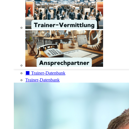
⬛️ Trainer-Datenbank
Trainer-Datenbank