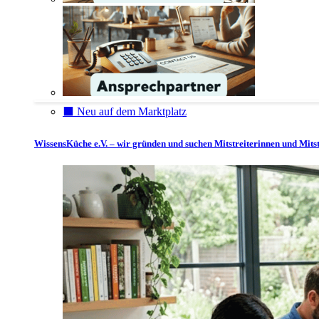
⬛️ Neu auf dem Marktplatz
WissensKüche e.V. – wir gründen und suchen Mitstreiterinnen und Mitst