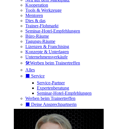
Kooperation
Tools & Werkzeuge
Mentoren
Dies & das
Trainer-Flohmarkt
Seminar-Hotel-Empfehlungen
Büro-Räume
Tagungs-Räume
Lizenzen & Franchising
Konzepte & Unterlagen
Unternehmensverkäufe
🛠️Werben beim Trainertreffen
Alles
⬛️ Service
Service-Partner
Expertenberatung
Seminar-Hotel-Empfehlungen
Werben beim Trainertreffen
⬛️ Deine Ansprechpartnerin