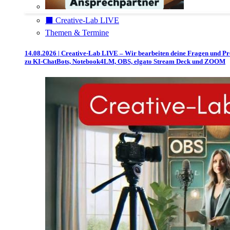
⬛️ Creative-Lab LIVE
Themen & Termine
14.08.2026 | Creative-Lab LIVE – Wir bearbeiten deine Fragen und P
zu KI-ChatBots, Notebook4LM, OBS, elgato Stream Deck und ZOOM