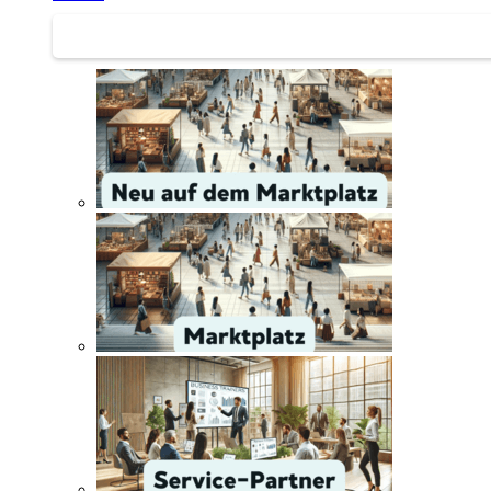
Service | Marktplatz