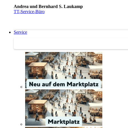
Andrea und Bernhard S. Laukamp
TT-Service-Büro
Service
Service | Marktplatz