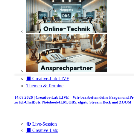
⬛️ Creative-Lab LIVE
Themen & Termine
14.08.2026 | Creative-Lab LIVE – Wir bearbeiten deine Fragen und P
zu KI-ChatBots, Notebook4LM, OBS, elgato Stream Deck und ZOOM
🔴 Live-Session
⬛️ Creative-Lab: