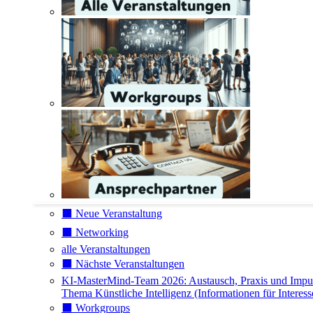
⬛️ Neue Veranstaltung
⬛️ Networking
alle Veranstaltungen
⬛️ Nächste Veranstaltungen
KI-MasterMind-Team 2026: Austausch, Praxis und Impu
Thema Künstliche Intelligenz (Informationen für Interess
⬛️ Workgroups