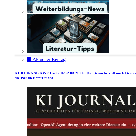
⬛️ Aktueller Beitrag
KI JOURNAL KW 31 – 27.07.-2.08.2026 | Die Branche ruft nach Brem
die Politik liefert nicht