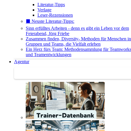
Literatur-Tipps
Verlage
Leser-Rezensionen
⬛️ Neuste Literatur-Tipps:
Sinn erfülltes Arbeiten - denn es gibt ein Leben vor dem
Feierabend, Jörg Friebe
Zusammen finden, Diversity- Methoden für Menschen in
Gruppen und Teams, die Vielfalt erleben
Ein Herz fürs Team: Methodensammlung für Teamwork
und Teamentwicklungen
Agentur
Agentur | Trainer-Datenbank