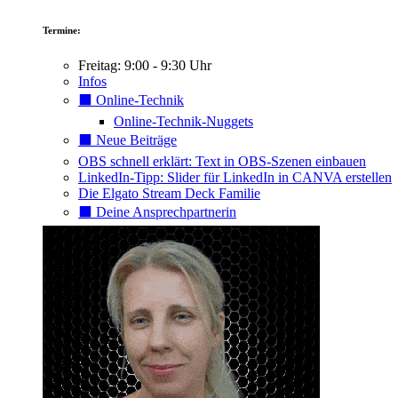
Termine:
Freitag: 9:00 - 9:30 Uhr
Infos
⬛️ Online-Technik
Online-Technik-Nuggets
⬛️ Neue Beiträge
OBS schnell erklärt: Text in OBS-Szenen einbauen
LinkedIn-Tipp: Slider für LinkedIn in CANVA erstellen
Die Elgato Stream Deck Familie
⬛️ Deine Ansprechpartnerin