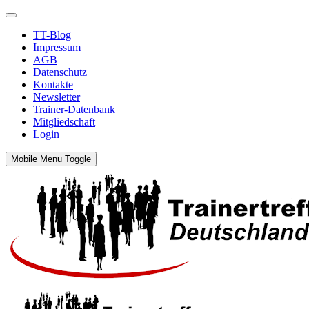
TT-Blog
Impressum
AGB
Datenschutz
Kontakte
Newsletter
Trainer-Datenbank
Mitgliedschaft
Login
Mobile Menu Toggle