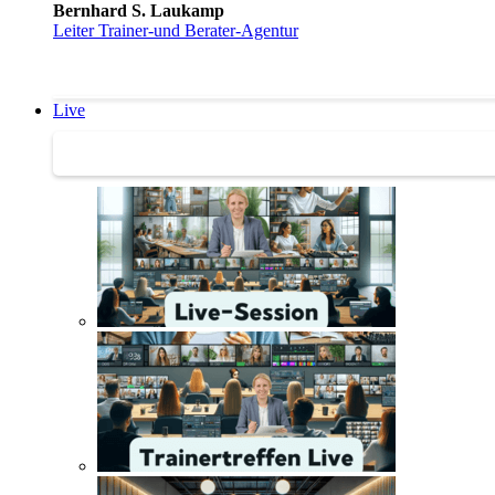
Bernhard S. Laukamp
Leiter Trainer-und Berater-Agentur
Live
Trainertreffen Live