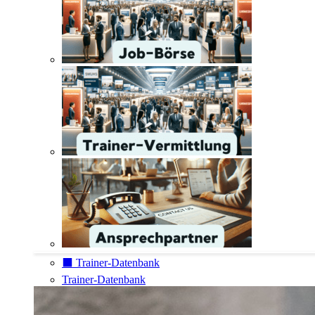
⬛️ Trainer-Datenbank
Trainer-Datenbank