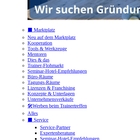
⬛️ Marktplatz
Neu auf dem Marktplatz
Kooperation
Tools & Werkzeuge
Mentoren
Dies & das
Trainer-Flohmarkt
Seminar-Hotel-Empfehlungen
Büro-Räume
Tagungs-Räume
Lizenzen & Franchising
Konzepte & Unterlagen
Unternehmensverkäufe
🛠️Werben beim Trainertreffen
Alles
⬛️ Service
Service-Partner
Expertenberatung
Seminar-Hotel-Empfehlungen