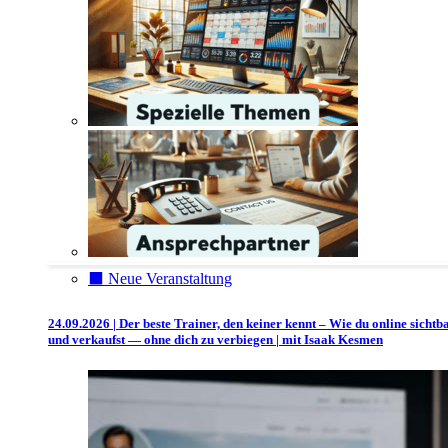
⬛️ Neue Veranstaltung
24.09.2026 | Der beste Trainer, den keiner kennt – Wie du online sichtb
und verkaufst — ohne dich zu verbiegen | mit Isaak Kesmen