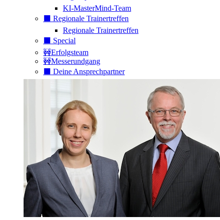
KI-MasterMind-Team
⬛️ Regionale Trainertreffen
Regionale Trainertreffen
⬛️ Special
🚧Erfolgsteam
🚧Messerundgang
⬛️ Deine Ansprechpartner