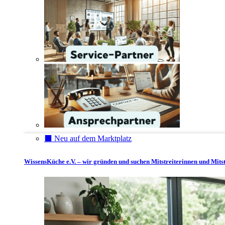
⬛️ Neu auf dem Marktplatz
WissensKüche e.V. – wir gründen und suchen Mitstreiterinnen und Mitst