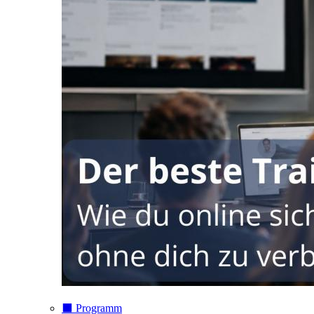
⬛️ Programm