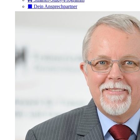
⬛️ Dein Ansprechpartner