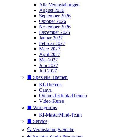
Alle Veranstaltungen
August 2026
September 2026
Oktober 2026
November 2026
Dezember 2026
Januar 2027
Februar 2027
März 2027
April 2027
Mai 2027
Juni 2027
Juli 2027
⬛️ Spezielle Themen
KI-Themen
Canva
Online-Technik-Themen
Video-Kurse
⬛️ Workgroups
KI-MasterMind-Team
⬛️ Service
🔍 Veranstaltungs-Suche
🚧 Smarter-Study-Programm