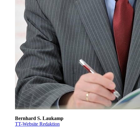
Bernhard S. Laukamp
TT-Website Redaktion