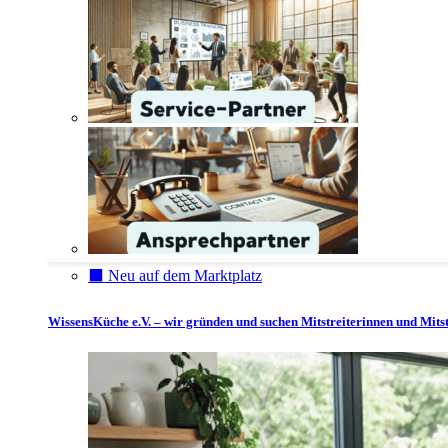
⬛️ Neu auf dem Marktplatz
WissensKüche e.V. – wir gründen und suchen Mitstreiterinnen und Mitst