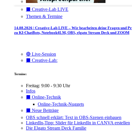
⬛️ Creative-Lab LIVE
Themen & Termine
14.08.2026 | Creative-Lab LIVE – Wir bearbeiten deine Fragen und P
zu KI-ChatBots, Notebook4LM, OBS, elgato Stream Deck und ZOOM
🔴 Live-Session
⬛️ Creative-Lab:
Termine:
Freitag: 9:00 - 9:30 Uhr
Infos
⬛️ Online-Technik
Online-Technik-Nuggets
⬛️ Neue Beiträge
OBS schnell erklärt: Text in OBS-Szenen einbauen
LinkedIn-Tipp: Slider für LinkedIn in CANVA erstellen
Die Elgato Stream Deck Familie