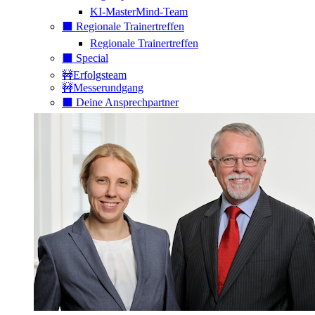
KI-MasterMind-Team
⬛️ Regionale Trainertreffen
Regionale Trainertreffen
⬛️ Special
🚧Erfolgsteam
🚧Messerundgang
⬛️ Deine Ansprechpartner