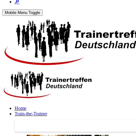
🔎
Mobile Menu Toggle
Home
Train-the-Trainer
Train-the-Trainer