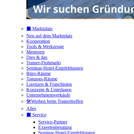
⬛️ Marktplatz
Neu auf dem Marktplatz
Kooperation
Tools & Werkzeuge
Mentoren
Dies & das
Trainer-Flohmarkt
Seminar-Hotel-Empfehlungen
Büro-Räume
Tagungs-Räume
Lizenzen & Franchising
Konzepte & Unterlagen
Unternehmensverkäufe
🛠️Werben beim Trainertreffen
Alles
⬛️ Service
Service-Partner
Expertenberatung
Seminar-Hotel-Empfehlungen