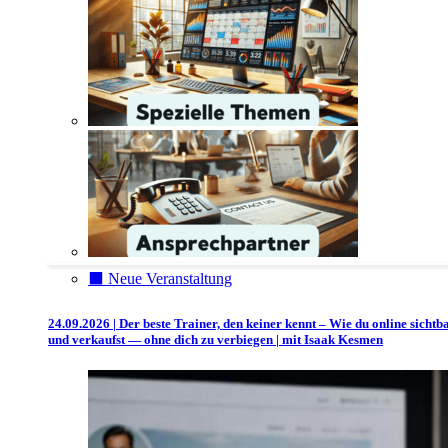
⬛️ Neue Veranstaltung
24.09.2026 | Der beste Trainer, den keiner kennt – Wie du online sichtb
und verkaufst — ohne dich zu verbiegen | mit Isaak Kesmen