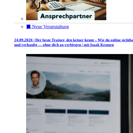
⬛️ Neue Veranstaltung
24.09.2026 | Der beste Trainer, den keiner kennt – Wie du online sichtb
und verkaufst — ohne dich zu verbiegen | mit Isaak Kesmen