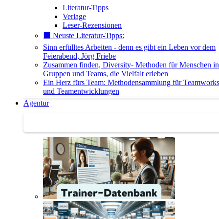
Literatur-Tipps
Verlage
Leser-Rezensionen
⬛️ Neuste Literatur-Tipps:
Sinn erfülltes Arbeiten - denn es gibt ein Leben vor dem
Feierabend, Jörg Friebe
Zusammen finden, Diversity- Methoden für Menschen in
Gruppen und Teams, die Vielfalt erleben
Ein Herz fürs Team: Methodensammlung für Teamwork
und Teamentwicklungen
Agentur
Agentur | Trainer-Datenbank