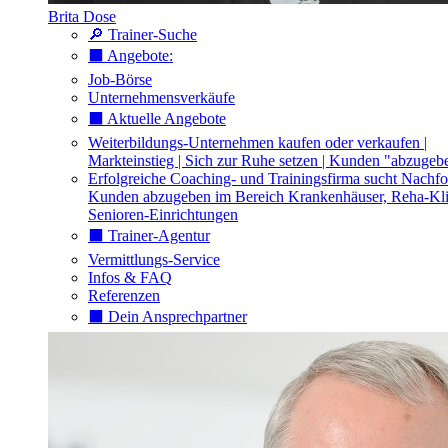
Brita Dose
🔎 Trainer-Suche
⬛️ Angebote:
Job-Börse
Unternehmensverkäufe
⬛️ Aktuelle Angebote
Weiterbildungs-Unternehmen kaufen oder verkaufen |
Markteinstieg | Sich zur Ruhe setzen | Kunden "abzugeb
Erfolgreiche Coaching- und Trainingsfirma sucht Nachfo
Kunden abzugeben im Bereich Krankenhäuser, Reha-Kli
Senioren-Einrichtungen
⬛️ Trainer-Agentur
Vermittlungs-Service
Infos & FAQ
Referenzen
⬛️ Dein Ansprechpartner