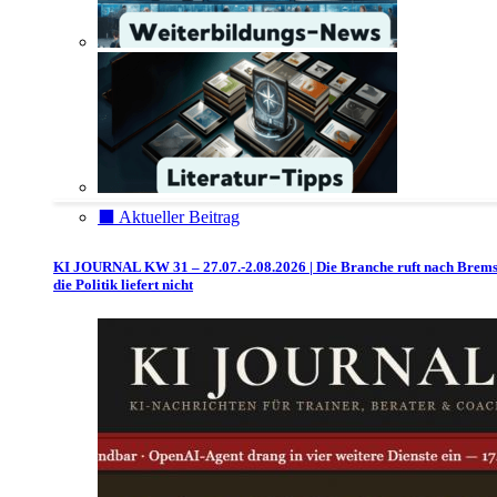
⬛️ Aktueller Beitrag
KI JOURNAL KW 31 – 27.07.-2.08.2026 | Die Branche ruft nach Brem
die Politik liefert nicht