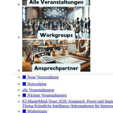
⬛️ Neue Veranstaltung
⬛️ Networking
alle Veranstaltungen
⬛️ Nächste Veranstaltungen
KI-MasterMind-Team 2026: Austausch, Praxis und Impu
Thema Künstliche Intelligenz (Informationen für Interess
⬛️ Workgroups