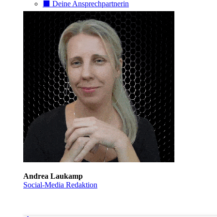
⬛️ Deine Ansprechpartnerin
Andrea Laukamp
Social-Media Redaktion