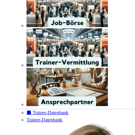
⬛️ Trainer-Datenbank
Trainer-Datenbank