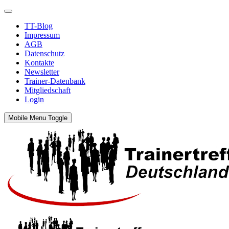
TT-Blog
Impressum
AGB
Datenschutz
Kontakte
Newsletter
Trainer-Datenbank
Mitgliedschaft
Login
Mobile Menu Toggle