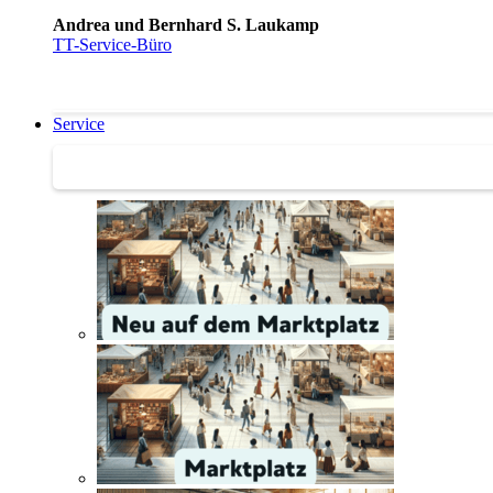
Andrea und Bernhard S. Laukamp
TT-Service-Büro
Service
Service | Marktplatz