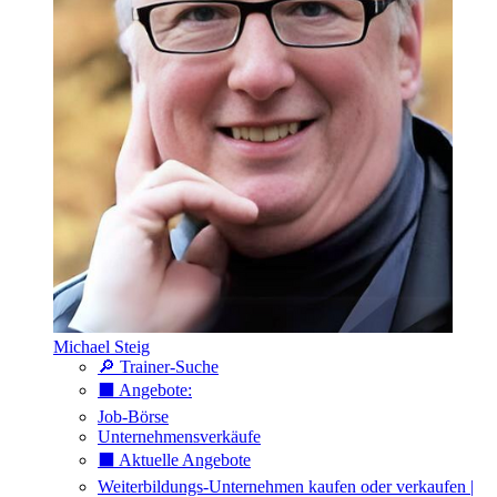
Michael Steig
🔎 Trainer-Suche
⬛️ Angebote:
Job-Börse
Unternehmensverkäufe
⬛️ Aktuelle Angebote
Weiterbildungs-Unternehmen kaufen oder verkaufen |