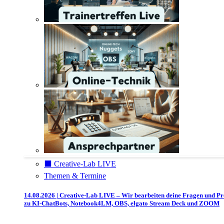
⬛️ Creative-Lab LIVE
Themen & Termine
14.08.2026 | Creative-Lab LIVE – Wir bearbeiten deine Fragen und P
zu KI-ChatBots, Notebook4LM, OBS, elgato Stream Deck und ZOOM