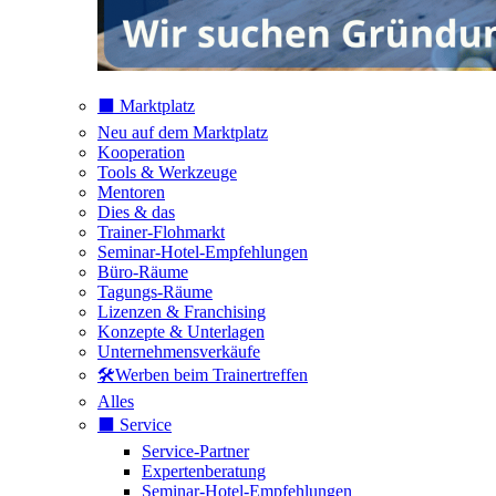
⬛️ Marktplatz
Neu auf dem Marktplatz
Kooperation
Tools & Werkzeuge
Mentoren
Dies & das
Trainer-Flohmarkt
Seminar-Hotel-Empfehlungen
Büro-Räume
Tagungs-Räume
Lizenzen & Franchising
Konzepte & Unterlagen
Unternehmensverkäufe
🛠️Werben beim Trainertreffen
Alles
⬛️ Service
Service-Partner
Expertenberatung
Seminar-Hotel-Empfehlungen