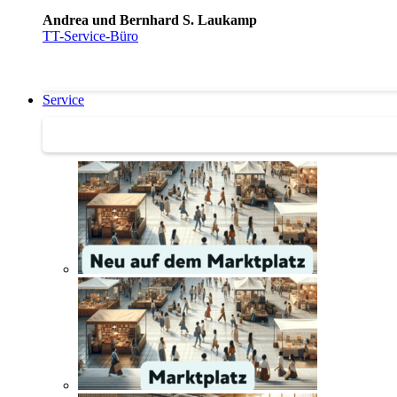
Andrea und Bernhard S. Laukamp
TT-Service-Büro
Service
Service | Marktplatz