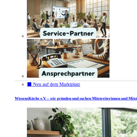
⬛️ Neu auf dem Marktplatz
WissensKüche e.V. – wir gründen und suchen Mitstreiterinnen und Mitst