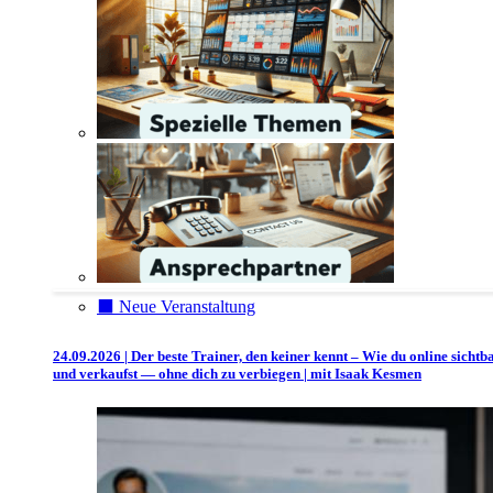
⬛️ Neue Veranstaltung
24.09.2026 | Der beste Trainer, den keiner kennt – Wie du online sichtb
und verkaufst — ohne dich zu verbiegen | mit Isaak Kesmen