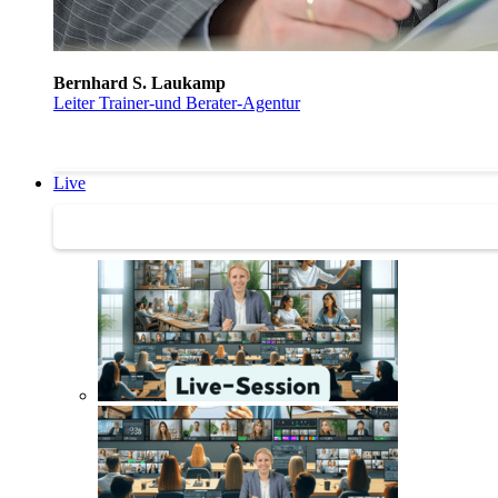
Bernhard S. Laukamp
Leiter Trainer-und Berater-Agentur
Live
Trainertreffen Live