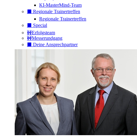
KI-MasterMind-Team
⬛️ Regionale Trainertreffen
Regionale Trainertreffen
⬛️ Special
🚧Erfolgsteam
🚧Messerundgang
⬛️ Deine Ansprechpartner