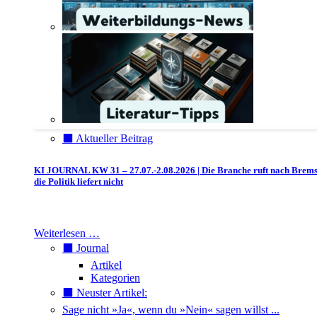
⬛️ Aktueller Beitrag
KI JOURNAL KW 31 – 27.07.-2.08.2026 | Die Branche ruft nach Brem
die Politik liefert nicht
Weiterlesen …
⬛️ Journal
Artikel
Kategorien
⬛️ Neuster Artikel:
Sage nicht »Ja«, wenn du »Nein« sagen willst ...