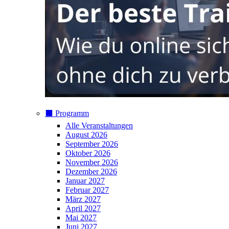
⬛️ Programm
Alle Veranstaltungen
August 2026
September 2026
Oktober 2026
November 2026
Dezember 2026
Januar 2027
Februar 2027
März 2027
April 2027
Mai 2027
Juni 2027