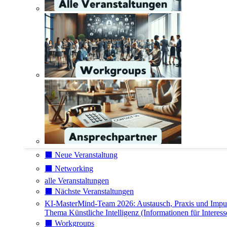
⬛️ Neue Veranstaltung
⬛️ Networking
alle Veranstaltungen
⬛️ Nächste Veranstaltungen
KI-MasterMind-Team 2026: Austausch, Praxis und Impu
Thema Künstliche Intelligenz (Informationen für Interess
⬛️ Workgroups