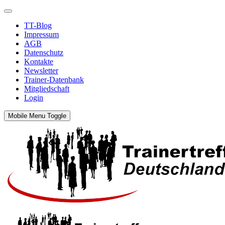
TT-Blog
Impressum
AGB
Datenschutz
Kontakte
Newsletter
Trainer-Datenbank
Mitgliedschaft
Login
Mobile Menu Toggle