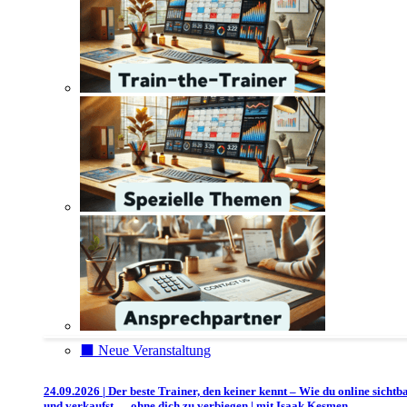
⬛️ Neue Veranstaltung
24.09.2026 | Der beste Trainer, den keiner kennt – Wie du online sichtb
und verkaufst — ohne dich zu verbiegen | mit Isaak Kesmen