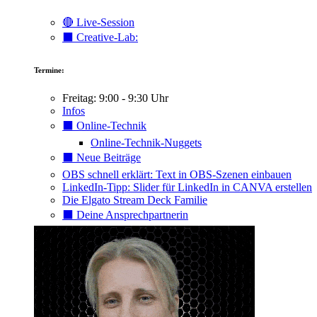
🔴 Live-Session
⬛️ Creative-Lab:
Termine:
Freitag: 9:00 - 9:30 Uhr
Infos
⬛️ Online-Technik
Online-Technik-Nuggets
⬛️ Neue Beiträge
OBS schnell erklärt: Text in OBS-Szenen einbauen
LinkedIn-Tipp: Slider für LinkedIn in CANVA erstellen
Die Elgato Stream Deck Familie
⬛️ Deine Ansprechpartnerin