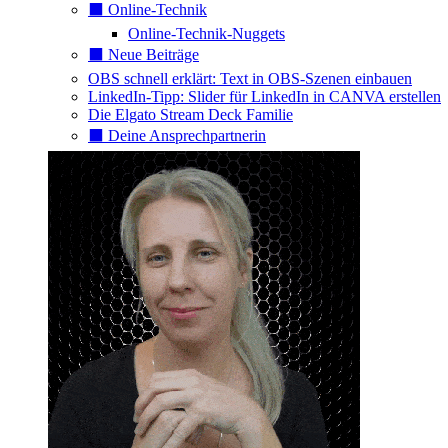
⬛️ Online-Technik
Online-Technik-Nuggets
⬛️ Neue Beiträge
OBS schnell erklärt: Text in OBS-Szenen einbauen
LinkedIn-Tipp: Slider für LinkedIn in CANVA erstellen
Die Elgato Stream Deck Familie
⬛️ Deine Ansprechpartnerin