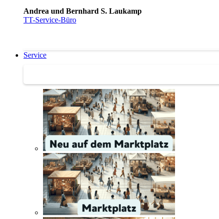
Andrea und Bernhard S. Laukamp
TT-Service-Büro
Service
Service | Marktplatz