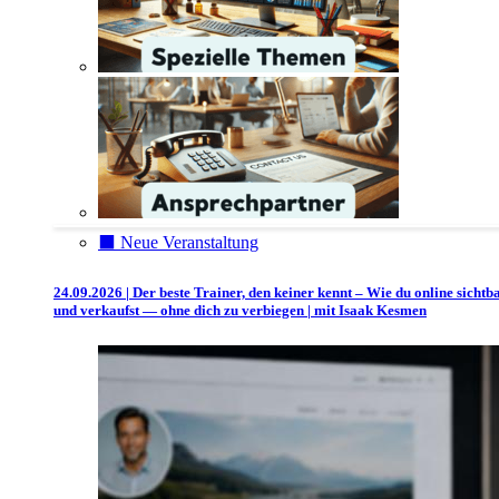
⬛️ Neue Veranstaltung
24.09.2026 | Der beste Trainer, den keiner kennt – Wie du online sichtb
und verkaufst — ohne dich zu verbiegen | mit Isaak Kesmen