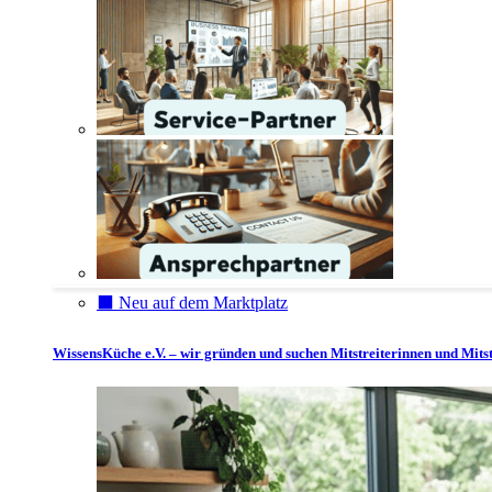
⬛️ Neu auf dem Marktplatz
WissensKüche e.V. – wir gründen und suchen Mitstreiterinnen und Mitst