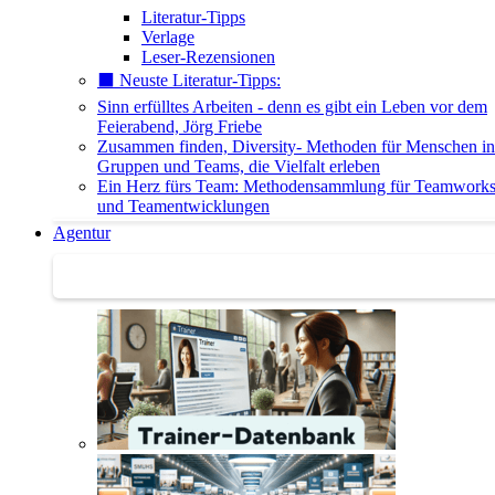
Literatur-Tipps
Verlage
Leser-Rezensionen
⬛️ Neuste Literatur-Tipps:
Sinn erfülltes Arbeiten - denn es gibt ein Leben vor dem
Feierabend, Jörg Friebe
Zusammen finden, Diversity- Methoden für Menschen in
Gruppen und Teams, die Vielfalt erleben
Ein Herz fürs Team: Methodensammlung für Teamwork
und Teamentwicklungen
Agentur
Agentur | Trainer-Datenbank