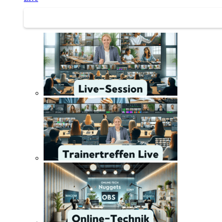
Trainertreffen Live