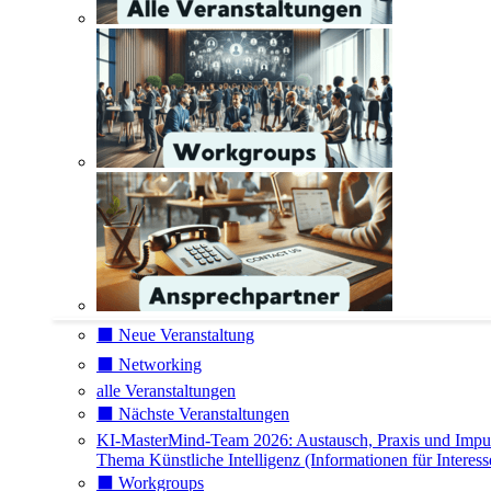
⬛️ Neue Veranstaltung
⬛️ Networking
alle Veranstaltungen
⬛️ Nächste Veranstaltungen
KI-MasterMind-Team 2026: Austausch, Praxis und Impu
Thema Künstliche Intelligenz (Informationen für Interess
⬛️ Workgroups