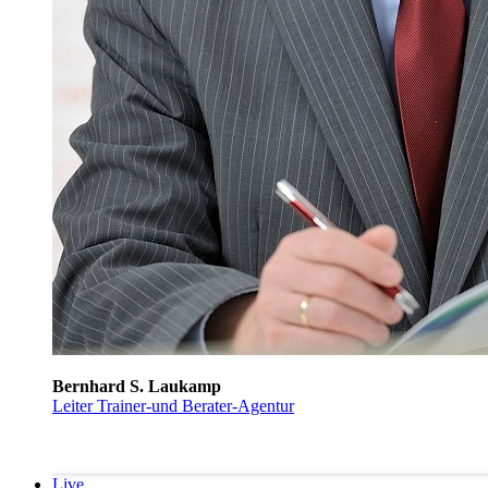
Bernhard S. Laukamp
Leiter Trainer-und Berater-Agentur
Live