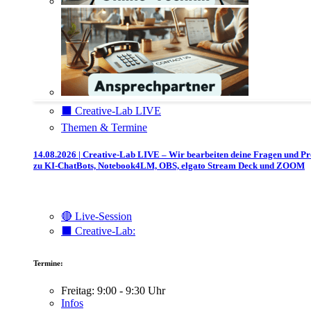
⬛️ Creative-Lab LIVE
Themen & Termine
14.08.2026 | Creative-Lab LIVE – Wir bearbeiten deine Fragen und P
zu KI-ChatBots, Notebook4LM, OBS, elgato Stream Deck und ZOOM
🔴 Live-Session
⬛️ Creative-Lab:
Termine:
Freitag: 9:00 - 9:30 Uhr
Infos