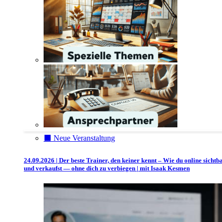
⬛️ Neue Veranstaltung
24.09.2026 | Der beste Trainer, den keiner kennt – Wie du online sichtb
und verkaufst — ohne dich zu verbiegen | mit Isaak Kesmen