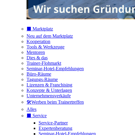
⬛️ Marktplatz
Neu auf dem Marktplatz
Kooperation
Tools & Werkzeuge
Mentoren
Dies & das
Trainer-Flohmarkt
Seminar-Hotel-Empfehlungen
Büro-Räume
Tagungs-Räume
Lizenzen & Franchising
Konzepte & Unterlagen
Unternehmensverkäufe
🛠️Werben beim Trainertreffen
Alles
⬛️ Service
Service-Partner
Expertenberatung
Seminar-Hotel-Empfehlungen