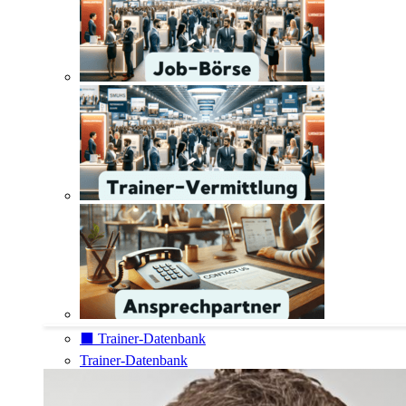
⬛️ Trainer-Datenbank
Trainer-Datenbank