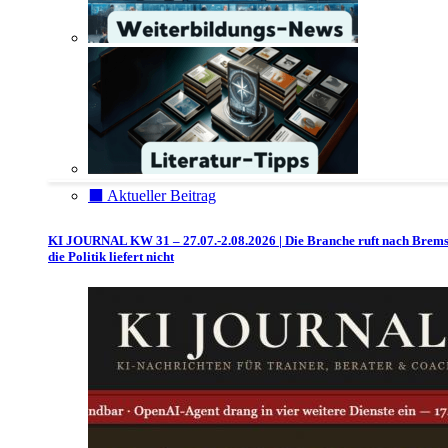
⬛️ Aktueller Beitrag
KI JOURNAL KW 31 – 27.07.-2.08.2026 | Die Branche ruft nach Brem
die Politik liefert nicht