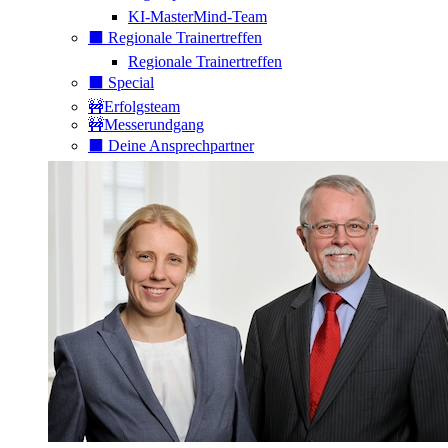
KI-MasterMind-Team
⬛️ Regionale Trainertreffen
Regionale Trainertreffen
⬛️ Special
🚧Erfolgsteam
🚧Messerundgang
⬛️ Deine Ansprechpartner