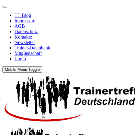
TT-Blog
Impressum
AGB
Datenschutz
Kontakte
Newsletter
Trainer-Datenbank
Mitgliedschaft
Login
Mobile Menu Toggle