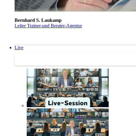
Bernhard S. Laukamp
Leiter Trainer-und Berater-Agentur
Live
Trainertreffen Live