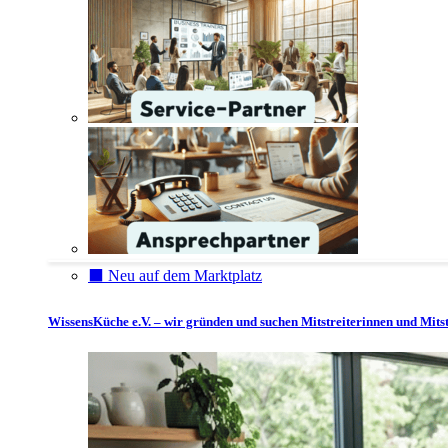
⬛️ Neu auf dem Marktplatz
WissensKüche e.V. – wir gründen und suchen Mitstreiterinnen und Mitst