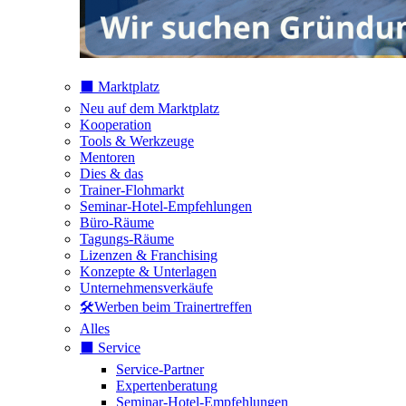
⬛️ Marktplatz
Neu auf dem Marktplatz
Kooperation
Tools & Werkzeuge
Mentoren
Dies & das
Trainer-Flohmarkt
Seminar-Hotel-Empfehlungen
Büro-Räume
Tagungs-Räume
Lizenzen & Franchising
Konzepte & Unterlagen
Unternehmensverkäufe
🛠️Werben beim Trainertreffen
Alles
⬛️ Service
Service-Partner
Expertenberatung
Seminar-Hotel-Empfehlungen