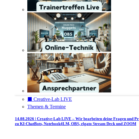
⬛️ Creative-Lab LIVE
Themen & Termine
14.08.2026 | Creative-Lab LIVE – Wir bearbeiten deine Fragen und P
zu KI-ChatBots, Notebook4LM, OBS, elgato Stream Deck und ZOOM