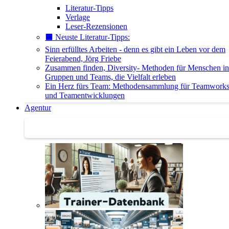
Literatur-Tipps
Verlage
Leser-Rezensionen
⬛️ Neuste Literatur-Tipps:
Sinn erfülltes Arbeiten - denn es gibt ein Leben vor dem
Feierabend, Jörg Friebe
Zusammen finden, Diversity- Methoden für Menschen in
Gruppen und Teams, die Vielfalt erleben
Ein Herz fürs Team: Methodensammlung für Teamwork
und Teamentwicklungen
Agentur
Agentur | Trainer-Datenbank