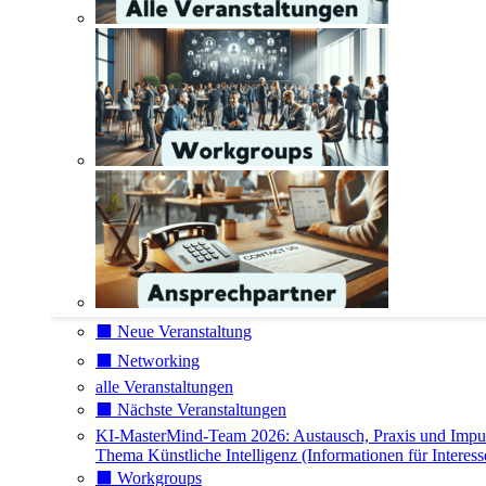
⬛️ Neue Veranstaltung
⬛️ Networking
alle Veranstaltungen
⬛️ Nächste Veranstaltungen
KI-MasterMind-Team 2026: Austausch, Praxis und Impu
Thema Künstliche Intelligenz (Informationen für Interess
⬛️ Workgroups