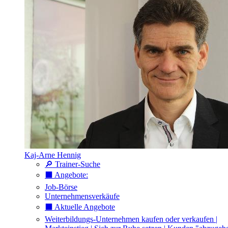
Kaj-Arne Hennig
🔎 Trainer-Suche
⬛️ Angebote:
Job-Börse
Unternehmensverkäufe
⬛️ Aktuelle Angebote
Weiterbildungs-Unternehmen kaufen oder verkaufen |