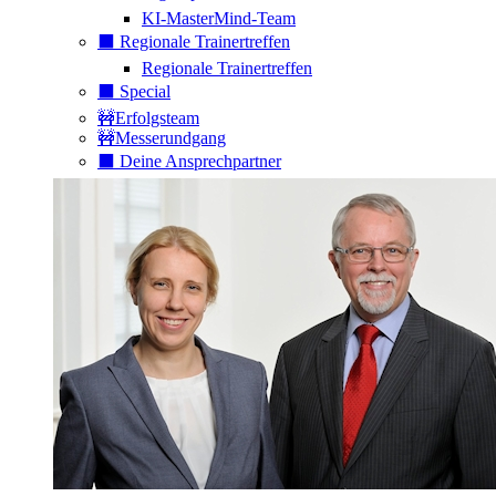
KI-MasterMind-Team
⬛️ Regionale Trainertreffen
Regionale Trainertreffen
⬛️ Special
🚧Erfolgsteam
🚧Messerundgang
⬛️ Deine Ansprechpartner