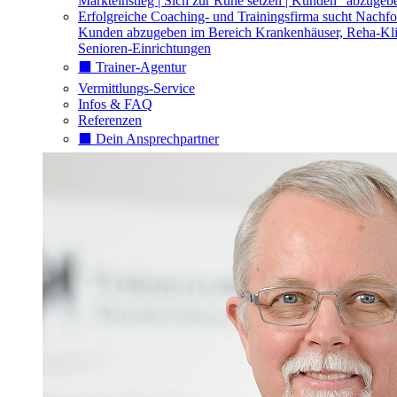
Markteinstieg | Sich zur Ruhe setzen | Kunden "abzugeb
Erfolgreiche Coaching- und Trainingsfirma sucht Nachfo
Kunden abzugeben im Bereich Krankenhäuser, Reha-Kli
Senioren-Einrichtungen
⬛️ Trainer-Agentur
Vermittlungs-Service
Infos & FAQ
Referenzen
⬛️ Dein Ansprechpartner