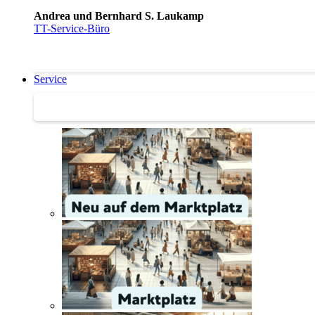
Andrea und Bernhard S. Laukamp
TT-Service-Büro
Service
Service | Marktplatz