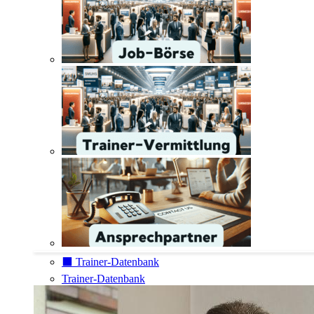
⬛️ Trainer-Datenbank
Trainer-Datenbank