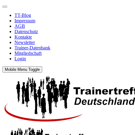
TT-Blog
Impressum
AGB
Datenschutz
Kontakte
Newsletter
Trainer-Datenbank
Mitgliedschaft
Login
Mobile Menu Toggle