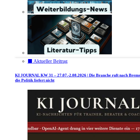
⬛️ Aktueller Beitrag
KI JOURNAL KW 31 – 27.07.-2.08.2026 | Die Branche ruft nach Brem
die Politik liefert nicht