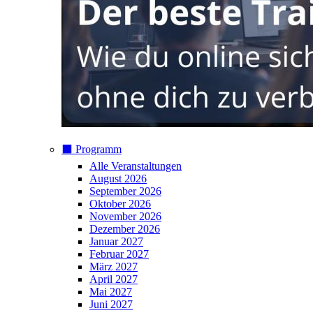
⬛️ Programm
Alle Veranstaltungen
August 2026
September 2026
Oktober 2026
November 2026
Dezember 2026
Januar 2027
Februar 2027
März 2027
April 2027
Mai 2027
Juni 2027