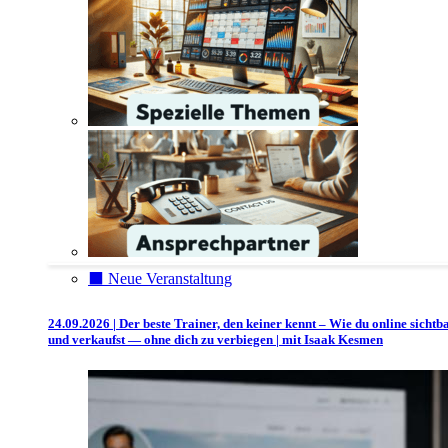
⬛️ Neue Veranstaltung
24.09.2026 | Der beste Trainer, den keiner kennt – Wie du online sichtb
und verkaufst — ohne dich zu verbiegen | mit Isaak Kesmen